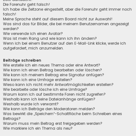
Die Forenuhr geht falsch!
Ich habe die Zeitzone eingestellt, aber die Forenuhr geht immer noch
falsch!
Meine Sprache steht auf diesem Board nicht zur Auswahl!
Was sind das für Bilder, die bei meinem Benutzernamen angezeigt
werden?
Wie verwende ich einen Avatar?
Was ist mein Rang und wie kann ich ihn ändern?
Wenn ich bei einem Benutzer auf den E-Mail-Link klicke, werde ich
aufgefordert, mich anzumelden.
Beiträge schreiben
Wie erstelle ich ein neues Thema oder eine Antwort?
Wie kann ich einen Beitrag bearbeiten oder löschen?
Wie kann ich meinem Beitrag eine Signatur anfügen?
Wie kann ich eine Umfrage erstellen?
Wieso kann ich nicht mehr Antwortmöglichkeiten erstellen?
Wie bearbeite oder lösche ich eine Umfrage?
Warum kann ich auf bestimmte Foren nicht zugreifen?
Weshalb kann ich keine Dateianhänge anfügen?
Weshalb wurde ich verwarnt?
Wie kann ich Beiträge den Moderatoren melden?
Was bewirkt die „Speichern“-Schaltfläche beim Schreiben eines
Beitrags?
Warum muss mein Beitrag erst freigegeben werden?
Wie markiere ich ein Thema als neu?