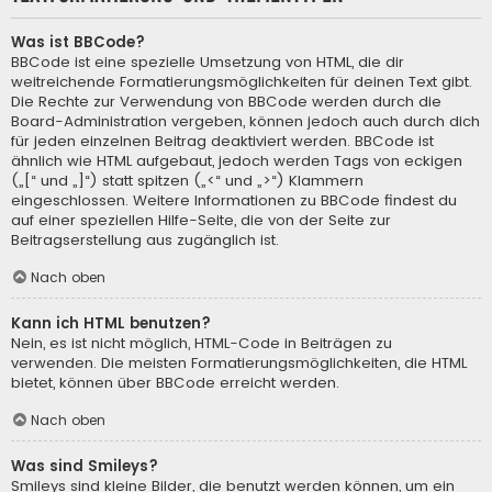
Was ist BBCode?
BBCode ist eine spezielle Umsetzung von HTML, die dir
weitreichende Formatierungsmöglichkeiten für deinen Text gibt.
Die Rechte zur Verwendung von BBCode werden durch die
Board-Administration vergeben, können jedoch auch durch dich
für jeden einzelnen Beitrag deaktiviert werden. BBCode ist
ähnlich wie HTML aufgebaut, jedoch werden Tags von eckigen
(„[“ und „]“) statt spitzen („<“ und „>“) Klammern
eingeschlossen. Weitere Informationen zu BBCode findest du
auf einer speziellen Hilfe-Seite, die von der Seite zur
Beitragserstellung aus zugänglich ist.
Nach oben
Kann ich HTML benutzen?
Nein, es ist nicht möglich, HTML-Code in Beiträgen zu
verwenden. Die meisten Formatierungsmöglichkeiten, die HTML
bietet, können über BBCode erreicht werden.
Nach oben
Was sind Smileys?
Smileys sind kleine Bilder, die benutzt werden können, um ein