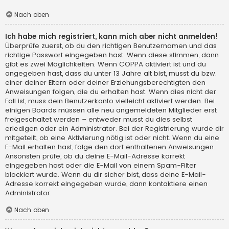
Nach oben
Ich habe mich registriert, kann mich aber nicht anmelden!
Überprüfe zuerst, ob du den richtigen Benutzernamen und das
richtige Passwort eingegeben hast. Wenn diese stimmen, dann
gibt es zwei Möglichkeiten. Wenn
COPPA
aktiviert ist und du
angegeben hast, dass du unter 13 Jahre alt bist, musst du bzw.
einer deiner Eltern oder deiner Erziehungsberechtigten den
Anweisungen folgen, die du erhalten hast. Wenn dies nicht der
Fall ist, muss dein Benutzerkonto vielleicht aktiviert werden. Bei
einigen Boards müssen alle neu angemeldeten Mitglieder erst
freigeschaltet werden – entweder musst du dies selbst
erledigen oder ein Administrator. Bei der Registrierung wurde dir
mitgeteilt, ob eine Aktivierung nötig ist oder nicht. Wenn du eine
E-Mail erhalten hast, folge den dort enthaltenen Anweisungen.
Ansonsten prüfe, ob du deine E-Mail-Adresse korrekt
eingegeben hast oder die E-Mail von einem Spam-Filter
blockiert wurde. Wenn du dir sicher bist, dass deine E-Mail-
Adresse korrekt eingegeben wurde, dann kontaktiere einen
Administrator.
Nach oben