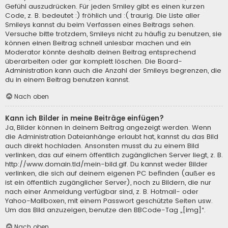
Gefühl auszudrücken. Für jeden Smiley gibt es einen kurzen
Code, z. B. bedeutet :) fröhlich und :( traurig. Die Liste aller
Smileys kannst du beim Verfassen eines Beitrags sehen.
Versuche bitte trotzdem, Smileys nicht zu häufig zu benutzen, sie
können einen Beitrag schnell unlesbar machen und ein
Moderator könnte deshalb deinen Beitrag entsprechend
überarbeiten oder gar komplett löschen. Die Board-
Administration kann auch die Anzahl der Smileys begrenzen, die
du in einem Beitrag benutzen kannst.
Nach oben
Kann ich Bilder in meine Beiträge einfügen?
Ja, Bilder können in deinem Beitrag angezeigt werden. Wenn
die Administration Dateianhänge erlaubt hat, kannst du das Bild
auch direkt hochladen. Ansonsten musst du zu einem Bild
verlinken, das auf einem öffentlich zugänglichen Server liegt, z. B.
http://www.domain.tld/mein-bild.gif. Du kannst weder Bilder
verlinken, die sich auf deinem eigenen PC befinden (außer es
ist ein öffentlich zugänglicher Server), noch zu Bildern, die nur
nach einer Anmeldung verfügbar sind, z. B. Hotmail- oder
Yahoo-Mailboxen, mit einem Passwort geschützte Seiten usw.
Um das Bild anzuzeigen, benutze den BBCode-Tag „[img]“.
Nach oben