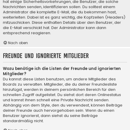
hat einige Sicherheitsvorkehrungen, die Benutzer, die solche
Nachrichten senden, identifizieren sollen. Du solltest einem
Administrator die komplette E-Mail, die du bekommen hast,
weiterleiten. Dabei ist es ganz wichtig, die Kopfzeilen (Headers)
mitzuschicken. Diese enthalten Details über den Benutzer, der
die E-Mail verschickt hat. Der Administrator kann dann
entsprechend reagieren.
Nach oben
Freunde und ignorierte Mitglieder
Wozu benötige ich die Listen der Freunde und ignorierten
Mitglieder?
Du kannst diese Listen benutzen, um andere Mitglieder des
Boards zu verwalten. Mitglieder, die du deiner Freundesliste
hinzufügst, werden in deinem persönlichen Bereich für den
schnellen Zugriff aufgelistet. Du siehst dort deren Onlinestatus
und kannst ihnen schnell eine Private Nachricht senden.
Abhängig von dem Style, den du verwendest, können Beiträge
deiner Freunde auch hervorgehoben sein. Wenn du einen
Benutzer ignorierst, dann siehst du seine Beiträge
standardmäßig nicht.