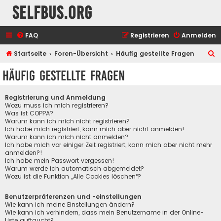
selfbus.org
FAQ
Registrieren
Anmelden
S
Startseite
Foren-Übersicht
Häufig gestellte Fragen
u
Häufig gestellte Fragen
c
h
Registrierung und Anmeldung
e
Wozu muss ich mich registrieren?
Was ist COPPA?
Warum kann ich mich nicht registrieren?
Ich habe mich registriert, kann mich aber nicht anmelden!
Warum kann ich mich nicht anmelden?
Ich habe mich vor einiger Zeit registriert, kann mich aber nicht mehr
anmelden?!
Ich habe mein Passwort vergessen!
Warum werde ich automatisch abgemeldet?
Wozu ist die Funktion „Alle Cookies löschen“?
Benutzerpräferenzen und -einstellungen
Wie kann ich meine Einstellungen ändern?
Wie kann ich verhindern, dass mein Benutzername in der Online-
Liste auftaucht?