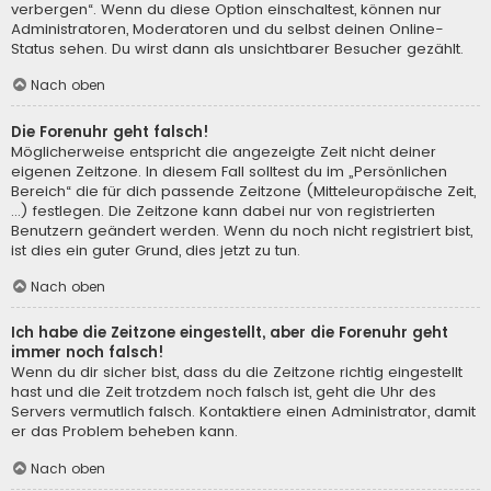
verbergen“. Wenn du diese Option einschaltest, können nur
Administratoren, Moderatoren und du selbst deinen Online-
Status sehen. Du wirst dann als unsichtbarer Besucher gezählt.
Nach oben
Die Forenuhr geht falsch!
Möglicherweise entspricht die angezeigte Zeit nicht deiner
eigenen Zeitzone. In diesem Fall solltest du im „Persönlichen
Bereich“ die für dich passende Zeitzone (Mitteleuropäische Zeit,
...) festlegen. Die Zeitzone kann dabei nur von registrierten
Benutzern geändert werden. Wenn du noch nicht registriert bist,
ist dies ein guter Grund, dies jetzt zu tun.
Nach oben
Ich habe die Zeitzone eingestellt, aber die Forenuhr geht
immer noch falsch!
Wenn du dir sicher bist, dass du die Zeitzone richtig eingestellt
hast und die Zeit trotzdem noch falsch ist, geht die Uhr des
Servers vermutlich falsch. Kontaktiere einen Administrator, damit
er das Problem beheben kann.
Nach oben