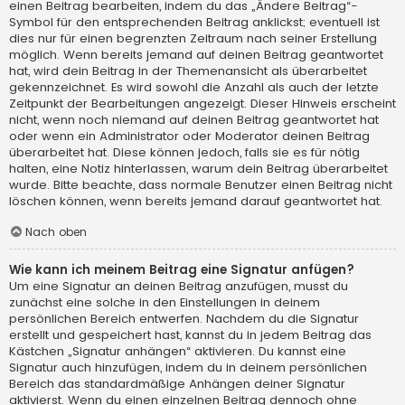
einen Beitrag bearbeiten, indem du das „Ändere Beitrag“-
Symbol für den entsprechenden Beitrag anklickst; eventuell ist
dies nur für einen begrenzten Zeitraum nach seiner Erstellung
möglich. Wenn bereits jemand auf deinen Beitrag geantwortet
hat, wird dein Beitrag in der Themenansicht als überarbeitet
gekennzeichnet. Es wird sowohl die Anzahl als auch der letzte
Zeitpunkt der Bearbeitungen angezeigt. Dieser Hinweis erscheint
nicht, wenn noch niemand auf deinen Beitrag geantwortet hat
oder wenn ein Administrator oder Moderator deinen Beitrag
überarbeitet hat. Diese können jedoch, falls sie es für nötig
halten, eine Notiz hinterlassen, warum dein Beitrag überarbeitet
wurde. Bitte beachte, dass normale Benutzer einen Beitrag nicht
löschen können, wenn bereits jemand darauf geantwortet hat.
Nach oben
Wie kann ich meinem Beitrag eine Signatur anfügen?
Um eine Signatur an deinen Beitrag anzufügen, musst du
zunächst eine solche in den Einstellungen in deinem
persönlichen Bereich entwerfen. Nachdem du die Signatur
erstellt und gespeichert hast, kannst du in jedem Beitrag das
Kästchen „Signatur anhängen“ aktivieren. Du kannst eine
Signatur auch hinzufügen, indem du in deinem persönlichen
Bereich das standardmäßige Anhängen deiner Signatur
aktivierst. Wenn du einen einzelnen Beitrag dennoch ohne