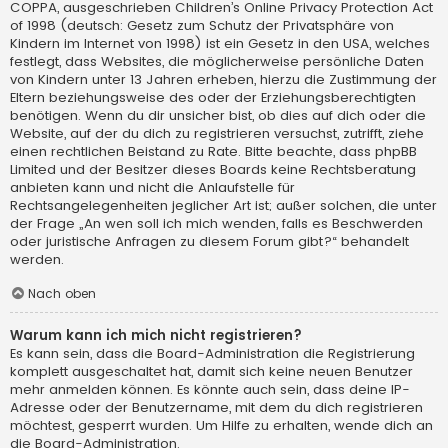
COPPA, ausgeschrieben Children’s Online Privacy Protection Act
of 1998 (deutsch: Gesetz zum Schutz der Privatsphäre von
Kindern im Internet von 1998) ist ein Gesetz in den USA, welches
festlegt, dass Websites, die möglicherweise persönliche Daten
von Kindern unter 13 Jahren erheben, hierzu die Zustimmung der
Eltern beziehungsweise des oder der Erziehungsberechtigten
benötigen. Wenn du dir unsicher bist, ob dies auf dich oder die
Website, auf der du dich zu registrieren versuchst, zutrifft, ziehe
einen rechtlichen Beistand zu Rate. Bitte beachte, dass phpBB
Limited und der Besitzer dieses Boards keine Rechtsberatung
anbieten kann und nicht die Anlaufstelle für
Rechtsangelegenheiten jeglicher Art ist; außer solchen, die unter
der Frage „An wen soll ich mich wenden, falls es Beschwerden
oder juristische Anfragen zu diesem Forum gibt?“ behandelt
werden.
Nach oben
Warum kann ich mich nicht registrieren?
Es kann sein, dass die Board-Administration die Registrierung
komplett ausgeschaltet hat, damit sich keine neuen Benutzer
mehr anmelden können. Es könnte auch sein, dass deine IP-
Adresse oder der Benutzername, mit dem du dich registrieren
möchtest, gesperrt wurden. Um Hilfe zu erhalten, wende dich an
die Board-Administration.