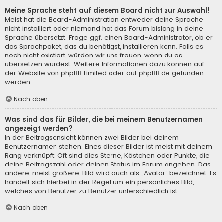
Meine Sprache steht auf diesem Board nicht zur Auswahl!
Meist hat die Board-Administration entweder deine Sprache
nicht installiert oder niemand hat das Forum bislang in deine
Sprache übersetzt. Frage ggf. einen Board-Administrator, ob er
das Sprachpaket, das du benötigst, installieren kann. Falls es
noch nicht existiert, würden wir uns freuen, wenn du es
übersetzen würdest. Weitere Informationen dazu können auf
der Website von
phpBB Limited
oder auf
phpBB.de
gefunden
werden.
Nach oben
Was sind das für Bilder, die bei meinem Benutzernamen
angezeigt werden?
In der Beitragsansicht können zwei Bilder bei deinem
Benutzernamen stehen. Eines dieser Bilder ist meist mit deinem
Rang verknüpft: Oft sind dies Sterne, Kästchen oder Punkte, die
deine Beitragszahl oder deinen Status im Forum angeben. Das
andere, meist größere, Bild wird auch als „Avatar“ bezeichnet. Es
handelt sich hierbei in der Regel um ein persönliches Bild,
welches von Benutzer zu Benutzer unterschiedlich ist.
Nach oben