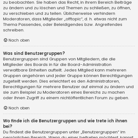
zu beobachten. Sie haben das Recht, in ihrem Bereich Beiträge
zu ändern und zu löschen und Themen zu schließen, zu öffnen,
zu verschieben und zu teilen. Üblicherweise verhindern
Moderatoren, dass Mitglieder „offtopic“, d. h. etwas nicht zum
Thema Passendes, oder Beleidigendes bzw. Angreifendes
schreiben.
Nach oben
Was sind Benutzergruppen?
Benutzergruppen sind Gruppen von Mitgliedern, die die
Mitglieder des Boards in für die Board-Administration
verwaltbare Einheiten aufteilt. Jedes Mitglied kann mehreren
Gruppen angehören und jeder Gruppe können Berechtigungen
zugeteilt werden. Dies erleichtert es den Administratoren,
Berechtigungen für mehrere Benutzer auf einmal zu ändern und
sie zum Beispiel zu Moderatoren eines Bereichs zu machen
oder ihnen Zugriff zu einem nichtöffentlichen Forum zu geben.
Nach oben
Wo finde ich die Benutzergruppen und wie trete ich ihnen
bei?
Du findest die Benutzergruppen unter „Benutzergruppen“ im
persönlichen Bereich. Wenn du einer beitreten möchtest, kannst