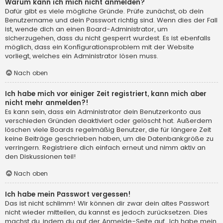
Warum kann ich mich nicht anmelden?
Dafür gibt es viele mögliche Gründe. Prüfe zunächst, ob dein
Benutzername und dein Passwort richtig sind. Wenn dies der Fall
ist, wende dich an einen Board-Administrator, um
sicherzugehen, dass du nicht gesperrt wurdest. Es ist ebenfalls
möglich, dass ein Konfigurationsproblem mit der Website
vorliegt, welches ein Administrator lösen muss.
Nach oben
Ich habe mich vor einiger Zeit registriert, kann mich aber
nicht mehr anmelden?!
Es kann sein, dass ein Administrator dein Benutzerkonto aus
verschieden Gründen deaktiviert oder gelöscht hat. Außerdem
löschen viele Boards regelmäßig Benutzer, die für längere Zeit
keine Beiträge geschrieben haben, um die Datenbankgröße zu
verringern. Registriere dich einfach erneut und nimm aktiv an
den Diskussionen teil!
Nach oben
Ich habe mein Passwort vergessen!
Das ist nicht schlimm! Wir können dir zwar dein altes Passwort
nicht wieder mitteilen, du kannst es jedoch zurücksetzen. Dies
machst du, indem du auf der Anmelde-Seite auf „Ich habe mein