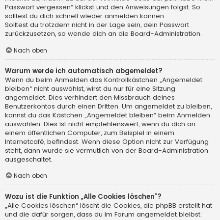
Passwort vergessen“ klickst und den Anweisungen folgst. So
solltest du dich schnell wieder anmelden können.
Solltest du trotzdem nicht in der Lage sein, dein Passwort
zurückzusetzen, so wende dich an die Board-Administration.
Nach oben
Warum werde ich automatisch abgemeldet?
Wenn du beim Anmelden das Kontrollkästchen „Angemeldet
bleiben“ nicht auswählst, wirst du nur für eine Sitzung
angemeldet. Dies verhindert den Missbrauch deines
Benutzerkontos durch einen Dritten. Um angemeldet zu bleiben,
kannst du das Kästchen „Angemeldet bleiben“ beim Anmelden
auswählen. Dies ist nicht empfehlenswert, wenn du dich an
einem öffentlichen Computer, zum Beispiel in einem
Internetcafé, befindest. Wenn diese Option nicht zur Verfügung
steht, dann wurde sie vermutlich von der Board-Administration
ausgeschaltet.
Nach oben
Wozu ist die Funktion „Alle Cookies löschen“?
„Alle Cookies löschen“ löscht die Cookies, die phpBB erstellt hat
und die dafür sorgen, dass du im Forum angemeldet bleibst.