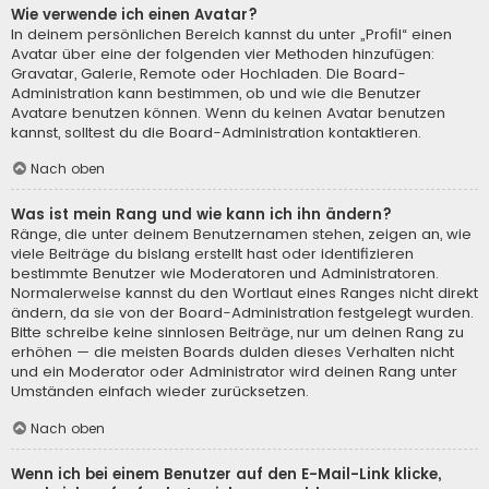
Wie verwende ich einen Avatar?
In deinem persönlichen Bereich kannst du unter „Profil“ einen
Avatar über eine der folgenden vier Methoden hinzufügen:
Gravatar, Galerie, Remote oder Hochladen. Die Board-
Administration kann bestimmen, ob und wie die Benutzer
Avatare benutzen können. Wenn du keinen Avatar benutzen
kannst, solltest du die Board-Administration kontaktieren.
Nach oben
Was ist mein Rang und wie kann ich ihn ändern?
Ränge, die unter deinem Benutzernamen stehen, zeigen an, wie
viele Beiträge du bislang erstellt hast oder identifizieren
bestimmte Benutzer wie Moderatoren und Administratoren.
Normalerweise kannst du den Wortlaut eines Ranges nicht direkt
ändern, da sie von der Board-Administration festgelegt wurden.
Bitte schreibe keine sinnlosen Beiträge, nur um deinen Rang zu
erhöhen — die meisten Boards dulden dieses Verhalten nicht
und ein Moderator oder Administrator wird deinen Rang unter
Umständen einfach wieder zurücksetzen.
Nach oben
Wenn ich bei einem Benutzer auf den E-Mail-Link klicke,