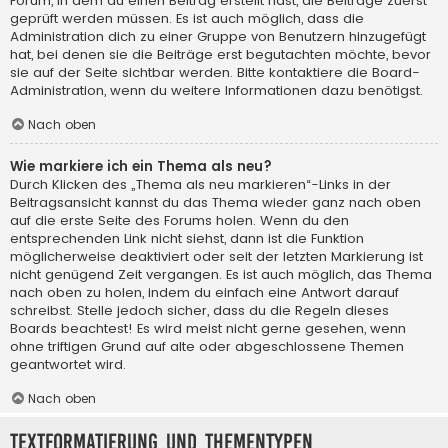
Forum, in dem du einen Beitrag erstellt hast, die Beiträge zuerst
geprüft werden müssen. Es ist auch möglich, dass die
Administration dich zu einer Gruppe von Benutzern hinzugefügt
hat, bei denen sie die Beiträge erst begutachten möchte, bevor
sie auf der Seite sichtbar werden. Bitte kontaktiere die Board-
Administration, wenn du weitere Informationen dazu benötigst.
Nach oben
Wie markiere ich ein Thema als neu?
Durch Klicken des „Thema als neu markieren“-Links in der
Beitragsansicht kannst du das Thema wieder ganz nach oben
auf die erste Seite des Forums holen. Wenn du den
entsprechenden Link nicht siehst, dann ist die Funktion
möglicherweise deaktiviert oder seit der letzten Markierung ist
nicht genügend Zeit vergangen. Es ist auch möglich, das Thema
nach oben zu holen, indem du einfach eine Antwort darauf
schreibst. Stelle jedoch sicher, dass du die Regeln dieses
Boards beachtest! Es wird meist nicht gerne gesehen, wenn
ohne triftigen Grund auf alte oder abgeschlossene Themen
geantwortet wird.
Nach oben
Textformatierung und Thementypen