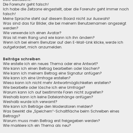
Die Forenuhr geht falsch!
Ich habe die Zeitzone eingestellt, aber die Forenuhr geht immer noch
falsch!
Meine Sprache steht auf diesem Board nicht zur Auswahl!
Was sind das für Bilder, die bei meinem Benutzernamen angezeigt
werden?
Wie verwende ich einen Avatar?
Was ist mein Rang und wie kann ich ihn ändern?
Wenn ich bei einem Benutzer auf den E-Mail-Link klicke, werde ich
aufgefordert, mich anzumelden.
Beiträge schreiben
Wie erstelle ich ein neues Thema oder eine Antwort?
Wie kann ich einen Beitrag bearbeiten oder löschen?
Wie kann ich meinem Beitrag eine Signatur anfügen?
Wie kann ich eine Umfrage erstellen?
Wieso kann ich nicht mehr Antwortmöglichkeiten erstellen?
Wie bearbeite oder lösche ich eine Umfrage?
Warum kann ich auf bestimmte Foren nicht zugreifen?
Weshalb kann ich keine Dateianhänge anfügen?
Weshalb wurde ich verwarnt?
Wie kann ich Beiträge den Moderatoren melden?
Was bewirkt die „Speichern“-Schaltfläche beim Schreiben eines
Beitrags?
Warum muss mein Beitrag erst freigegeben werden?
Wie markiere ich ein Thema als neu?