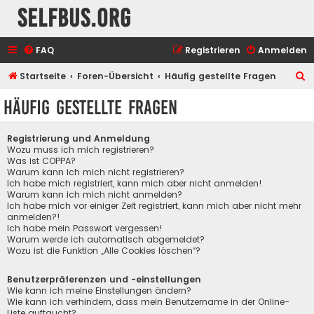
selfbus.org
FAQ
Registrieren
Anmelden
S
Startseite
Foren-Übersicht
Häufig gestellte Fragen
u
Häufig gestellte Fragen
c
h
Registrierung und Anmeldung
e
Wozu muss ich mich registrieren?
Was ist COPPA?
Warum kann ich mich nicht registrieren?
Ich habe mich registriert, kann mich aber nicht anmelden!
Warum kann ich mich nicht anmelden?
Ich habe mich vor einiger Zeit registriert, kann mich aber nicht mehr
anmelden?!
Ich habe mein Passwort vergessen!
Warum werde ich automatisch abgemeldet?
Wozu ist die Funktion „Alle Cookies löschen“?
Benutzerpräferenzen und -einstellungen
Wie kann ich meine Einstellungen ändern?
Wie kann ich verhindern, dass mein Benutzername in der Online-
Liste auftaucht?