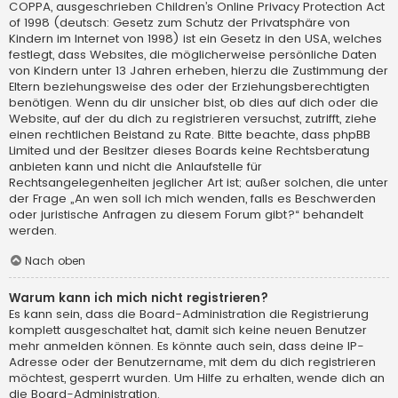
COPPA, ausgeschrieben Children’s Online Privacy Protection Act
of 1998 (deutsch: Gesetz zum Schutz der Privatsphäre von
Kindern im Internet von 1998) ist ein Gesetz in den USA, welches
festlegt, dass Websites, die möglicherweise persönliche Daten
von Kindern unter 13 Jahren erheben, hierzu die Zustimmung der
Eltern beziehungsweise des oder der Erziehungsberechtigten
benötigen. Wenn du dir unsicher bist, ob dies auf dich oder die
Website, auf der du dich zu registrieren versuchst, zutrifft, ziehe
einen rechtlichen Beistand zu Rate. Bitte beachte, dass phpBB
Limited und der Besitzer dieses Boards keine Rechtsberatung
anbieten kann und nicht die Anlaufstelle für
Rechtsangelegenheiten jeglicher Art ist; außer solchen, die unter
der Frage „An wen soll ich mich wenden, falls es Beschwerden
oder juristische Anfragen zu diesem Forum gibt?“ behandelt
werden.
Nach oben
Warum kann ich mich nicht registrieren?
Es kann sein, dass die Board-Administration die Registrierung
komplett ausgeschaltet hat, damit sich keine neuen Benutzer
mehr anmelden können. Es könnte auch sein, dass deine IP-
Adresse oder der Benutzername, mit dem du dich registrieren
möchtest, gesperrt wurden. Um Hilfe zu erhalten, wende dich an
die Board-Administration.