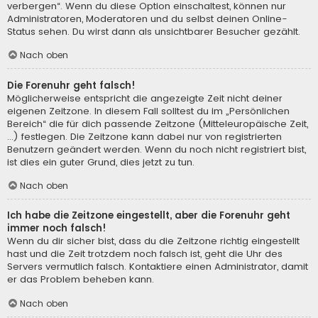
verbergen“. Wenn du diese Option einschaltest, können nur
Administratoren, Moderatoren und du selbst deinen Online-
Status sehen. Du wirst dann als unsichtbarer Besucher gezählt.
Nach oben
Die Forenuhr geht falsch!
Möglicherweise entspricht die angezeigte Zeit nicht deiner
eigenen Zeitzone. In diesem Fall solltest du im „Persönlichen
Bereich“ die für dich passende Zeitzone (Mitteleuropäische Zeit,
...) festlegen. Die Zeitzone kann dabei nur von registrierten
Benutzern geändert werden. Wenn du noch nicht registriert bist,
ist dies ein guter Grund, dies jetzt zu tun.
Nach oben
Ich habe die Zeitzone eingestellt, aber die Forenuhr geht
immer noch falsch!
Wenn du dir sicher bist, dass du die Zeitzone richtig eingestellt
hast und die Zeit trotzdem noch falsch ist, geht die Uhr des
Servers vermutlich falsch. Kontaktiere einen Administrator, damit
er das Problem beheben kann.
Nach oben