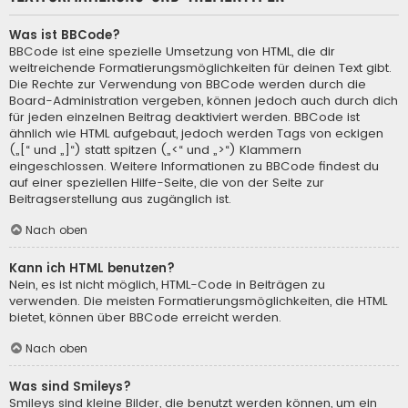
Was ist BBCode?
BBCode ist eine spezielle Umsetzung von HTML, die dir
weitreichende Formatierungsmöglichkeiten für deinen Text gibt.
Die Rechte zur Verwendung von BBCode werden durch die
Board-Administration vergeben, können jedoch auch durch dich
für jeden einzelnen Beitrag deaktiviert werden. BBCode ist
ähnlich wie HTML aufgebaut, jedoch werden Tags von eckigen
(„[“ und „]“) statt spitzen („<“ und „>“) Klammern
eingeschlossen. Weitere Informationen zu BBCode findest du
auf einer speziellen Hilfe-Seite, die von der Seite zur
Beitragserstellung aus zugänglich ist.
Nach oben
Kann ich HTML benutzen?
Nein, es ist nicht möglich, HTML-Code in Beiträgen zu
verwenden. Die meisten Formatierungsmöglichkeiten, die HTML
bietet, können über BBCode erreicht werden.
Nach oben
Was sind Smileys?
Smileys sind kleine Bilder, die benutzt werden können, um ein