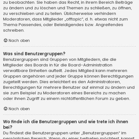
zu beobachten. Sie haben das Recht, in ihrem Bereich Beiträge
zu ändern und zu löschen und Themen zu schließen, zu öffnen,
zu verschieben und zu teilen. Üblicherweise verhindern
Moderatoren, dass Mitglieder „offtopic“, d. h. etwas nicht zum
Thema Passendes, oder Beleidigendes bzw. Angreifendes
schreiben.
Nach oben
Was sind Benutzergruppen?
Benutzergruppen sind Gruppen von Mitgliedern, die die
Mitglieder des Boards in für die Board-Administration
verwaltbare Einheiten aufteilt. Jedes Mitglied kann mehreren
Gruppen angehören und jeder Gruppe können Berechtigungen
zugeteilt werden. Dies erleichtert es den Administratoren,
Berechtigungen für mehrere Benutzer auf einmal zu ändern und
sie zum Beispiel zu Moderatoren eines Bereichs zu machen
oder ihnen Zugriff zu einem nichtöffentlichen Forum zu geben.
Nach oben
Wo finde ich die Benutzergruppen und wie trete ich ihnen
bei?
Du findest die Benutzergruppen unter „Benutzergruppen“ im
persönlichen Bereich. Wenn du einer beitreten möchtest, kannst