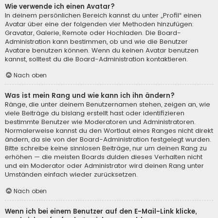
Wie verwende ich einen Avatar?
In deinem persönlichen Bereich kannst du unter „Profil“ einen
Avatar über eine der folgenden vier Methoden hinzufügen:
Gravatar, Galerie, Remote oder Hochladen. Die Board-
Administration kann bestimmen, ob und wie die Benutzer
Avatare benutzen können. Wenn du keinen Avatar benutzen
kannst, solltest du die Board-Administration kontaktieren.
Nach oben
Was ist mein Rang und wie kann ich ihn ändern?
Ränge, die unter deinem Benutzernamen stehen, zeigen an, wie
viele Beiträge du bislang erstellt hast oder identifizieren
bestimmte Benutzer wie Moderatoren und Administratoren.
Normalerweise kannst du den Wortlaut eines Ranges nicht direkt
ändern, da sie von der Board-Administration festgelegt wurden.
Bitte schreibe keine sinnlosen Beiträge, nur um deinen Rang zu
erhöhen — die meisten Boards dulden dieses Verhalten nicht
und ein Moderator oder Administrator wird deinen Rang unter
Umständen einfach wieder zurücksetzen.
Nach oben
Wenn ich bei einem Benutzer auf den E-Mail-Link klicke,