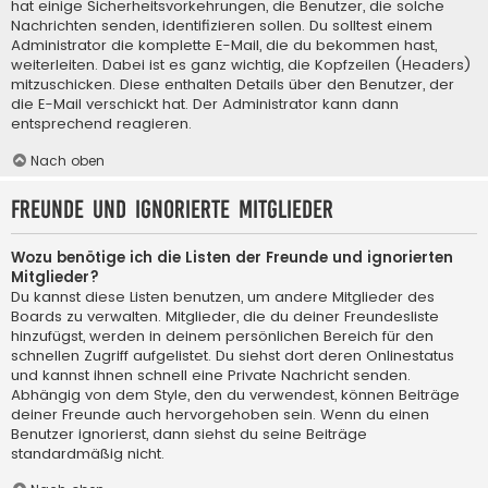
hat einige Sicherheitsvorkehrungen, die Benutzer, die solche
Nachrichten senden, identifizieren sollen. Du solltest einem
Administrator die komplette E-Mail, die du bekommen hast,
weiterleiten. Dabei ist es ganz wichtig, die Kopfzeilen (Headers)
mitzuschicken. Diese enthalten Details über den Benutzer, der
die E-Mail verschickt hat. Der Administrator kann dann
entsprechend reagieren.
Nach oben
Freunde und ignorierte Mitglieder
Wozu benötige ich die Listen der Freunde und ignorierten
Mitglieder?
Du kannst diese Listen benutzen, um andere Mitglieder des
Boards zu verwalten. Mitglieder, die du deiner Freundesliste
hinzufügst, werden in deinem persönlichen Bereich für den
schnellen Zugriff aufgelistet. Du siehst dort deren Onlinestatus
und kannst ihnen schnell eine Private Nachricht senden.
Abhängig von dem Style, den du verwendest, können Beiträge
deiner Freunde auch hervorgehoben sein. Wenn du einen
Benutzer ignorierst, dann siehst du seine Beiträge
standardmäßig nicht.