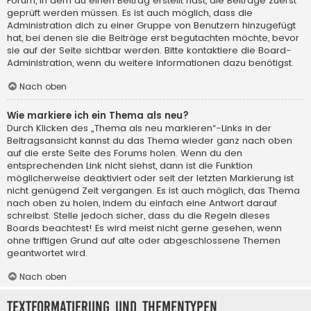
Forum, in dem du einen Beitrag erstellt hast, die Beiträge zuerst
geprüft werden müssen. Es ist auch möglich, dass die
Administration dich zu einer Gruppe von Benutzern hinzugefügt
hat, bei denen sie die Beiträge erst begutachten möchte, bevor
sie auf der Seite sichtbar werden. Bitte kontaktiere die Board-
Administration, wenn du weitere Informationen dazu benötigst.
Nach oben
Wie markiere ich ein Thema als neu?
Durch Klicken des „Thema als neu markieren“-Links in der
Beitragsansicht kannst du das Thema wieder ganz nach oben
auf die erste Seite des Forums holen. Wenn du den
entsprechenden Link nicht siehst, dann ist die Funktion
möglicherweise deaktiviert oder seit der letzten Markierung ist
nicht genügend Zeit vergangen. Es ist auch möglich, das Thema
nach oben zu holen, indem du einfach eine Antwort darauf
schreibst. Stelle jedoch sicher, dass du die Regeln dieses
Boards beachtest! Es wird meist nicht gerne gesehen, wenn
ohne triftigen Grund auf alte oder abgeschlossene Themen
geantwortet wird.
Nach oben
Textformatierung und Thementypen