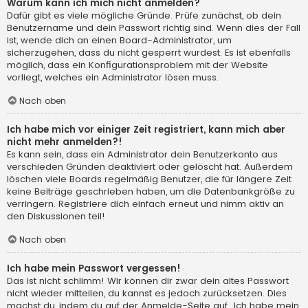
Warum kann ich mich nicht anmelden?
Dafür gibt es viele mögliche Gründe. Prüfe zunächst, ob dein
Benutzername und dein Passwort richtig sind. Wenn dies der Fall
ist, wende dich an einen Board-Administrator, um
sicherzugehen, dass du nicht gesperrt wurdest. Es ist ebenfalls
möglich, dass ein Konfigurationsproblem mit der Website
vorliegt, welches ein Administrator lösen muss.
Nach oben
Ich habe mich vor einiger Zeit registriert, kann mich aber
nicht mehr anmelden?!
Es kann sein, dass ein Administrator dein Benutzerkonto aus
verschieden Gründen deaktiviert oder gelöscht hat. Außerdem
löschen viele Boards regelmäßig Benutzer, die für längere Zeit
keine Beiträge geschrieben haben, um die Datenbankgröße zu
verringern. Registriere dich einfach erneut und nimm aktiv an
den Diskussionen teil!
Nach oben
Ich habe mein Passwort vergessen!
Das ist nicht schlimm! Wir können dir zwar dein altes Passwort
nicht wieder mitteilen, du kannst es jedoch zurücksetzen. Dies
machst du, indem du auf der Anmelde-Seite auf „Ich habe mein