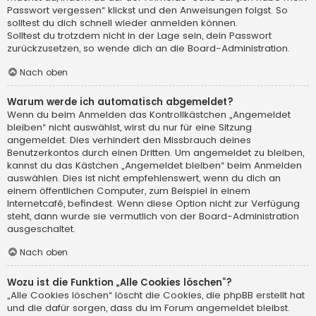
Passwort vergessen“ klickst und den Anweisungen folgst. So
solltest du dich schnell wieder anmelden können.
Solltest du trotzdem nicht in der Lage sein, dein Passwort
zurückzusetzen, so wende dich an die Board-Administration.
Nach oben
Warum werde ich automatisch abgemeldet?
Wenn du beim Anmelden das Kontrollkästchen „Angemeldet
bleiben“ nicht auswählst, wirst du nur für eine Sitzung
angemeldet. Dies verhindert den Missbrauch deines
Benutzerkontos durch einen Dritten. Um angemeldet zu bleiben,
kannst du das Kästchen „Angemeldet bleiben“ beim Anmelden
auswählen. Dies ist nicht empfehlenswert, wenn du dich an
einem öffentlichen Computer, zum Beispiel in einem
Internetcafé, befindest. Wenn diese Option nicht zur Verfügung
steht, dann wurde sie vermutlich von der Board-Administration
ausgeschaltet.
Nach oben
Wozu ist die Funktion „Alle Cookies löschen“?
„Alle Cookies löschen“ löscht die Cookies, die phpBB erstellt hat
und die dafür sorgen, dass du im Forum angemeldet bleibst.