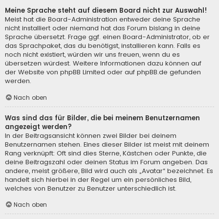
Meine Sprache steht auf diesem Board nicht zur Auswahl!
Meist hat die Board-Administration entweder deine Sprache
nicht installiert oder niemand hat das Forum bislang in deine
Sprache übersetzt. Frage ggf. einen Board-Administrator, ob er
das Sprachpaket, das du benötigst, installieren kann. Falls es
noch nicht existiert, würden wir uns freuen, wenn du es
übersetzen würdest. Weitere Informationen dazu können auf
der Website von
phpBB Limited
oder auf
phpBB.de
gefunden
werden.
Nach oben
Was sind das für Bilder, die bei meinem Benutzernamen
angezeigt werden?
In der Beitragsansicht können zwei Bilder bei deinem
Benutzernamen stehen. Eines dieser Bilder ist meist mit deinem
Rang verknüpft: Oft sind dies Sterne, Kästchen oder Punkte, die
deine Beitragszahl oder deinen Status im Forum angeben. Das
andere, meist größere, Bild wird auch als „Avatar“ bezeichnet. Es
handelt sich hierbei in der Regel um ein persönliches Bild,
welches von Benutzer zu Benutzer unterschiedlich ist.
Nach oben