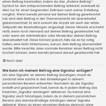
einen Beitrag bearbeiten, indem du das „Ändere Beitrag“-
Symbol für den entsprechenden Beitrag anklickst; eventuell ist
dies nur für einen begrenzten Zeitraum nach seiner Erstellung
möglich. Wenn bereits jemand auf deinen Beitrag geantwortet
hat, wird dein Beitrag in der Themenansicht als überarbeitet
gekennzeichnet. Es wird sowohl die Anzahl als auch der letzte
Zeitpunkt der Bearbeitungen angezeigt. Dieser Hinweis erscheint
nicht, wenn noch niemand auf deinen Beitrag geantwortet hat
oder wenn ein Administrator oder Moderator deinen Beitrag
überarbeitet hat. Diese können jedoch, falls sie es für nötig
halten, eine Notiz hinterlassen, warum dein Beitrag überarbeitet
wurde. Bitte beachte, dass normale Benutzer einen Beitrag nicht
löschen können, wenn bereits jemand darauf geantwortet hat.
Nach oben
Wie kann ich meinem Beitrag eine Signatur anfügen?
Um eine Signatur an deinen Beitrag anzufügen, musst du
zunächst eine solche in den Einstellungen in deinem
persönlichen Bereich entwerfen. Nachdem du die Signatur
erstellt und gespeichert hast, kannst du in jedem Beitrag das
Kästchen „Signatur anhängen“ aktivieren. Du kannst eine
Signatur auch hinzufügen, indem du in deinem persönlichen
Bereich das standardmäßige Anhängen deiner Signatur
aktivierst. Wenn du einen einzelnen Beitrag dennoch ohne