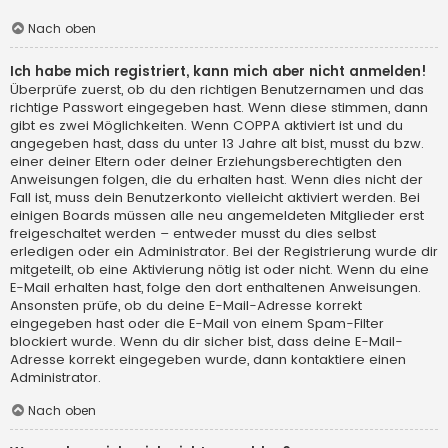
Nach oben
Ich habe mich registriert, kann mich aber nicht anmelden!
Überprüfe zuerst, ob du den richtigen Benutzernamen und das
richtige Passwort eingegeben hast. Wenn diese stimmen, dann
gibt es zwei Möglichkeiten. Wenn
COPPA
aktiviert ist und du
angegeben hast, dass du unter 13 Jahre alt bist, musst du bzw.
einer deiner Eltern oder deiner Erziehungsberechtigten den
Anweisungen folgen, die du erhalten hast. Wenn dies nicht der
Fall ist, muss dein Benutzerkonto vielleicht aktiviert werden. Bei
einigen Boards müssen alle neu angemeldeten Mitglieder erst
freigeschaltet werden – entweder musst du dies selbst
erledigen oder ein Administrator. Bei der Registrierung wurde dir
mitgeteilt, ob eine Aktivierung nötig ist oder nicht. Wenn du eine
E-Mail erhalten hast, folge den dort enthaltenen Anweisungen.
Ansonsten prüfe, ob du deine E-Mail-Adresse korrekt
eingegeben hast oder die E-Mail von einem Spam-Filter
blockiert wurde. Wenn du dir sicher bist, dass deine E-Mail-
Adresse korrekt eingegeben wurde, dann kontaktiere einen
Administrator.
Nach oben