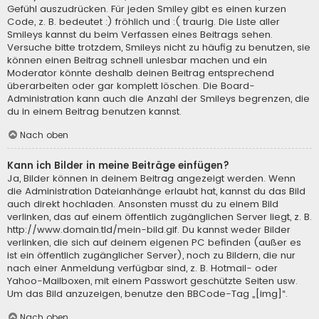
Gefühl auszudrücken. Für jeden Smiley gibt es einen kurzen
Code, z. B. bedeutet :) fröhlich und :( traurig. Die Liste aller
Smileys kannst du beim Verfassen eines Beitrags sehen.
Versuche bitte trotzdem, Smileys nicht zu häufig zu benutzen, sie
können einen Beitrag schnell unlesbar machen und ein
Moderator könnte deshalb deinen Beitrag entsprechend
überarbeiten oder gar komplett löschen. Die Board-
Administration kann auch die Anzahl der Smileys begrenzen, die
du in einem Beitrag benutzen kannst.
Nach oben
Kann ich Bilder in meine Beiträge einfügen?
Ja, Bilder können in deinem Beitrag angezeigt werden. Wenn
die Administration Dateianhänge erlaubt hat, kannst du das Bild
auch direkt hochladen. Ansonsten musst du zu einem Bild
verlinken, das auf einem öffentlich zugänglichen Server liegt, z. B.
http://www.domain.tld/mein-bild.gif. Du kannst weder Bilder
verlinken, die sich auf deinem eigenen PC befinden (außer es
ist ein öffentlich zugänglicher Server), noch zu Bildern, die nur
nach einer Anmeldung verfügbar sind, z. B. Hotmail- oder
Yahoo-Mailboxen, mit einem Passwort geschützte Seiten usw.
Um das Bild anzuzeigen, benutze den BBCode-Tag „[img]“.
Nach oben