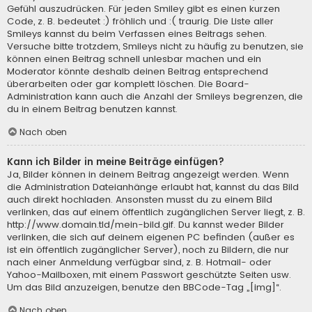
Gefühl auszudrücken. Für jeden Smiley gibt es einen kurzen
Code, z. B. bedeutet :) fröhlich und :( traurig. Die Liste aller
Smileys kannst du beim Verfassen eines Beitrags sehen.
Versuche bitte trotzdem, Smileys nicht zu häufig zu benutzen, sie
können einen Beitrag schnell unlesbar machen und ein
Moderator könnte deshalb deinen Beitrag entsprechend
überarbeiten oder gar komplett löschen. Die Board-
Administration kann auch die Anzahl der Smileys begrenzen, die
du in einem Beitrag benutzen kannst.
Nach oben
Kann ich Bilder in meine Beiträge einfügen?
Ja, Bilder können in deinem Beitrag angezeigt werden. Wenn
die Administration Dateianhänge erlaubt hat, kannst du das Bild
auch direkt hochladen. Ansonsten musst du zu einem Bild
verlinken, das auf einem öffentlich zugänglichen Server liegt, z. B.
http://www.domain.tld/mein-bild.gif. Du kannst weder Bilder
verlinken, die sich auf deinem eigenen PC befinden (außer es
ist ein öffentlich zugänglicher Server), noch zu Bildern, die nur
nach einer Anmeldung verfügbar sind, z. B. Hotmail- oder
Yahoo-Mailboxen, mit einem Passwort geschützte Seiten usw.
Um das Bild anzuzeigen, benutze den BBCode-Tag „[img]“.
Nach oben