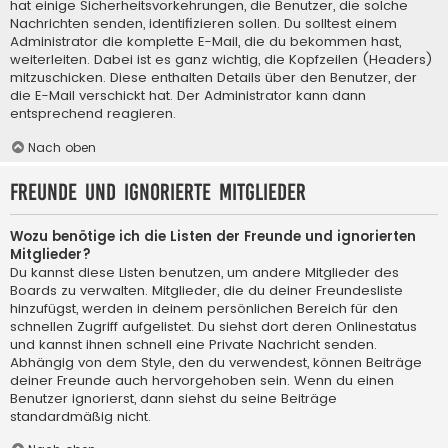
hat einige Sicherheitsvorkehrungen, die Benutzer, die solche
Nachrichten senden, identifizieren sollen. Du solltest einem
Administrator die komplette E-Mail, die du bekommen hast,
weiterleiten. Dabei ist es ganz wichtig, die Kopfzeilen (Headers)
mitzuschicken. Diese enthalten Details über den Benutzer, der
die E-Mail verschickt hat. Der Administrator kann dann
entsprechend reagieren.
Nach oben
Freunde und ignorierte Mitglieder
Wozu benötige ich die Listen der Freunde und ignorierten
Mitglieder?
Du kannst diese Listen benutzen, um andere Mitglieder des
Boards zu verwalten. Mitglieder, die du deiner Freundesliste
hinzufügst, werden in deinem persönlichen Bereich für den
schnellen Zugriff aufgelistet. Du siehst dort deren Onlinestatus
und kannst ihnen schnell eine Private Nachricht senden.
Abhängig von dem Style, den du verwendest, können Beiträge
deiner Freunde auch hervorgehoben sein. Wenn du einen
Benutzer ignorierst, dann siehst du seine Beiträge
standardmäßig nicht.