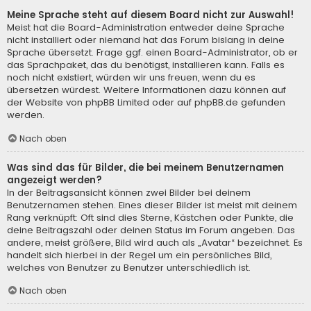
Meine Sprache steht auf diesem Board nicht zur Auswahl!
Meist hat die Board-Administration entweder deine Sprache
nicht installiert oder niemand hat das Forum bislang in deine
Sprache übersetzt. Frage ggf. einen Board-Administrator, ob er
das Sprachpaket, das du benötigst, installieren kann. Falls es
noch nicht existiert, würden wir uns freuen, wenn du es
übersetzen würdest. Weitere Informationen dazu können auf
der Website von
phpBB Limited
oder auf
phpBB.de
gefunden
werden.
Nach oben
Was sind das für Bilder, die bei meinem Benutzernamen
angezeigt werden?
In der Beitragsansicht können zwei Bilder bei deinem
Benutzernamen stehen. Eines dieser Bilder ist meist mit deinem
Rang verknüpft: Oft sind dies Sterne, Kästchen oder Punkte, die
deine Beitragszahl oder deinen Status im Forum angeben. Das
andere, meist größere, Bild wird auch als „Avatar“ bezeichnet. Es
handelt sich hierbei in der Regel um ein persönliches Bild,
welches von Benutzer zu Benutzer unterschiedlich ist.
Nach oben