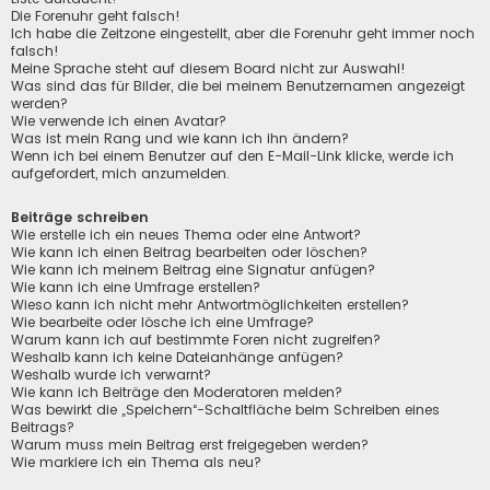
Die Forenuhr geht falsch!
Ich habe die Zeitzone eingestellt, aber die Forenuhr geht immer noch
falsch!
Meine Sprache steht auf diesem Board nicht zur Auswahl!
Was sind das für Bilder, die bei meinem Benutzernamen angezeigt
werden?
Wie verwende ich einen Avatar?
Was ist mein Rang und wie kann ich ihn ändern?
Wenn ich bei einem Benutzer auf den E-Mail-Link klicke, werde ich
aufgefordert, mich anzumelden.
Beiträge schreiben
Wie erstelle ich ein neues Thema oder eine Antwort?
Wie kann ich einen Beitrag bearbeiten oder löschen?
Wie kann ich meinem Beitrag eine Signatur anfügen?
Wie kann ich eine Umfrage erstellen?
Wieso kann ich nicht mehr Antwortmöglichkeiten erstellen?
Wie bearbeite oder lösche ich eine Umfrage?
Warum kann ich auf bestimmte Foren nicht zugreifen?
Weshalb kann ich keine Dateianhänge anfügen?
Weshalb wurde ich verwarnt?
Wie kann ich Beiträge den Moderatoren melden?
Was bewirkt die „Speichern“-Schaltfläche beim Schreiben eines
Beitrags?
Warum muss mein Beitrag erst freigegeben werden?
Wie markiere ich ein Thema als neu?