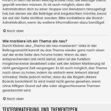
Forum, in dem du einen Beitrag erstellt hast, die Beiträge zuerst
geprüft werden müssen. Es ist auch möglich, dass die
Administration dich zu einer Gruppe von Benutzern hinzugefügt
hat, bei denen sie die Beiträge erst begutachten möchte, bevor
sie auf der Seite sichtbar werden. Bitte kontaktiere die Board-
Administration, wenn du weitere Informationen dazu benötigst.
Nach oben
Wie markiere ich ein Thema als neu?
Durch Klicken des „Thema als neu markieren“-Links in der
Beitragsansicht kannst du das Thema wieder ganz nach oben
auf die erste Seite des Forums holen. Wenn du den
entsprechenden Link nicht siehst, dann ist die Funktion
möglicherweise deaktiviert oder seit der letzten Markierung ist
nicht genügend Zeit vergangen. Es ist auch möglich, das Thema
nach oben zu holen, indem du einfach eine Antwort darauf
schreibst. Stelle jedoch sicher, dass du die Regeln dieses
Boards beachtest! Es wird meist nicht gerne gesehen, wenn
ohne triftigen Grund auf alte oder abgeschlossene Themen
geantwortet wird.
Nach oben
Textformatierung und Thementypen