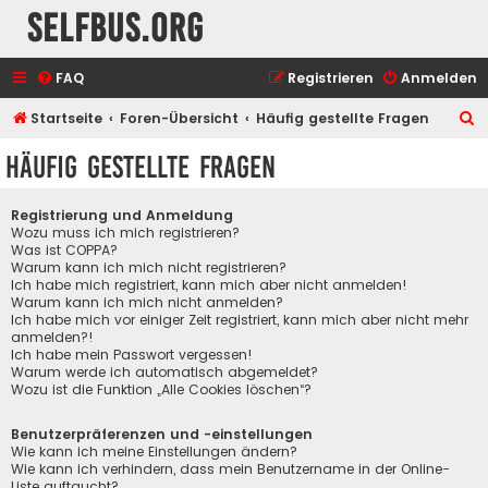
selfbus.org
FAQ
Registrieren
Anmelden
S
Startseite
Foren-Übersicht
Häufig gestellte Fragen
u
Häufig gestellte Fragen
c
h
Registrierung und Anmeldung
e
Wozu muss ich mich registrieren?
Was ist COPPA?
Warum kann ich mich nicht registrieren?
Ich habe mich registriert, kann mich aber nicht anmelden!
Warum kann ich mich nicht anmelden?
Ich habe mich vor einiger Zeit registriert, kann mich aber nicht mehr
anmelden?!
Ich habe mein Passwort vergessen!
Warum werde ich automatisch abgemeldet?
Wozu ist die Funktion „Alle Cookies löschen“?
Benutzerpräferenzen und -einstellungen
Wie kann ich meine Einstellungen ändern?
Wie kann ich verhindern, dass mein Benutzername in der Online-
Liste auftaucht?