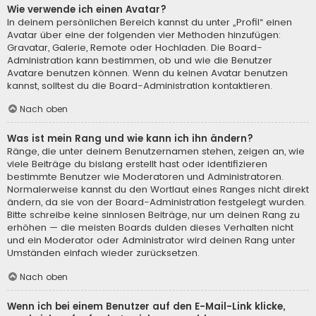
Wie verwende ich einen Avatar?
In deinem persönlichen Bereich kannst du unter „Profil“ einen
Avatar über eine der folgenden vier Methoden hinzufügen:
Gravatar, Galerie, Remote oder Hochladen. Die Board-
Administration kann bestimmen, ob und wie die Benutzer
Avatare benutzen können. Wenn du keinen Avatar benutzen
kannst, solltest du die Board-Administration kontaktieren.
Nach oben
Was ist mein Rang und wie kann ich ihn ändern?
Ränge, die unter deinem Benutzernamen stehen, zeigen an, wie
viele Beiträge du bislang erstellt hast oder identifizieren
bestimmte Benutzer wie Moderatoren und Administratoren.
Normalerweise kannst du den Wortlaut eines Ranges nicht direkt
ändern, da sie von der Board-Administration festgelegt wurden.
Bitte schreibe keine sinnlosen Beiträge, nur um deinen Rang zu
erhöhen — die meisten Boards dulden dieses Verhalten nicht
und ein Moderator oder Administrator wird deinen Rang unter
Umständen einfach wieder zurücksetzen.
Nach oben
Wenn ich bei einem Benutzer auf den E-Mail-Link klicke,