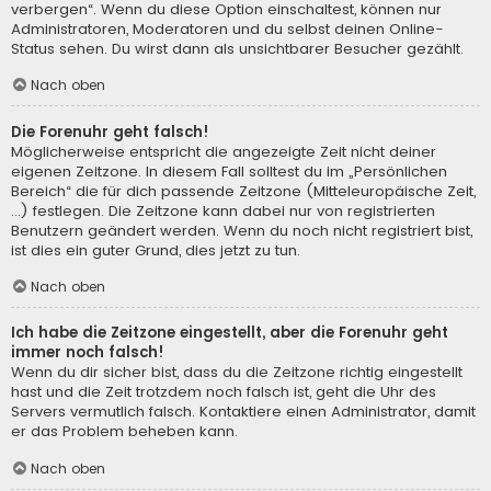
verbergen“. Wenn du diese Option einschaltest, können nur
Administratoren, Moderatoren und du selbst deinen Online-
Status sehen. Du wirst dann als unsichtbarer Besucher gezählt.
Nach oben
Die Forenuhr geht falsch!
Möglicherweise entspricht die angezeigte Zeit nicht deiner
eigenen Zeitzone. In diesem Fall solltest du im „Persönlichen
Bereich“ die für dich passende Zeitzone (Mitteleuropäische Zeit,
...) festlegen. Die Zeitzone kann dabei nur von registrierten
Benutzern geändert werden. Wenn du noch nicht registriert bist,
ist dies ein guter Grund, dies jetzt zu tun.
Nach oben
Ich habe die Zeitzone eingestellt, aber die Forenuhr geht
immer noch falsch!
Wenn du dir sicher bist, dass du die Zeitzone richtig eingestellt
hast und die Zeit trotzdem noch falsch ist, geht die Uhr des
Servers vermutlich falsch. Kontaktiere einen Administrator, damit
er das Problem beheben kann.
Nach oben