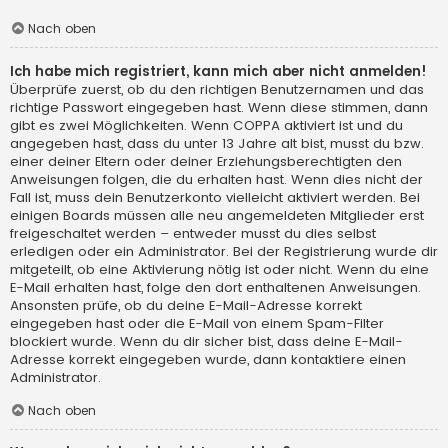
Nach oben
Ich habe mich registriert, kann mich aber nicht anmelden!
Überprüfe zuerst, ob du den richtigen Benutzernamen und das
richtige Passwort eingegeben hast. Wenn diese stimmen, dann
gibt es zwei Möglichkeiten. Wenn
COPPA
aktiviert ist und du
angegeben hast, dass du unter 13 Jahre alt bist, musst du bzw.
einer deiner Eltern oder deiner Erziehungsberechtigten den
Anweisungen folgen, die du erhalten hast. Wenn dies nicht der
Fall ist, muss dein Benutzerkonto vielleicht aktiviert werden. Bei
einigen Boards müssen alle neu angemeldeten Mitglieder erst
freigeschaltet werden – entweder musst du dies selbst
erledigen oder ein Administrator. Bei der Registrierung wurde dir
mitgeteilt, ob eine Aktivierung nötig ist oder nicht. Wenn du eine
E-Mail erhalten hast, folge den dort enthaltenen Anweisungen.
Ansonsten prüfe, ob du deine E-Mail-Adresse korrekt
eingegeben hast oder die E-Mail von einem Spam-Filter
blockiert wurde. Wenn du dir sicher bist, dass deine E-Mail-
Adresse korrekt eingegeben wurde, dann kontaktiere einen
Administrator.
Nach oben