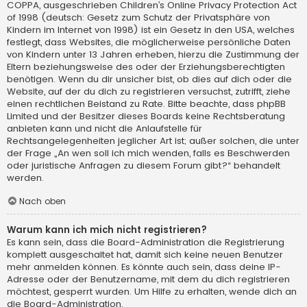
COPPA, ausgeschrieben Children’s Online Privacy Protection Act
of 1998 (deutsch: Gesetz zum Schutz der Privatsphäre von
Kindern im Internet von 1998) ist ein Gesetz in den USA, welches
festlegt, dass Websites, die möglicherweise persönliche Daten
von Kindern unter 13 Jahren erheben, hierzu die Zustimmung der
Eltern beziehungsweise des oder der Erziehungsberechtigten
benötigen. Wenn du dir unsicher bist, ob dies auf dich oder die
Website, auf der du dich zu registrieren versuchst, zutrifft, ziehe
einen rechtlichen Beistand zu Rate. Bitte beachte, dass phpBB
Limited und der Besitzer dieses Boards keine Rechtsberatung
anbieten kann und nicht die Anlaufstelle für
Rechtsangelegenheiten jeglicher Art ist; außer solchen, die unter
der Frage „An wen soll ich mich wenden, falls es Beschwerden
oder juristische Anfragen zu diesem Forum gibt?“ behandelt
werden.
Nach oben
Warum kann ich mich nicht registrieren?
Es kann sein, dass die Board-Administration die Registrierung
komplett ausgeschaltet hat, damit sich keine neuen Benutzer
mehr anmelden können. Es könnte auch sein, dass deine IP-
Adresse oder der Benutzername, mit dem du dich registrieren
möchtest, gesperrt wurden. Um Hilfe zu erhalten, wende dich an
die Board-Administration.