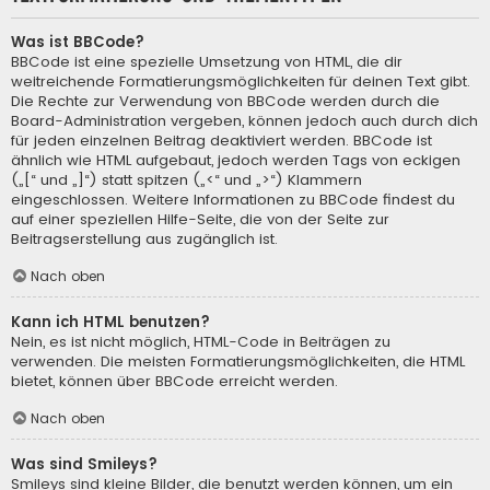
Was ist BBCode?
BBCode ist eine spezielle Umsetzung von HTML, die dir
weitreichende Formatierungsmöglichkeiten für deinen Text gibt.
Die Rechte zur Verwendung von BBCode werden durch die
Board-Administration vergeben, können jedoch auch durch dich
für jeden einzelnen Beitrag deaktiviert werden. BBCode ist
ähnlich wie HTML aufgebaut, jedoch werden Tags von eckigen
(„[“ und „]“) statt spitzen („<“ und „>“) Klammern
eingeschlossen. Weitere Informationen zu BBCode findest du
auf einer speziellen Hilfe-Seite, die von der Seite zur
Beitragserstellung aus zugänglich ist.
Nach oben
Kann ich HTML benutzen?
Nein, es ist nicht möglich, HTML-Code in Beiträgen zu
verwenden. Die meisten Formatierungsmöglichkeiten, die HTML
bietet, können über BBCode erreicht werden.
Nach oben
Was sind Smileys?
Smileys sind kleine Bilder, die benutzt werden können, um ein