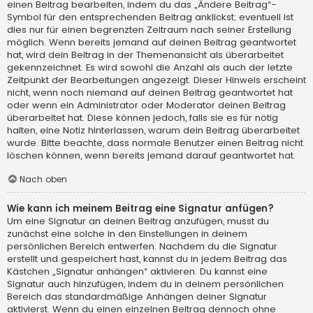
einen Beitrag bearbeiten, indem du das „Ändere Beitrag“-
Symbol für den entsprechenden Beitrag anklickst; eventuell ist
dies nur für einen begrenzten Zeitraum nach seiner Erstellung
möglich. Wenn bereits jemand auf deinen Beitrag geantwortet
hat, wird dein Beitrag in der Themenansicht als überarbeitet
gekennzeichnet. Es wird sowohl die Anzahl als auch der letzte
Zeitpunkt der Bearbeitungen angezeigt. Dieser Hinweis erscheint
nicht, wenn noch niemand auf deinen Beitrag geantwortet hat
oder wenn ein Administrator oder Moderator deinen Beitrag
überarbeitet hat. Diese können jedoch, falls sie es für nötig
halten, eine Notiz hinterlassen, warum dein Beitrag überarbeitet
wurde. Bitte beachte, dass normale Benutzer einen Beitrag nicht
löschen können, wenn bereits jemand darauf geantwortet hat.
Nach oben
Wie kann ich meinem Beitrag eine Signatur anfügen?
Um eine Signatur an deinen Beitrag anzufügen, musst du
zunächst eine solche in den Einstellungen in deinem
persönlichen Bereich entwerfen. Nachdem du die Signatur
erstellt und gespeichert hast, kannst du in jedem Beitrag das
Kästchen „Signatur anhängen“ aktivieren. Du kannst eine
Signatur auch hinzufügen, indem du in deinem persönlichen
Bereich das standardmäßige Anhängen deiner Signatur
aktivierst. Wenn du einen einzelnen Beitrag dennoch ohne