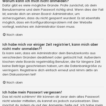
Warum kann ich mich nicht anmelden?
Dafür gibt es viele mögliche Gründe. Prüfe zunächst, ob dein
Benutzername und dein Passwort richtig sind. Wenn dies der Fall
ist, wende dich an einen Board-Administrator, um
sicherzugehen, dass du nicht gesperrt wurdest. Es ist ebenfalls
möglich, dass ein Konfigurationsproblem mit der Website
vorliegt, welches ein Administrator lösen muss.
Nach oben
Ich habe mich vor einiger Zeit registriert, kann mich aber
nicht mehr anmelden?!
Es kann sein, dass ein Administrator dein Benutzerkonto aus
verschieden Gründen deaktiviert oder gelöscht hat. Außerdem
löschen viele Boards regelmäßig Benutzer, die für längere Zeit
keine Beiträge geschrieben haben, um die Datenbankgröße zu
verringern. Registriere dich einfach erneut und nimm aktiv an
den Diskussionen teil!
Nach oben
Ich habe mein Passwort vergessen!
Das ist nicht schlimm! Wir können dir zwar dein altes Passwort
nicht wieder mitteilen, du kannst es jedoch zurücksetzen. Dies
machst du, indem du auf der Anmelde-Seite auf „Ich habe mein