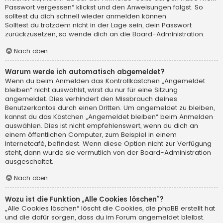
Passwort vergessen“ klickst und den Anweisungen folgst. So
solltest du dich schnell wieder anmelden können.
Solltest du trotzdem nicht in der Lage sein, dein Passwort
zurückzusetzen, so wende dich an die Board-Administration.
Nach oben
Warum werde ich automatisch abgemeldet?
Wenn du beim Anmelden das Kontrollkästchen „Angemeldet
bleiben“ nicht auswählst, wirst du nur für eine Sitzung
angemeldet. Dies verhindert den Missbrauch deines
Benutzerkontos durch einen Dritten. Um angemeldet zu bleiben,
kannst du das Kästchen „Angemeldet bleiben“ beim Anmelden
auswählen. Dies ist nicht empfehlenswert, wenn du dich an
einem öffentlichen Computer, zum Beispiel in einem
Internetcafé, befindest. Wenn diese Option nicht zur Verfügung
steht, dann wurde sie vermutlich von der Board-Administration
ausgeschaltet.
Nach oben
Wozu ist die Funktion „Alle Cookies löschen“?
„Alle Cookies löschen“ löscht die Cookies, die phpBB erstellt hat
und die dafür sorgen, dass du im Forum angemeldet bleibst.