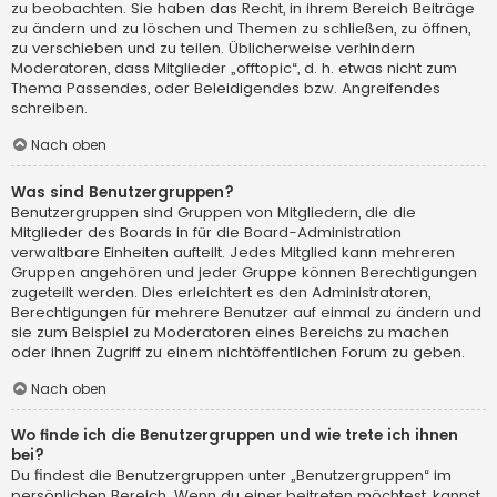
zu beobachten. Sie haben das Recht, in ihrem Bereich Beiträge
zu ändern und zu löschen und Themen zu schließen, zu öffnen,
zu verschieben und zu teilen. Üblicherweise verhindern
Moderatoren, dass Mitglieder „offtopic“, d. h. etwas nicht zum
Thema Passendes, oder Beleidigendes bzw. Angreifendes
schreiben.
Nach oben
Was sind Benutzergruppen?
Benutzergruppen sind Gruppen von Mitgliedern, die die
Mitglieder des Boards in für die Board-Administration
verwaltbare Einheiten aufteilt. Jedes Mitglied kann mehreren
Gruppen angehören und jeder Gruppe können Berechtigungen
zugeteilt werden. Dies erleichtert es den Administratoren,
Berechtigungen für mehrere Benutzer auf einmal zu ändern und
sie zum Beispiel zu Moderatoren eines Bereichs zu machen
oder ihnen Zugriff zu einem nichtöffentlichen Forum zu geben.
Nach oben
Wo finde ich die Benutzergruppen und wie trete ich ihnen
bei?
Du findest die Benutzergruppen unter „Benutzergruppen“ im
persönlichen Bereich. Wenn du einer beitreten möchtest, kannst