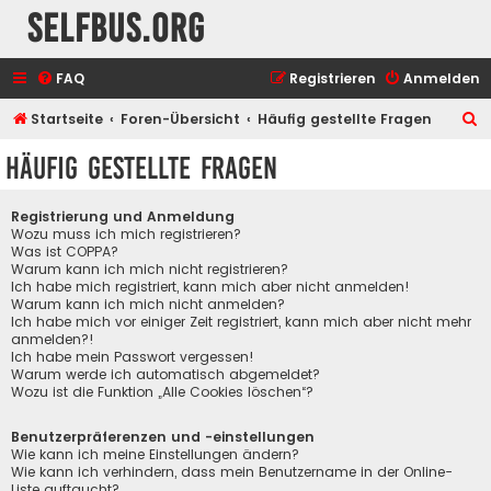
selfbus.org
FAQ
Registrieren
Anmelden
S
Startseite
Foren-Übersicht
Häufig gestellte Fragen
u
Häufig gestellte Fragen
c
h
Registrierung und Anmeldung
e
Wozu muss ich mich registrieren?
Was ist COPPA?
Warum kann ich mich nicht registrieren?
Ich habe mich registriert, kann mich aber nicht anmelden!
Warum kann ich mich nicht anmelden?
Ich habe mich vor einiger Zeit registriert, kann mich aber nicht mehr
anmelden?!
Ich habe mein Passwort vergessen!
Warum werde ich automatisch abgemeldet?
Wozu ist die Funktion „Alle Cookies löschen“?
Benutzerpräferenzen und -einstellungen
Wie kann ich meine Einstellungen ändern?
Wie kann ich verhindern, dass mein Benutzername in der Online-
Liste auftaucht?