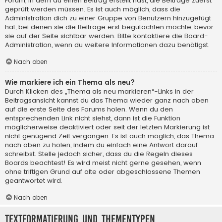
Forum, in dem du einen Beitrag erstellt hast, die Beiträge zuerst
geprüft werden müssen. Es ist auch möglich, dass die
Administration dich zu einer Gruppe von Benutzern hinzugefügt
hat, bei denen sie die Beiträge erst begutachten möchte, bevor
sie auf der Seite sichtbar werden. Bitte kontaktiere die Board-
Administration, wenn du weitere Informationen dazu benötigst.
Nach oben
Wie markiere ich ein Thema als neu?
Durch Klicken des „Thema als neu markieren“-Links in der
Beitragsansicht kannst du das Thema wieder ganz nach oben
auf die erste Seite des Forums holen. Wenn du den
entsprechenden Link nicht siehst, dann ist die Funktion
möglicherweise deaktiviert oder seit der letzten Markierung ist
nicht genügend Zeit vergangen. Es ist auch möglich, das Thema
nach oben zu holen, indem du einfach eine Antwort darauf
schreibst. Stelle jedoch sicher, dass du die Regeln dieses
Boards beachtest! Es wird meist nicht gerne gesehen, wenn
ohne triftigen Grund auf alte oder abgeschlossene Themen
geantwortet wird.
Nach oben
Textformatierung und Thementypen