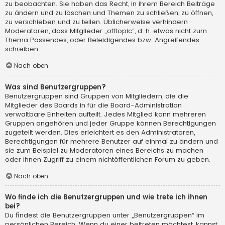
zu beobachten. Sie haben das Recht, in ihrem Bereich Beiträge
zu ändern und zu löschen und Themen zu schließen, zu öffnen,
zu verschieben und zu teilen. Üblicherweise verhindern
Moderatoren, dass Mitglieder „offtopic“, d. h. etwas nicht zum
Thema Passendes, oder Beleidigendes bzw. Angreifendes
schreiben.
Nach oben
Was sind Benutzergruppen?
Benutzergruppen sind Gruppen von Mitgliedern, die die
Mitglieder des Boards in für die Board-Administration
verwaltbare Einheiten aufteilt. Jedes Mitglied kann mehreren
Gruppen angehören und jeder Gruppe können Berechtigungen
zugeteilt werden. Dies erleichtert es den Administratoren,
Berechtigungen für mehrere Benutzer auf einmal zu ändern und
sie zum Beispiel zu Moderatoren eines Bereichs zu machen
oder ihnen Zugriff zu einem nichtöffentlichen Forum zu geben.
Nach oben
Wo finde ich die Benutzergruppen und wie trete ich ihnen
bei?
Du findest die Benutzergruppen unter „Benutzergruppen“ im
persönlichen Bereich. Wenn du einer beitreten möchtest, kannst