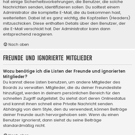
hat einige Sicherheitsvorkehrungen, die Benutzer, die solche
Nachrichten senden, identifizieren sollen. Du solltest einem
Administrator die komplette E-Mail, die du bekommen hast,
weiterleiten. Dabei ist es ganz wichtig, die Kopfzeilen (Headers)
mitzuschicken. Diese enthalten Details über den Benutzer, der
die E-Mail verschickt hat. Der Administrator kann dann
entsprechend reagieren.
Nach oben
Freunde und ignorierte Mitglieder
Wozu benötige ich die Listen der Freunde und ignorierten
Mitglieder?
Du kannst diese Listen benutzen, um andere Mitglieder des
Boards zu verwalten. Mitglieder, die du deiner Freundesliste
hinzufügst, werden in deinem persönlichen Bereich für den
schnellen Zugriff aufgelistet. Du siehst dort deren Onlinestatus
und kannst ihnen schnell eine Private Nachricht senden.
Abhängig von dem Style, den du verwendest, können Beiträge
deiner Freunde auch hervorgehoben sein. Wenn du einen
Benutzer ignorierst, dann siehst du seine Beiträge
standardmäßig nicht.