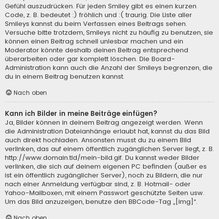
Gefühl auszudrücken. Für jeden Smiley gibt es einen kurzen
Code, z. B. bedeutet :) fröhlich und :( traurig. Die Liste aller
Smileys kannst du beim Verfassen eines Beitrags sehen.
Versuche bitte trotzdem, Smileys nicht zu häufig zu benutzen, sie
können einen Beitrag schnell unlesbar machen und ein
Moderator könnte deshalb deinen Beitrag entsprechend
überarbeiten oder gar komplett löschen. Die Board-
Administration kann auch die Anzahl der Smileys begrenzen, die
du in einem Beitrag benutzen kannst.
Nach oben
Kann ich Bilder in meine Beiträge einfügen?
Ja, Bilder können in deinem Beitrag angezeigt werden. Wenn
die Administration Dateianhänge erlaubt hat, kannst du das Bild
auch direkt hochladen. Ansonsten musst du zu einem Bild
verlinken, das auf einem öffentlich zugänglichen Server liegt, z. B.
http://www.domain.tld/mein-bild.gif. Du kannst weder Bilder
verlinken, die sich auf deinem eigenen PC befinden (außer es
ist ein öffentlich zugänglicher Server), noch zu Bildern, die nur
nach einer Anmeldung verfügbar sind, z. B. Hotmail- oder
Yahoo-Mailboxen, mit einem Passwort geschützte Seiten usw.
Um das Bild anzuzeigen, benutze den BBCode-Tag „[img]“.
Nach oben