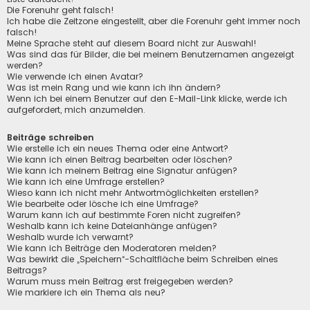
Die Forenuhr geht falsch!
Ich habe die Zeitzone eingestellt, aber die Forenuhr geht immer noch
falsch!
Meine Sprache steht auf diesem Board nicht zur Auswahl!
Was sind das für Bilder, die bei meinem Benutzernamen angezeigt
werden?
Wie verwende ich einen Avatar?
Was ist mein Rang und wie kann ich ihn ändern?
Wenn ich bei einem Benutzer auf den E-Mail-Link klicke, werde ich
aufgefordert, mich anzumelden.
Beiträge schreiben
Wie erstelle ich ein neues Thema oder eine Antwort?
Wie kann ich einen Beitrag bearbeiten oder löschen?
Wie kann ich meinem Beitrag eine Signatur anfügen?
Wie kann ich eine Umfrage erstellen?
Wieso kann ich nicht mehr Antwortmöglichkeiten erstellen?
Wie bearbeite oder lösche ich eine Umfrage?
Warum kann ich auf bestimmte Foren nicht zugreifen?
Weshalb kann ich keine Dateianhänge anfügen?
Weshalb wurde ich verwarnt?
Wie kann ich Beiträge den Moderatoren melden?
Was bewirkt die „Speichern“-Schaltfläche beim Schreiben eines
Beitrags?
Warum muss mein Beitrag erst freigegeben werden?
Wie markiere ich ein Thema als neu?