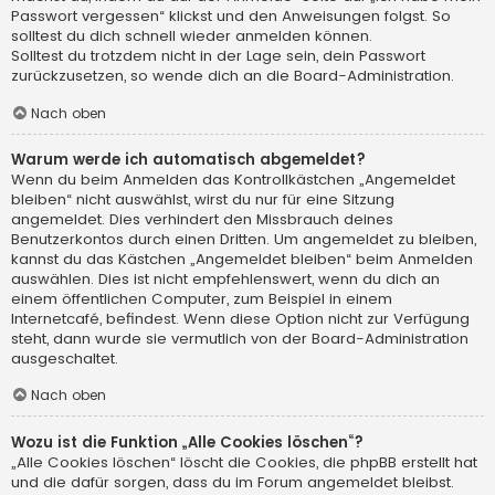
Passwort vergessen“ klickst und den Anweisungen folgst. So
solltest du dich schnell wieder anmelden können.
Solltest du trotzdem nicht in der Lage sein, dein Passwort
zurückzusetzen, so wende dich an die Board-Administration.
Nach oben
Warum werde ich automatisch abgemeldet?
Wenn du beim Anmelden das Kontrollkästchen „Angemeldet
bleiben“ nicht auswählst, wirst du nur für eine Sitzung
angemeldet. Dies verhindert den Missbrauch deines
Benutzerkontos durch einen Dritten. Um angemeldet zu bleiben,
kannst du das Kästchen „Angemeldet bleiben“ beim Anmelden
auswählen. Dies ist nicht empfehlenswert, wenn du dich an
einem öffentlichen Computer, zum Beispiel in einem
Internetcafé, befindest. Wenn diese Option nicht zur Verfügung
steht, dann wurde sie vermutlich von der Board-Administration
ausgeschaltet.
Nach oben
Wozu ist die Funktion „Alle Cookies löschen“?
„Alle Cookies löschen“ löscht die Cookies, die phpBB erstellt hat
und die dafür sorgen, dass du im Forum angemeldet bleibst.