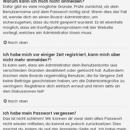
Warum kann ich mich nicht anmelden?
Dafür gibt es viele mögliche Gründe. Prüfe zunächst, ob dein
Benutzername und dein Passwort richtig sind. Wenn dies der Fall
ist, wende dich an einen Board-Administrator, um
sicherzugehen, dass du nicht gesperrt wurdest. Es ist ebenfalls
möglich, dass ein Konfigurationsproblem mit der Website
vorliegt, welches ein Administrator lösen muss.
Nach oben
Ich habe mich vor einiger Zeit registriert, kann mich aber
nicht mehr anmelden?!
Es kann sein, dass ein Administrator dein Benutzerkonto aus
verschieden Gründen deaktiviert oder gelöscht hat. Außerdem
löschen viele Boards regelmäßig Benutzer, die für längere Zeit
keine Beiträge geschrieben haben, um die Datenbankgröße zu
verringern. Registriere dich einfach erneut und nimm aktiv an
den Diskussionen teil!
Nach oben
Ich habe mein Passwort vergessen!
Das ist nicht schlimm! Wir können dir zwar dein altes Passwort
nicht wieder mitteilen, du kannst es jedoch zurücksetzen. Dies
machst du, indem du auf der Anmelde-Seite auf „Ich habe mein