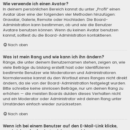
Wie verwende ich einen Avatar?
In deinem persönlichen Bereich kannst du unter „Profil“ einen
Avatar über eine der folgenden vier Methoden hinzufügen:
Gravatar, Galerie, Remote oder Hochladen. Die Board-
Administration kann bestimmen, ob und wie die Benutzer
Avatare benutzen können. Wenn du keinen Avatar benutzen
kannst, solltest du die Board-Administration kontaktieren.
Nach oben
Was ist mein Rang und wie kann ich ihn ändern?
Ränge, die unter deinem Benutzernamen stehen, zeigen an, wie
viele Beiträge du bislang erstellt hast oder identifizieren
bestimmte Benutzer wie Moderatoren und Administratoren.
Normalerweise kannst du den Wortlaut eines Ranges nicht direkt
ändern, da sie von der Board-Administration festgelegt wurden.
Bitte schreibe keine sinnlosen Beiträge, nur um deinen Rang zu
erhöhen — die meisten Boards dulden dieses Verhalten nicht
und ein Moderator oder Administrator wird deinen Rang unter
Umständen einfach wieder zurücksetzen.
Nach oben
Wenn ich bei einem Benutzer auf den E-Mail-Link klicke,