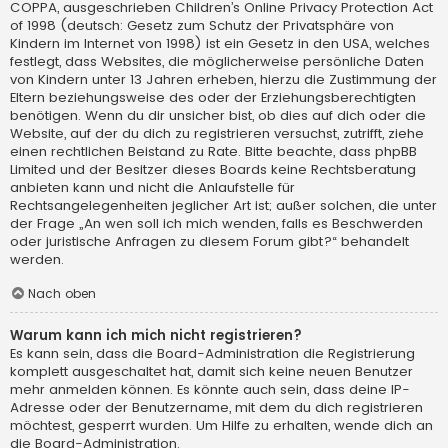
COPPA, ausgeschrieben Children’s Online Privacy Protection Act
of 1998 (deutsch: Gesetz zum Schutz der Privatsphäre von
Kindern im Internet von 1998) ist ein Gesetz in den USA, welches
festlegt, dass Websites, die möglicherweise persönliche Daten
von Kindern unter 13 Jahren erheben, hierzu die Zustimmung der
Eltern beziehungsweise des oder der Erziehungsberechtigten
benötigen. Wenn du dir unsicher bist, ob dies auf dich oder die
Website, auf der du dich zu registrieren versuchst, zutrifft, ziehe
einen rechtlichen Beistand zu Rate. Bitte beachte, dass phpBB
Limited und der Besitzer dieses Boards keine Rechtsberatung
anbieten kann und nicht die Anlaufstelle für
Rechtsangelegenheiten jeglicher Art ist; außer solchen, die unter
der Frage „An wen soll ich mich wenden, falls es Beschwerden
oder juristische Anfragen zu diesem Forum gibt?“ behandelt
werden.
Nach oben
Warum kann ich mich nicht registrieren?
Es kann sein, dass die Board-Administration die Registrierung
komplett ausgeschaltet hat, damit sich keine neuen Benutzer
mehr anmelden können. Es könnte auch sein, dass deine IP-
Adresse oder der Benutzername, mit dem du dich registrieren
möchtest, gesperrt wurden. Um Hilfe zu erhalten, wende dich an
die Board-Administration.