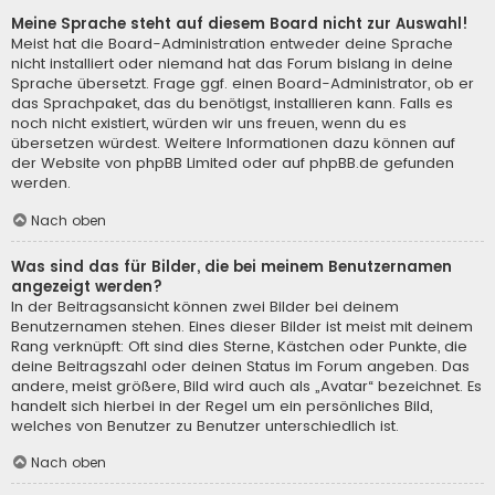
Meine Sprache steht auf diesem Board nicht zur Auswahl!
Meist hat die Board-Administration entweder deine Sprache
nicht installiert oder niemand hat das Forum bislang in deine
Sprache übersetzt. Frage ggf. einen Board-Administrator, ob er
das Sprachpaket, das du benötigst, installieren kann. Falls es
noch nicht existiert, würden wir uns freuen, wenn du es
übersetzen würdest. Weitere Informationen dazu können auf
der Website von
phpBB Limited
oder auf
phpBB.de
gefunden
werden.
Nach oben
Was sind das für Bilder, die bei meinem Benutzernamen
angezeigt werden?
In der Beitragsansicht können zwei Bilder bei deinem
Benutzernamen stehen. Eines dieser Bilder ist meist mit deinem
Rang verknüpft: Oft sind dies Sterne, Kästchen oder Punkte, die
deine Beitragszahl oder deinen Status im Forum angeben. Das
andere, meist größere, Bild wird auch als „Avatar“ bezeichnet. Es
handelt sich hierbei in der Regel um ein persönliches Bild,
welches von Benutzer zu Benutzer unterschiedlich ist.
Nach oben