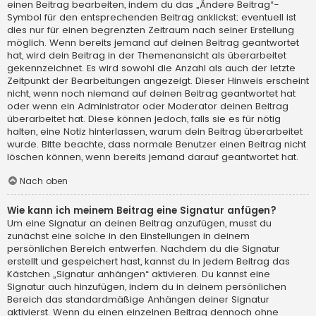
einen Beitrag bearbeiten, indem du das „Ändere Beitrag“-
Symbol für den entsprechenden Beitrag anklickst; eventuell ist
dies nur für einen begrenzten Zeitraum nach seiner Erstellung
möglich. Wenn bereits jemand auf deinen Beitrag geantwortet
hat, wird dein Beitrag in der Themenansicht als überarbeitet
gekennzeichnet. Es wird sowohl die Anzahl als auch der letzte
Zeitpunkt der Bearbeitungen angezeigt. Dieser Hinweis erscheint
nicht, wenn noch niemand auf deinen Beitrag geantwortet hat
oder wenn ein Administrator oder Moderator deinen Beitrag
überarbeitet hat. Diese können jedoch, falls sie es für nötig
halten, eine Notiz hinterlassen, warum dein Beitrag überarbeitet
wurde. Bitte beachte, dass normale Benutzer einen Beitrag nicht
löschen können, wenn bereits jemand darauf geantwortet hat.
Nach oben
Wie kann ich meinem Beitrag eine Signatur anfügen?
Um eine Signatur an deinen Beitrag anzufügen, musst du
zunächst eine solche in den Einstellungen in deinem
persönlichen Bereich entwerfen. Nachdem du die Signatur
erstellt und gespeichert hast, kannst du in jedem Beitrag das
Kästchen „Signatur anhängen“ aktivieren. Du kannst eine
Signatur auch hinzufügen, indem du in deinem persönlichen
Bereich das standardmäßige Anhängen deiner Signatur
aktivierst. Wenn du einen einzelnen Beitrag dennoch ohne