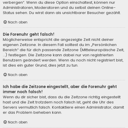
verbergen“. Wenn du diese Option einschaltest, können nur
Administratoren, Moderatoren und du selbst deinen Online-
Status sehen. Du wirst dann als unsichtbarer Besucher gezählt.
Nach oben
Die Forenuhr geht falsch!
Möglicherweise entspricht die angezeigte Zeit nicht deiner
eigenen Zeitzone. In diesem Fall solltest du im „Persönlichen
Bereich“ die für dich passende Zeitzone (Mitteleuropäische Zeit,
...) festlegen. Die Zeitzone kann dabei nur von registrierten
Benutzern geändert werden. Wenn du noch nicht registriert bist,
ist dies ein guter Grund, dies jetzt zu tun.
Nach oben
Ich habe die Zeitzone eingestellt, aber die Forenuhr geht
immer noch falsch!
Wenn du dir sicher bist, dass du die Zeitzone richtig eingestellt
hast und die Zeit trotzdem noch falsch ist, geht die Uhr des
Servers vermutlich falsch. Kontaktiere einen Administrator, damit
er das Problem beheben kann.
Nach oben