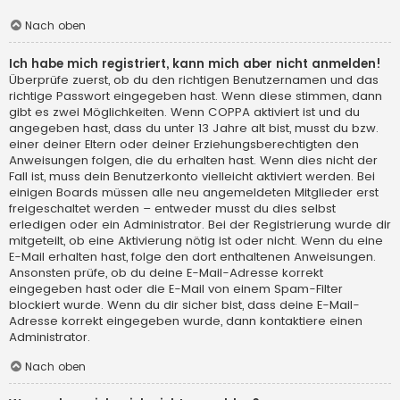
Nach oben
Ich habe mich registriert, kann mich aber nicht anmelden!
Überprüfe zuerst, ob du den richtigen Benutzernamen und das
richtige Passwort eingegeben hast. Wenn diese stimmen, dann
gibt es zwei Möglichkeiten. Wenn
COPPA
aktiviert ist und du
angegeben hast, dass du unter 13 Jahre alt bist, musst du bzw.
einer deiner Eltern oder deiner Erziehungsberechtigten den
Anweisungen folgen, die du erhalten hast. Wenn dies nicht der
Fall ist, muss dein Benutzerkonto vielleicht aktiviert werden. Bei
einigen Boards müssen alle neu angemeldeten Mitglieder erst
freigeschaltet werden – entweder musst du dies selbst
erledigen oder ein Administrator. Bei der Registrierung wurde dir
mitgeteilt, ob eine Aktivierung nötig ist oder nicht. Wenn du eine
E-Mail erhalten hast, folge den dort enthaltenen Anweisungen.
Ansonsten prüfe, ob du deine E-Mail-Adresse korrekt
eingegeben hast oder die E-Mail von einem Spam-Filter
blockiert wurde. Wenn du dir sicher bist, dass deine E-Mail-
Adresse korrekt eingegeben wurde, dann kontaktiere einen
Administrator.
Nach oben