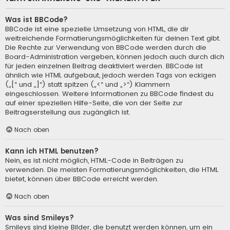
Was ist BBCode?
BBCode ist eine spezielle Umsetzung von HTML, die dir
weitreichende Formatierungsmöglichkeiten für deinen Text gibt.
Die Rechte zur Verwendung von BBCode werden durch die
Board-Administration vergeben, können jedoch auch durch dich
für jeden einzelnen Beitrag deaktiviert werden. BBCode ist
ähnlich wie HTML aufgebaut, jedoch werden Tags von eckigen
(„[“ und „]“) statt spitzen („<“ und „>“) Klammern
eingeschlossen. Weitere Informationen zu BBCode findest du
auf einer speziellen Hilfe-Seite, die von der Seite zur
Beitragserstellung aus zugänglich ist.
Nach oben
Kann ich HTML benutzen?
Nein, es ist nicht möglich, HTML-Code in Beiträgen zu
verwenden. Die meisten Formatierungsmöglichkeiten, die HTML
bietet, können über BBCode erreicht werden.
Nach oben
Was sind Smileys?
Smileys sind kleine Bilder, die benutzt werden können, um ein