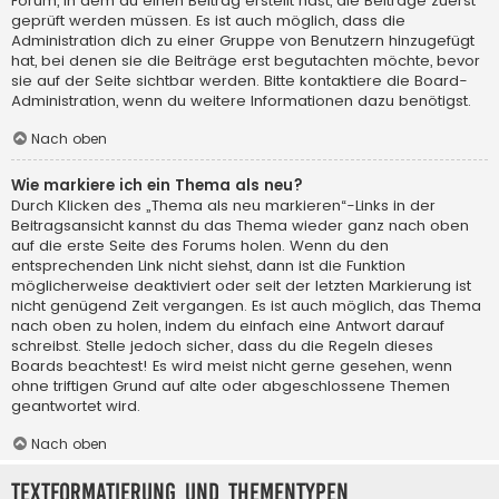
Forum, in dem du einen Beitrag erstellt hast, die Beiträge zuerst
geprüft werden müssen. Es ist auch möglich, dass die
Administration dich zu einer Gruppe von Benutzern hinzugefügt
hat, bei denen sie die Beiträge erst begutachten möchte, bevor
sie auf der Seite sichtbar werden. Bitte kontaktiere die Board-
Administration, wenn du weitere Informationen dazu benötigst.
Nach oben
Wie markiere ich ein Thema als neu?
Durch Klicken des „Thema als neu markieren“-Links in der
Beitragsansicht kannst du das Thema wieder ganz nach oben
auf die erste Seite des Forums holen. Wenn du den
entsprechenden Link nicht siehst, dann ist die Funktion
möglicherweise deaktiviert oder seit der letzten Markierung ist
nicht genügend Zeit vergangen. Es ist auch möglich, das Thema
nach oben zu holen, indem du einfach eine Antwort darauf
schreibst. Stelle jedoch sicher, dass du die Regeln dieses
Boards beachtest! Es wird meist nicht gerne gesehen, wenn
ohne triftigen Grund auf alte oder abgeschlossene Themen
geantwortet wird.
Nach oben
Textformatierung und Thementypen