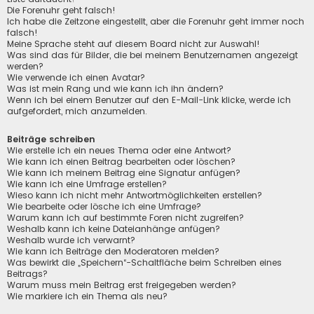
Die Forenuhr geht falsch!
Ich habe die Zeitzone eingestellt, aber die Forenuhr geht immer noch
falsch!
Meine Sprache steht auf diesem Board nicht zur Auswahl!
Was sind das für Bilder, die bei meinem Benutzernamen angezeigt
werden?
Wie verwende ich einen Avatar?
Was ist mein Rang und wie kann ich ihn ändern?
Wenn ich bei einem Benutzer auf den E-Mail-Link klicke, werde ich
aufgefordert, mich anzumelden.
Beiträge schreiben
Wie erstelle ich ein neues Thema oder eine Antwort?
Wie kann ich einen Beitrag bearbeiten oder löschen?
Wie kann ich meinem Beitrag eine Signatur anfügen?
Wie kann ich eine Umfrage erstellen?
Wieso kann ich nicht mehr Antwortmöglichkeiten erstellen?
Wie bearbeite oder lösche ich eine Umfrage?
Warum kann ich auf bestimmte Foren nicht zugreifen?
Weshalb kann ich keine Dateianhänge anfügen?
Weshalb wurde ich verwarnt?
Wie kann ich Beiträge den Moderatoren melden?
Was bewirkt die „Speichern“-Schaltfläche beim Schreiben eines
Beitrags?
Warum muss mein Beitrag erst freigegeben werden?
Wie markiere ich ein Thema als neu?