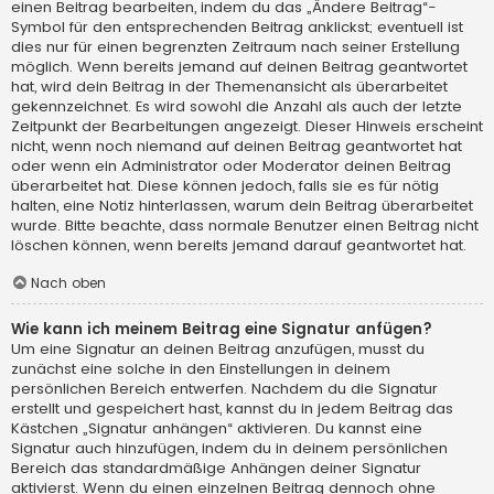
einen Beitrag bearbeiten, indem du das „Ändere Beitrag“-
Symbol für den entsprechenden Beitrag anklickst; eventuell ist
dies nur für einen begrenzten Zeitraum nach seiner Erstellung
möglich. Wenn bereits jemand auf deinen Beitrag geantwortet
hat, wird dein Beitrag in der Themenansicht als überarbeitet
gekennzeichnet. Es wird sowohl die Anzahl als auch der letzte
Zeitpunkt der Bearbeitungen angezeigt. Dieser Hinweis erscheint
nicht, wenn noch niemand auf deinen Beitrag geantwortet hat
oder wenn ein Administrator oder Moderator deinen Beitrag
überarbeitet hat. Diese können jedoch, falls sie es für nötig
halten, eine Notiz hinterlassen, warum dein Beitrag überarbeitet
wurde. Bitte beachte, dass normale Benutzer einen Beitrag nicht
löschen können, wenn bereits jemand darauf geantwortet hat.
Nach oben
Wie kann ich meinem Beitrag eine Signatur anfügen?
Um eine Signatur an deinen Beitrag anzufügen, musst du
zunächst eine solche in den Einstellungen in deinem
persönlichen Bereich entwerfen. Nachdem du die Signatur
erstellt und gespeichert hast, kannst du in jedem Beitrag das
Kästchen „Signatur anhängen“ aktivieren. Du kannst eine
Signatur auch hinzufügen, indem du in deinem persönlichen
Bereich das standardmäßige Anhängen deiner Signatur
aktivierst. Wenn du einen einzelnen Beitrag dennoch ohne