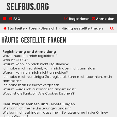
selfbus.org
FAQ
Registrieren
Anmelden
S
Startseite
Foren-Übersicht
Häufig gestellte Fragen
u
Häufig gestellte Fragen
c
h
Registrierung und Anmeldung
e
Wozu muss ich mich registrieren?
Was ist COPPA?
Warum kann ich mich nicht registrieren?
Ich habe mich registriert, kann mich aber nicht anmelden!
Warum kann ich mich nicht anmelden?
Ich habe mich vor einiger Zeit registriert, kann mich aber nicht mehr
anmelden?!
Ich habe mein Passwort vergessen!
Warum werde ich automatisch abgemeldet?
Wozu ist die Funktion „Alle Cookies löschen“?
Benutzerpräferenzen und -einstellungen
Wie kann ich meine Einstellungen ändern?
Wie kann ich verhindern, dass mein Benutzername in der Online-
Liste auftaucht?