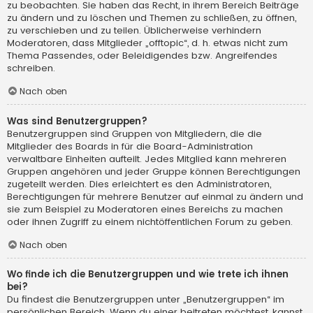
zu beobachten. Sie haben das Recht, in ihrem Bereich Beiträge
zu ändern und zu löschen und Themen zu schließen, zu öffnen,
zu verschieben und zu teilen. Üblicherweise verhindern
Moderatoren, dass Mitglieder „offtopic“, d. h. etwas nicht zum
Thema Passendes, oder Beleidigendes bzw. Angreifendes
schreiben.
Nach oben
Was sind Benutzergruppen?
Benutzergruppen sind Gruppen von Mitgliedern, die die
Mitglieder des Boards in für die Board-Administration
verwaltbare Einheiten aufteilt. Jedes Mitglied kann mehreren
Gruppen angehören und jeder Gruppe können Berechtigungen
zugeteilt werden. Dies erleichtert es den Administratoren,
Berechtigungen für mehrere Benutzer auf einmal zu ändern und
sie zum Beispiel zu Moderatoren eines Bereichs zu machen
oder ihnen Zugriff zu einem nichtöffentlichen Forum zu geben.
Nach oben
Wo finde ich die Benutzergruppen und wie trete ich ihnen
bei?
Du findest die Benutzergruppen unter „Benutzergruppen“ im
persönlichen Bereich. Wenn du einer beitreten möchtest, kannst