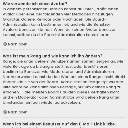
Wie verwende ich einen Avatar?
In deinem persönlichen Bereich kannst du unter „Profil“ einen
Avatar über eine der folgenden vier Methoden hinzufügen:
Gravatar, Galerie, Remote oder Hochladen. Die Board-
Administration kann bestimmen, ob und wie die Benutzer
Avatare benutzen können. Wenn du keinen Avatar benutzen
kannst, solltest du die Board-Administration kontaktieren.
Nach oben
Was ist mein Rang und wie kann ich ihn ändern?
Ränge, die unter deinem Benutzernamen stehen, zeigen an, wie
viele Beiträge du bislang erstellt hast oder identifizieren
bestimmte Benutzer wie Moderatoren und Administratoren.
Normalerweise kannst du den Wortlaut eines Ranges nicht direkt
ändern, da sie von der Board-Administration festgelegt wurden.
Bitte schreibe keine sinnlosen Beiträge, nur um deinen Rang zu
erhöhen — die meisten Boards dulden dieses Verhalten nicht
und ein Moderator oder Administrator wird deinen Rang unter
Umständen einfach wieder zurücksetzen.
Nach oben
Wenn ich bei einem Benutzer auf den E-Mail-Link klicke,