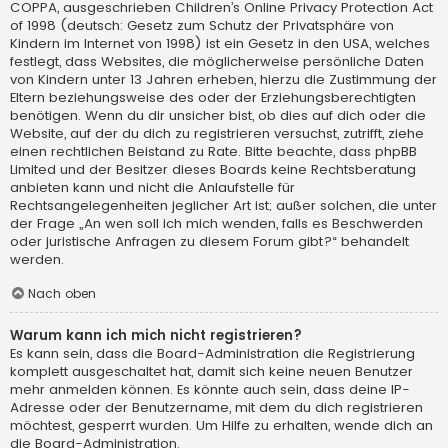
COPPA, ausgeschrieben Children’s Online Privacy Protection Act
of 1998 (deutsch: Gesetz zum Schutz der Privatsphäre von
Kindern im Internet von 1998) ist ein Gesetz in den USA, welches
festlegt, dass Websites, die möglicherweise persönliche Daten
von Kindern unter 13 Jahren erheben, hierzu die Zustimmung der
Eltern beziehungsweise des oder der Erziehungsberechtigten
benötigen. Wenn du dir unsicher bist, ob dies auf dich oder die
Website, auf der du dich zu registrieren versuchst, zutrifft, ziehe
einen rechtlichen Beistand zu Rate. Bitte beachte, dass phpBB
Limited und der Besitzer dieses Boards keine Rechtsberatung
anbieten kann und nicht die Anlaufstelle für
Rechtsangelegenheiten jeglicher Art ist; außer solchen, die unter
der Frage „An wen soll ich mich wenden, falls es Beschwerden
oder juristische Anfragen zu diesem Forum gibt?“ behandelt
werden.
Nach oben
Warum kann ich mich nicht registrieren?
Es kann sein, dass die Board-Administration die Registrierung
komplett ausgeschaltet hat, damit sich keine neuen Benutzer
mehr anmelden können. Es könnte auch sein, dass deine IP-
Adresse oder der Benutzername, mit dem du dich registrieren
möchtest, gesperrt wurden. Um Hilfe zu erhalten, wende dich an
die Board-Administration.