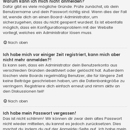
Warum kann ich mich nicht anmelden?
Dafür gibt es viele mögliche Gründe. Prüfe zunächst, ob dein
Benutzername und dein Passwort richtig sind. Wenn dies der Fall
ist, wende dich an einen Board-Administrator, um
sicherzugehen, dass du nicht gesperrt wurdest. Es ist ebenfalls
möglich, dass ein Konfigurationsproblem mit der Website
vorliegt, welches ein Administrator lösen muss.
Nach oben
Ich habe mich vor einiger Zeit registriert, kann mich aber
nicht mehr anmelden?!
Es kann sein, dass ein Administrator dein Benutzerkonto aus
verschieden Gründen deaktiviert oder gelöscht hat. Außerdem
löschen viele Boards regelmäßig Benutzer, die für längere Zeit
keine Beiträge geschrieben haben, um die Datenbankgröße zu
verringern. Registriere dich einfach erneut und nimm aktiv an
den Diskussionen teil!
Nach oben
Ich habe mein Passwort vergessen!
Das ist nicht schlimm! Wir können dir zwar dein altes Passwort
nicht wieder mitteilen, du kannst es jedoch zurücksetzen. Dies
machst du, indem du auf der Anmelde-Seite auf „Ich habe mein