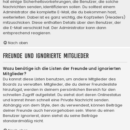
hat einige Sicherheitsvorkehrungen, die Benutzer, die solche
Nachrichten senden, identifizieren sollen. Du solltest einem
Administrator die komplette E-Mail, die du bekommen hast,
weiterleiten. Dabei ist es ganz wichtig, die Kopfzeilen (Headers)
mitzuschicken. Diese enthalten Details über den Benutzer, der
die E-Mail verschickt hat. Der Administrator kann dann
entsprechend reagieren.
Nach oben
Freunde und ignorierte Mitglieder
Wozu benötige ich die Listen der Freunde und ignorierten
Mitglieder?
Du kannst diese Listen benutzen, um andere Mitglieder des
Boards zu verwalten. Mitglieder, die du deiner Freundesliste
hinzufügst, werden in deinem persönlichen Bereich für den
schnellen Zugriff aufgelistet. Du siehst dort deren Onlinestatus
und kannst ihnen schnell eine Private Nachricht senden.
Abhängig von dem Style, den du verwendest, können Beiträge
deiner Freunde auch hervorgehoben sein. Wenn du einen
Benutzer ignorierst, dann siehst du seine Beiträge
standardmäßig nicht.