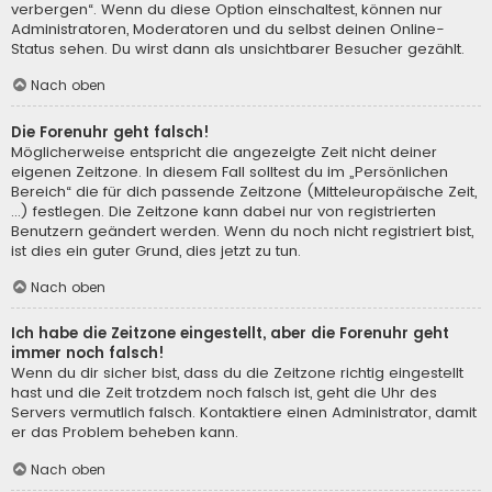
verbergen“. Wenn du diese Option einschaltest, können nur
Administratoren, Moderatoren und du selbst deinen Online-
Status sehen. Du wirst dann als unsichtbarer Besucher gezählt.
Nach oben
Die Forenuhr geht falsch!
Möglicherweise entspricht die angezeigte Zeit nicht deiner
eigenen Zeitzone. In diesem Fall solltest du im „Persönlichen
Bereich“ die für dich passende Zeitzone (Mitteleuropäische Zeit,
...) festlegen. Die Zeitzone kann dabei nur von registrierten
Benutzern geändert werden. Wenn du noch nicht registriert bist,
ist dies ein guter Grund, dies jetzt zu tun.
Nach oben
Ich habe die Zeitzone eingestellt, aber die Forenuhr geht
immer noch falsch!
Wenn du dir sicher bist, dass du die Zeitzone richtig eingestellt
hast und die Zeit trotzdem noch falsch ist, geht die Uhr des
Servers vermutlich falsch. Kontaktiere einen Administrator, damit
er das Problem beheben kann.
Nach oben