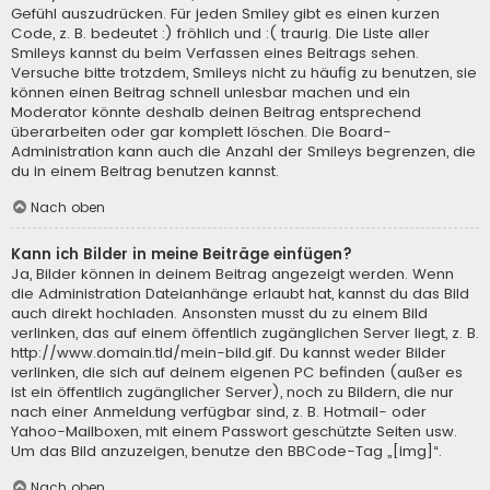
Gefühl auszudrücken. Für jeden Smiley gibt es einen kurzen
Code, z. B. bedeutet :) fröhlich und :( traurig. Die Liste aller
Smileys kannst du beim Verfassen eines Beitrags sehen.
Versuche bitte trotzdem, Smileys nicht zu häufig zu benutzen, sie
können einen Beitrag schnell unlesbar machen und ein
Moderator könnte deshalb deinen Beitrag entsprechend
überarbeiten oder gar komplett löschen. Die Board-
Administration kann auch die Anzahl der Smileys begrenzen, die
du in einem Beitrag benutzen kannst.
Nach oben
Kann ich Bilder in meine Beiträge einfügen?
Ja, Bilder können in deinem Beitrag angezeigt werden. Wenn
die Administration Dateianhänge erlaubt hat, kannst du das Bild
auch direkt hochladen. Ansonsten musst du zu einem Bild
verlinken, das auf einem öffentlich zugänglichen Server liegt, z. B.
http://www.domain.tld/mein-bild.gif. Du kannst weder Bilder
verlinken, die sich auf deinem eigenen PC befinden (außer es
ist ein öffentlich zugänglicher Server), noch zu Bildern, die nur
nach einer Anmeldung verfügbar sind, z. B. Hotmail- oder
Yahoo-Mailboxen, mit einem Passwort geschützte Seiten usw.
Um das Bild anzuzeigen, benutze den BBCode-Tag „[img]“.
Nach oben