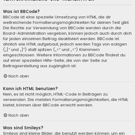
Was ist BBCode?
BBCode ist eine spezielle Umsetzung von HTML, die dir
weitreichende Formatierungsmöglichkeiten für deinen Text gibt.
Die Rechte zur Verwendung von BBCode werden durch die
Board-Administration vergeben, können jedoch auch durch dich
für jeden einzelnen Beitrag deaktiviert werden. BBCode ist
ähnlich wie HTML aufgebaut, jedoch werden Tags von eckigen
(„[“ und „]“) statt spitzen („<“ und „>“) Klammern
eingeschlossen. Weitere Informationen zu BBCode findest du
auf einer speziellen Hilfe-Seite, die von der Seite zur
Beitragserstellung aus zugänglich ist.
Nach oben
Kann ich HTML benutzen?
Nein, es ist nicht möglich, HTML-Code in Beiträgen zu
verwenden. Die meisten Formatierungsmöglichkeiten, die HTML
bietet, können über BBCode erreicht werden.
Nach oben
Was sind Smileys?
Smileys sind kleine Bilder, die benutzt werden können, um ein