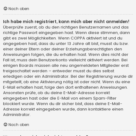
Nach oben
Ich habe mich registriert, kann mich aber nicht anmelden!
Überprüfe zuerst, ob du den richtigen Benutzernamen und das
richtige Passwort eingegeben hast. Wenn diese stimmen, dann
gibt es zwei Möglichkeiten. Wenn
COPPA
aktiviert ist und du
angegeben hast, dass du unter 13 Jahre alt bist, musst du bzw.
einer deiner Eltern oder deiner Erziehungsberechtigten den
Anweisungen folgen, die du erhalten hast. Wenn dies nicht der
Fall ist, muss dein Benutzerkonto vielleicht aktiviert werden. Bei
einigen Boards müssen alle neu angemeldeten Mitglieder erst
freigeschaltet werden – entweder musst du dies selbst
erledigen oder ein Administrator. Bei der Registrierung wurde dir
mitgeteilt, ob eine Aktivierung nötig ist oder nicht. Wenn du eine
E-Mail erhalten hast, folge den dort enthaltenen Anweisungen.
Ansonsten prüfe, ob du deine E-Mail-Adresse korrekt
eingegeben hast oder die E-Mail von einem Spam-Filter
blockiert wurde. Wenn du dir sicher bist, dass deine E-Mail-
Adresse korrekt eingegeben wurde, dann kontaktiere einen
Administrator.
Nach oben