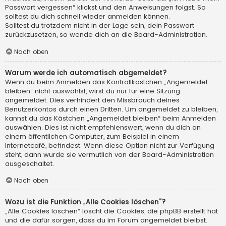
Passwort vergessen“ klickst und den Anweisungen folgst. So
solltest du dich schnell wieder anmelden können.
Solltest du trotzdem nicht in der Lage sein, dein Passwort
zurückzusetzen, so wende dich an die Board-Administration.
Nach oben
Warum werde ich automatisch abgemeldet?
Wenn du beim Anmelden das Kontrollkästchen „Angemeldet
bleiben“ nicht auswählst, wirst du nur für eine Sitzung
angemeldet. Dies verhindert den Missbrauch deines
Benutzerkontos durch einen Dritten. Um angemeldet zu bleiben,
kannst du das Kästchen „Angemeldet bleiben“ beim Anmelden
auswählen. Dies ist nicht empfehlenswert, wenn du dich an
einem öffentlichen Computer, zum Beispiel in einem
Internetcafé, befindest. Wenn diese Option nicht zur Verfügung
steht, dann wurde sie vermutlich von der Board-Administration
ausgeschaltet.
Nach oben
Wozu ist die Funktion „Alle Cookies löschen“?
„Alle Cookies löschen“ löscht die Cookies, die phpBB erstellt hat
und die dafür sorgen, dass du im Forum angemeldet bleibst.