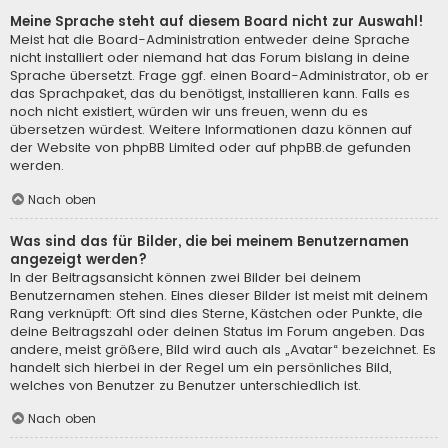
Meine Sprache steht auf diesem Board nicht zur Auswahl!
Meist hat die Board-Administration entweder deine Sprache
nicht installiert oder niemand hat das Forum bislang in deine
Sprache übersetzt. Frage ggf. einen Board-Administrator, ob er
das Sprachpaket, das du benötigst, installieren kann. Falls es
noch nicht existiert, würden wir uns freuen, wenn du es
übersetzen würdest. Weitere Informationen dazu können auf
der Website von
phpBB Limited
oder auf
phpBB.de
gefunden
werden.
Nach oben
Was sind das für Bilder, die bei meinem Benutzernamen
angezeigt werden?
In der Beitragsansicht können zwei Bilder bei deinem
Benutzernamen stehen. Eines dieser Bilder ist meist mit deinem
Rang verknüpft: Oft sind dies Sterne, Kästchen oder Punkte, die
deine Beitragszahl oder deinen Status im Forum angeben. Das
andere, meist größere, Bild wird auch als „Avatar“ bezeichnet. Es
handelt sich hierbei in der Regel um ein persönliches Bild,
welches von Benutzer zu Benutzer unterschiedlich ist.
Nach oben