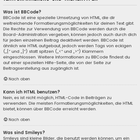
Was ist BBCode?
BBCode ist eine spezielle Umsetzung von HTML, die dir
weitreichende Formatierungsmöglichkeiten für deinen Text gibt.
Die Rechte zur Verwendung von BBCode werden durch die
Board-Administration vergeben, können jedoch auch durch dich
für jeden einzelnen Beitrag deaktiviert werden. BBCode ist
ähnlich wie HTML aufgebaut, jedoch werden Tags von eckigen
(„[“ und „]“) statt spitzen („<“ und „>“) Klammern
eingeschlossen. Weitere Informationen zu BBCode findest du
auf einer speziellen Hilfe-Seite, die von der Seite zur
Beitragserstellung aus zugänglich ist.
Nach oben
Kann ich HTML benutzen?
Nein, es ist nicht möglich, HTML-Code in Beiträgen zu
verwenden. Die meisten Formatierungsmöglichkeiten, die HTML
bietet, können über BBCode erreicht werden.
Nach oben
Was sind Smileys?
Smileys sind kleine Bilder, die benutzt werden können, um ein