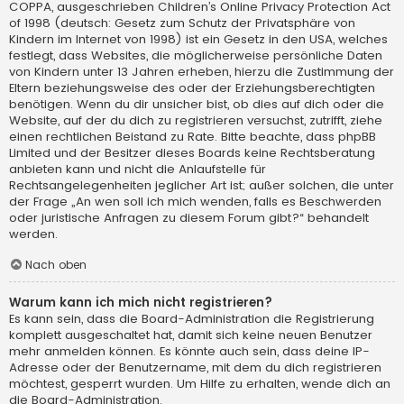
COPPA, ausgeschrieben Children’s Online Privacy Protection Act
of 1998 (deutsch: Gesetz zum Schutz der Privatsphäre von
Kindern im Internet von 1998) ist ein Gesetz in den USA, welches
festlegt, dass Websites, die möglicherweise persönliche Daten
von Kindern unter 13 Jahren erheben, hierzu die Zustimmung der
Eltern beziehungsweise des oder der Erziehungsberechtigten
benötigen. Wenn du dir unsicher bist, ob dies auf dich oder die
Website, auf der du dich zu registrieren versuchst, zutrifft, ziehe
einen rechtlichen Beistand zu Rate. Bitte beachte, dass phpBB
Limited und der Besitzer dieses Boards keine Rechtsberatung
anbieten kann und nicht die Anlaufstelle für
Rechtsangelegenheiten jeglicher Art ist; außer solchen, die unter
der Frage „An wen soll ich mich wenden, falls es Beschwerden
oder juristische Anfragen zu diesem Forum gibt?“ behandelt
werden.
Nach oben
Warum kann ich mich nicht registrieren?
Es kann sein, dass die Board-Administration die Registrierung
komplett ausgeschaltet hat, damit sich keine neuen Benutzer
mehr anmelden können. Es könnte auch sein, dass deine IP-
Adresse oder der Benutzername, mit dem du dich registrieren
möchtest, gesperrt wurden. Um Hilfe zu erhalten, wende dich an
die Board-Administration.