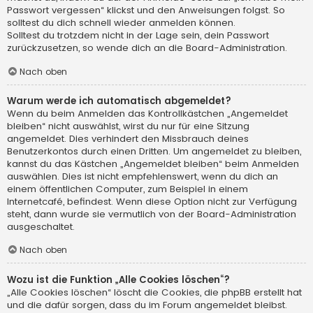
Passwort vergessen“ klickst und den Anweisungen folgst. So
solltest du dich schnell wieder anmelden können.
Solltest du trotzdem nicht in der Lage sein, dein Passwort
zurückzusetzen, so wende dich an die Board-Administration.
Nach oben
Warum werde ich automatisch abgemeldet?
Wenn du beim Anmelden das Kontrollkästchen „Angemeldet
bleiben“ nicht auswählst, wirst du nur für eine Sitzung
angemeldet. Dies verhindert den Missbrauch deines
Benutzerkontos durch einen Dritten. Um angemeldet zu bleiben,
kannst du das Kästchen „Angemeldet bleiben“ beim Anmelden
auswählen. Dies ist nicht empfehlenswert, wenn du dich an
einem öffentlichen Computer, zum Beispiel in einem
Internetcafé, befindest. Wenn diese Option nicht zur Verfügung
steht, dann wurde sie vermutlich von der Board-Administration
ausgeschaltet.
Nach oben
Wozu ist die Funktion „Alle Cookies löschen“?
„Alle Cookies löschen“ löscht die Cookies, die phpBB erstellt hat
und die dafür sorgen, dass du im Forum angemeldet bleibst.