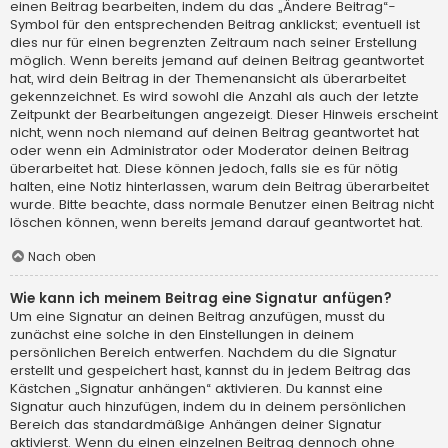
einen Beitrag bearbeiten, indem du das „Ändere Beitrag“-
Symbol für den entsprechenden Beitrag anklickst; eventuell ist
dies nur für einen begrenzten Zeitraum nach seiner Erstellung
möglich. Wenn bereits jemand auf deinen Beitrag geantwortet
hat, wird dein Beitrag in der Themenansicht als überarbeitet
gekennzeichnet. Es wird sowohl die Anzahl als auch der letzte
Zeitpunkt der Bearbeitungen angezeigt. Dieser Hinweis erscheint
nicht, wenn noch niemand auf deinen Beitrag geantwortet hat
oder wenn ein Administrator oder Moderator deinen Beitrag
überarbeitet hat. Diese können jedoch, falls sie es für nötig
halten, eine Notiz hinterlassen, warum dein Beitrag überarbeitet
wurde. Bitte beachte, dass normale Benutzer einen Beitrag nicht
löschen können, wenn bereits jemand darauf geantwortet hat.
Nach oben
Wie kann ich meinem Beitrag eine Signatur anfügen?
Um eine Signatur an deinen Beitrag anzufügen, musst du
zunächst eine solche in den Einstellungen in deinem
persönlichen Bereich entwerfen. Nachdem du die Signatur
erstellt und gespeichert hast, kannst du in jedem Beitrag das
Kästchen „Signatur anhängen“ aktivieren. Du kannst eine
Signatur auch hinzufügen, indem du in deinem persönlichen
Bereich das standardmäßige Anhängen deiner Signatur
aktivierst. Wenn du einen einzelnen Beitrag dennoch ohne