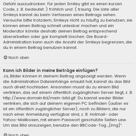
Gefühl auszudrücken. Für jeden Smiley gibt es einen kurzen
Code, z. B. bedeutet :) fröhlich und :( traurig. Die Liste aller
Smileys kannst du beim Verfassen eines Beitrags sehen.
Versuche bitte trotzdem, Smileys nicht zu häufig zu benutzen, sie
können einen Beitrag schnell unlesbar machen und ein
Moderator könnte deshalb deinen Beitrag entsprechend
überarbeiten oder gar komplett löschen. Die Board-
Administration kann auch die Anzahl der Smileys begrenzen, die
du in einem Beitrag benutzen kannst.
Nach oben
Kann ich Bilder in meine Beiträge einfügen?
Ja, Bilder können in deinem Beitrag angezeigt werden. Wenn
die Administration Dateianhänge erlaubt hat, kannst du das Bild
auch direkt hochladen. Ansonsten musst du zu einem Bild
verlinken, das auf einem öffentlich zugänglichen Server liegt, z. B.
http://www.domain.tld/mein-bild.gif. Du kannst weder Bilder
verlinken, die sich auf deinem eigenen PC befinden (außer es
ist ein öffentlich zugänglicher Server), noch zu Bildern, die nur
nach einer Anmeldung verfügbar sind, z. B. Hotmail- oder
Yahoo-Mailboxen, mit einem Passwort geschützte Seiten usw.
Um das Bild anzuzeigen, benutze den BBCode-Tag „[img]“.
Nach oben