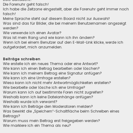
Die Forenuhr geht falsch!
Ich habe die Zeitzone eingestellt, aber die Forenuhr geht immer noch
falsch!
Meine Sprache steht auf diesem Board nicht zur Auswahl!
Was sind das für Bilder, die bei meinem Benutzernamen angezeigt
werden?
Wie verwende ich einen Avatar?
Was ist mein Rang und wie kann ich ihn ändern?
Wenn ich bei einem Benutzer auf den E-Mail-Link klicke, werde ich
aufgefordert, mich anzumelden.
Beiträge schreiben
Wie erstelle ich ein neues Thema oder eine Antwort?
Wie kann ich einen Beitrag bearbeiten oder löschen?
Wie kann ich meinem Beitrag eine Signatur anfügen?
Wie kann ich eine Umfrage erstellen?
Wieso kann ich nicht mehr Antwortmöglichkeiten erstellen?
Wie bearbeite oder lösche ich eine Umfrage?
Warum kann ich auf bestimmte Foren nicht zugreifen?
Weshalb kann ich keine Dateianhänge anfügen?
Weshalb wurde ich verwarnt?
Wie kann ich Beiträge den Moderatoren melden?
Was bewirkt die „Speichern“-Schaltfläche beim Schreiben eines
Beitrags?
Warum muss mein Beitrag erst freigegeben werden?
Wie markiere ich ein Thema als neu?