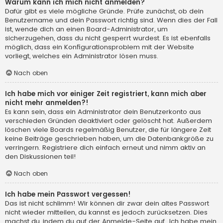
Warum kann ich mich nicht anmelden?
Dafür gibt es viele mögliche Gründe. Prüfe zunächst, ob dein
Benutzername und dein Passwort richtig sind. Wenn dies der Fall
ist, wende dich an einen Board-Administrator, um
sicherzugehen, dass du nicht gesperrt wurdest. Es ist ebenfalls
möglich, dass ein Konfigurationsproblem mit der Website
vorliegt, welches ein Administrator lösen muss.
Nach oben
Ich habe mich vor einiger Zeit registriert, kann mich aber
nicht mehr anmelden?!
Es kann sein, dass ein Administrator dein Benutzerkonto aus
verschieden Gründen deaktiviert oder gelöscht hat. Außerdem
löschen viele Boards regelmäßig Benutzer, die für längere Zeit
keine Beiträge geschrieben haben, um die Datenbankgröße zu
verringern. Registriere dich einfach erneut und nimm aktiv an
den Diskussionen teil!
Nach oben
Ich habe mein Passwort vergessen!
Das ist nicht schlimm! Wir können dir zwar dein altes Passwort
nicht wieder mitteilen, du kannst es jedoch zurücksetzen. Dies
machst du, indem du auf der Anmelde-Seite auf „Ich habe mein