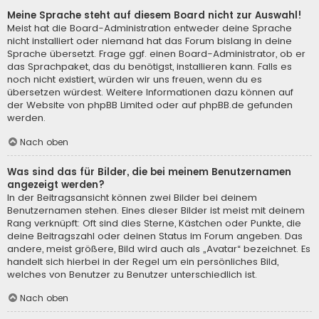
Meine Sprache steht auf diesem Board nicht zur Auswahl!
Meist hat die Board-Administration entweder deine Sprache
nicht installiert oder niemand hat das Forum bislang in deine
Sprache übersetzt. Frage ggf. einen Board-Administrator, ob er
das Sprachpaket, das du benötigst, installieren kann. Falls es
noch nicht existiert, würden wir uns freuen, wenn du es
übersetzen würdest. Weitere Informationen dazu können auf
der Website von
phpBB Limited
oder auf
phpBB.de
gefunden
werden.
Nach oben
Was sind das für Bilder, die bei meinem Benutzernamen
angezeigt werden?
In der Beitragsansicht können zwei Bilder bei deinem
Benutzernamen stehen. Eines dieser Bilder ist meist mit deinem
Rang verknüpft: Oft sind dies Sterne, Kästchen oder Punkte, die
deine Beitragszahl oder deinen Status im Forum angeben. Das
andere, meist größere, Bild wird auch als „Avatar“ bezeichnet. Es
handelt sich hierbei in der Regel um ein persönliches Bild,
welches von Benutzer zu Benutzer unterschiedlich ist.
Nach oben