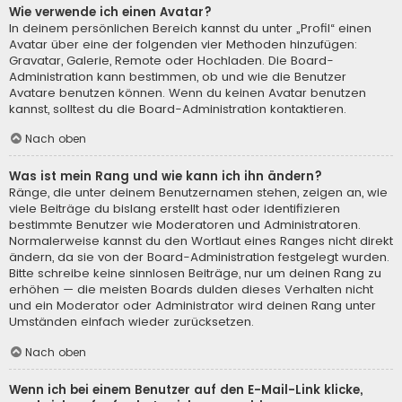
Wie verwende ich einen Avatar?
In deinem persönlichen Bereich kannst du unter „Profil“ einen
Avatar über eine der folgenden vier Methoden hinzufügen:
Gravatar, Galerie, Remote oder Hochladen. Die Board-
Administration kann bestimmen, ob und wie die Benutzer
Avatare benutzen können. Wenn du keinen Avatar benutzen
kannst, solltest du die Board-Administration kontaktieren.
Nach oben
Was ist mein Rang und wie kann ich ihn ändern?
Ränge, die unter deinem Benutzernamen stehen, zeigen an, wie
viele Beiträge du bislang erstellt hast oder identifizieren
bestimmte Benutzer wie Moderatoren und Administratoren.
Normalerweise kannst du den Wortlaut eines Ranges nicht direkt
ändern, da sie von der Board-Administration festgelegt wurden.
Bitte schreibe keine sinnlosen Beiträge, nur um deinen Rang zu
erhöhen — die meisten Boards dulden dieses Verhalten nicht
und ein Moderator oder Administrator wird deinen Rang unter
Umständen einfach wieder zurücksetzen.
Nach oben
Wenn ich bei einem Benutzer auf den E-Mail-Link klicke,