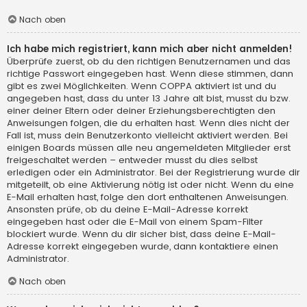
Nach oben
Ich habe mich registriert, kann mich aber nicht anmelden!
Überprüfe zuerst, ob du den richtigen Benutzernamen und das
richtige Passwort eingegeben hast. Wenn diese stimmen, dann
gibt es zwei Möglichkeiten. Wenn
COPPA
aktiviert ist und du
angegeben hast, dass du unter 13 Jahre alt bist, musst du bzw.
einer deiner Eltern oder deiner Erziehungsberechtigten den
Anweisungen folgen, die du erhalten hast. Wenn dies nicht der
Fall ist, muss dein Benutzerkonto vielleicht aktiviert werden. Bei
einigen Boards müssen alle neu angemeldeten Mitglieder erst
freigeschaltet werden – entweder musst du dies selbst
erledigen oder ein Administrator. Bei der Registrierung wurde dir
mitgeteilt, ob eine Aktivierung nötig ist oder nicht. Wenn du eine
E-Mail erhalten hast, folge den dort enthaltenen Anweisungen.
Ansonsten prüfe, ob du deine E-Mail-Adresse korrekt
eingegeben hast oder die E-Mail von einem Spam-Filter
blockiert wurde. Wenn du dir sicher bist, dass deine E-Mail-
Adresse korrekt eingegeben wurde, dann kontaktiere einen
Administrator.
Nach oben