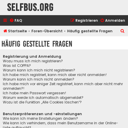
selfbus.org
FAQ
Registrieren
Anmelden
S
Startseite
Foren-Übersicht
Häufig gestellte Fragen
u
Häufig gestellte Fragen
c
h
Registrierung und Anmeldung
e
Wozu muss ich mich registrieren?
Was ist COPPA?
Warum kann ich mich nicht registrieren?
Ich habe mich registriert, kann mich aber nicht anmelden!
Warum kann ich mich nicht anmelden?
Ich habe mich vor einiger Zeit registriert, kann mich aber nicht mehr
anmelden?!
Ich habe mein Passwort vergessen!
Warum werde ich automatisch abgemeldet?
Wozu ist die Funktion „Alle Cookies löschen“?
Benutzerpräferenzen und -einstellungen
Wie kann ich meine Einstellungen ändern?
Wie kann ich verhindern, dass mein Benutzername in der Online-
Liste auftaucht?