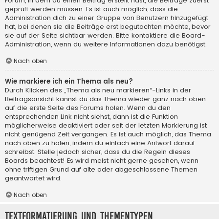
Forum, in dem du einen Beitrag erstellt hast, die Beiträge zuerst
geprüft werden müssen. Es ist auch möglich, dass die
Administration dich zu einer Gruppe von Benutzern hinzugefügt
hat, bei denen sie die Beiträge erst begutachten möchte, bevor
sie auf der Seite sichtbar werden. Bitte kontaktiere die Board-
Administration, wenn du weitere Informationen dazu benötigst.
Nach oben
Wie markiere ich ein Thema als neu?
Durch Klicken des „Thema als neu markieren“-Links in der
Beitragsansicht kannst du das Thema wieder ganz nach oben
auf die erste Seite des Forums holen. Wenn du den
entsprechenden Link nicht siehst, dann ist die Funktion
möglicherweise deaktiviert oder seit der letzten Markierung ist
nicht genügend Zeit vergangen. Es ist auch möglich, das Thema
nach oben zu holen, indem du einfach eine Antwort darauf
schreibst. Stelle jedoch sicher, dass du die Regeln dieses
Boards beachtest! Es wird meist nicht gerne gesehen, wenn
ohne triftigen Grund auf alte oder abgeschlossene Themen
geantwortet wird.
Nach oben
Textformatierung und Thementypen