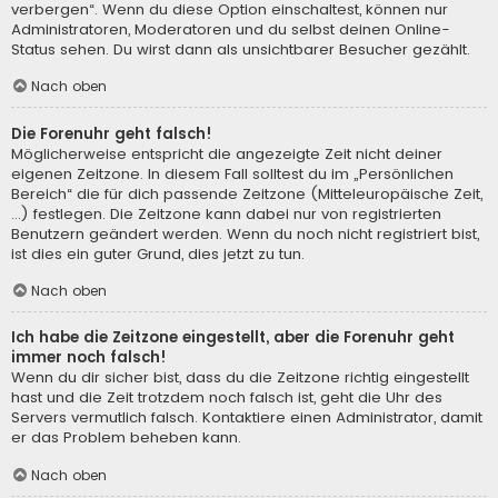
verbergen“. Wenn du diese Option einschaltest, können nur
Administratoren, Moderatoren und du selbst deinen Online-
Status sehen. Du wirst dann als unsichtbarer Besucher gezählt.
Nach oben
Die Forenuhr geht falsch!
Möglicherweise entspricht die angezeigte Zeit nicht deiner
eigenen Zeitzone. In diesem Fall solltest du im „Persönlichen
Bereich“ die für dich passende Zeitzone (Mitteleuropäische Zeit,
...) festlegen. Die Zeitzone kann dabei nur von registrierten
Benutzern geändert werden. Wenn du noch nicht registriert bist,
ist dies ein guter Grund, dies jetzt zu tun.
Nach oben
Ich habe die Zeitzone eingestellt, aber die Forenuhr geht
immer noch falsch!
Wenn du dir sicher bist, dass du die Zeitzone richtig eingestellt
hast und die Zeit trotzdem noch falsch ist, geht die Uhr des
Servers vermutlich falsch. Kontaktiere einen Administrator, damit
er das Problem beheben kann.
Nach oben