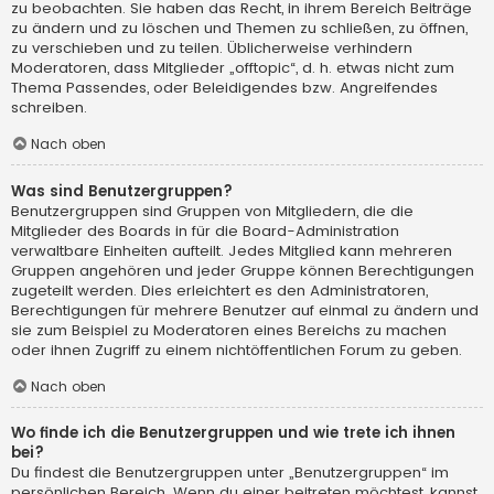
zu beobachten. Sie haben das Recht, in ihrem Bereich Beiträge
zu ändern und zu löschen und Themen zu schließen, zu öffnen,
zu verschieben und zu teilen. Üblicherweise verhindern
Moderatoren, dass Mitglieder „offtopic“, d. h. etwas nicht zum
Thema Passendes, oder Beleidigendes bzw. Angreifendes
schreiben.
Nach oben
Was sind Benutzergruppen?
Benutzergruppen sind Gruppen von Mitgliedern, die die
Mitglieder des Boards in für die Board-Administration
verwaltbare Einheiten aufteilt. Jedes Mitglied kann mehreren
Gruppen angehören und jeder Gruppe können Berechtigungen
zugeteilt werden. Dies erleichtert es den Administratoren,
Berechtigungen für mehrere Benutzer auf einmal zu ändern und
sie zum Beispiel zu Moderatoren eines Bereichs zu machen
oder ihnen Zugriff zu einem nichtöffentlichen Forum zu geben.
Nach oben
Wo finde ich die Benutzergruppen und wie trete ich ihnen
bei?
Du findest die Benutzergruppen unter „Benutzergruppen“ im
persönlichen Bereich. Wenn du einer beitreten möchtest, kannst