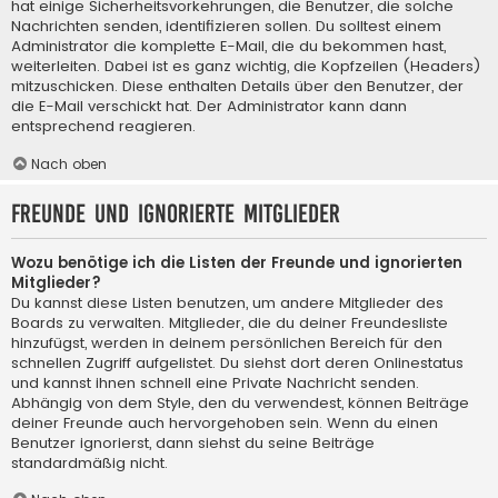
hat einige Sicherheitsvorkehrungen, die Benutzer, die solche
Nachrichten senden, identifizieren sollen. Du solltest einem
Administrator die komplette E-Mail, die du bekommen hast,
weiterleiten. Dabei ist es ganz wichtig, die Kopfzeilen (Headers)
mitzuschicken. Diese enthalten Details über den Benutzer, der
die E-Mail verschickt hat. Der Administrator kann dann
entsprechend reagieren.
Nach oben
Freunde und ignorierte Mitglieder
Wozu benötige ich die Listen der Freunde und ignorierten
Mitglieder?
Du kannst diese Listen benutzen, um andere Mitglieder des
Boards zu verwalten. Mitglieder, die du deiner Freundesliste
hinzufügst, werden in deinem persönlichen Bereich für den
schnellen Zugriff aufgelistet. Du siehst dort deren Onlinestatus
und kannst ihnen schnell eine Private Nachricht senden.
Abhängig von dem Style, den du verwendest, können Beiträge
deiner Freunde auch hervorgehoben sein. Wenn du einen
Benutzer ignorierst, dann siehst du seine Beiträge
standardmäßig nicht.