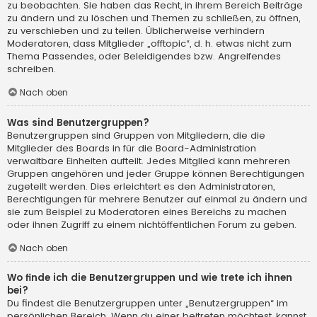
zu beobachten. Sie haben das Recht, in ihrem Bereich Beiträge
zu ändern und zu löschen und Themen zu schließen, zu öffnen,
zu verschieben und zu teilen. Üblicherweise verhindern
Moderatoren, dass Mitglieder „offtopic“, d. h. etwas nicht zum
Thema Passendes, oder Beleidigendes bzw. Angreifendes
schreiben.
Nach oben
Was sind Benutzergruppen?
Benutzergruppen sind Gruppen von Mitgliedern, die die
Mitglieder des Boards in für die Board-Administration
verwaltbare Einheiten aufteilt. Jedes Mitglied kann mehreren
Gruppen angehören und jeder Gruppe können Berechtigungen
zugeteilt werden. Dies erleichtert es den Administratoren,
Berechtigungen für mehrere Benutzer auf einmal zu ändern und
sie zum Beispiel zu Moderatoren eines Bereichs zu machen
oder ihnen Zugriff zu einem nichtöffentlichen Forum zu geben.
Nach oben
Wo finde ich die Benutzergruppen und wie trete ich ihnen
bei?
Du findest die Benutzergruppen unter „Benutzergruppen“ im
persönlichen Bereich. Wenn du einer beitreten möchtest, kannst