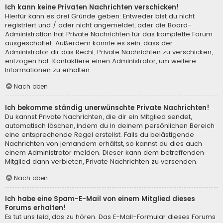
Ich kann keine Privaten Nachrichten verschicken!
Hierfür kann es drei Gründe geben: Entweder bist du nicht
registriert und / oder nicht angemeldet, oder die Board-
Administration hat Private Nachrichten für das komplette Forum
ausgeschaltet. Außerdem könnte es sein, dass der
Administrator dir das Recht, Private Nachrichten zu verschicken,
entzogen hat. Kontaktiere einen Administrator, um weitere
Informationen zu erhalten.
Nach oben
Ich bekomme ständig unerwünschte Private Nachrichten!
Du kannst Private Nachrichten, die dir ein Mitglied sendet,
automatisch löschen, indem du in deinem persönlichen Bereich
eine entsprechende Regel erstellst. Falls du belästigende
Nachrichten von jemandem erhältst, so kannst du dies auch
einem Administrator melden. Dieser kann dem betreffenden
Mitglied dann verbieten, Private Nachrichten zu versenden.
Nach oben
Ich habe eine Spam-E-Mail von einem Mitglied dieses
Forums erhalten!
Es tut uns leid, das zu hören. Das E-Mail-Formular dieses Forums