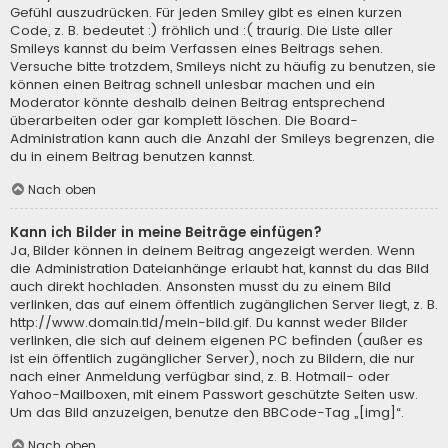
Gefühl auszudrücken. Für jeden Smiley gibt es einen kurzen
Code, z. B. bedeutet :) fröhlich und :( traurig. Die Liste aller
Smileys kannst du beim Verfassen eines Beitrags sehen.
Versuche bitte trotzdem, Smileys nicht zu häufig zu benutzen, sie
können einen Beitrag schnell unlesbar machen und ein
Moderator könnte deshalb deinen Beitrag entsprechend
überarbeiten oder gar komplett löschen. Die Board-
Administration kann auch die Anzahl der Smileys begrenzen, die
du in einem Beitrag benutzen kannst.
Nach oben
Kann ich Bilder in meine Beiträge einfügen?
Ja, Bilder können in deinem Beitrag angezeigt werden. Wenn
die Administration Dateianhänge erlaubt hat, kannst du das Bild
auch direkt hochladen. Ansonsten musst du zu einem Bild
verlinken, das auf einem öffentlich zugänglichen Server liegt, z. B.
http://www.domain.tld/mein-bild.gif. Du kannst weder Bilder
verlinken, die sich auf deinem eigenen PC befinden (außer es
ist ein öffentlich zugänglicher Server), noch zu Bildern, die nur
nach einer Anmeldung verfügbar sind, z. B. Hotmail- oder
Yahoo-Mailboxen, mit einem Passwort geschützte Seiten usw.
Um das Bild anzuzeigen, benutze den BBCode-Tag „[img]“.
Nach oben