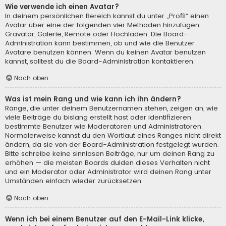
Wie verwende ich einen Avatar?
In deinem persönlichen Bereich kannst du unter „Profil“ einen
Avatar über eine der folgenden vier Methoden hinzufügen:
Gravatar, Galerie, Remote oder Hochladen. Die Board-
Administration kann bestimmen, ob und wie die Benutzer
Avatare benutzen können. Wenn du keinen Avatar benutzen
kannst, solltest du die Board-Administration kontaktieren.
Nach oben
Was ist mein Rang und wie kann ich ihn ändern?
Ränge, die unter deinem Benutzernamen stehen, zeigen an, wie
viele Beiträge du bislang erstellt hast oder identifizieren
bestimmte Benutzer wie Moderatoren und Administratoren.
Normalerweise kannst du den Wortlaut eines Ranges nicht direkt
ändern, da sie von der Board-Administration festgelegt wurden.
Bitte schreibe keine sinnlosen Beiträge, nur um deinen Rang zu
erhöhen — die meisten Boards dulden dieses Verhalten nicht
und ein Moderator oder Administrator wird deinen Rang unter
Umständen einfach wieder zurücksetzen.
Nach oben
Wenn ich bei einem Benutzer auf den E-Mail-Link klicke,