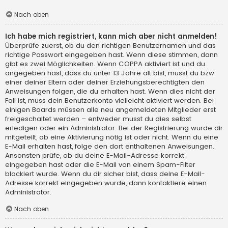
Nach oben
Ich habe mich registriert, kann mich aber nicht anmelden!
Überprüfe zuerst, ob du den richtigen Benutzernamen und das
richtige Passwort eingegeben hast. Wenn diese stimmen, dann
gibt es zwei Möglichkeiten. Wenn
COPPA
aktiviert ist und du
angegeben hast, dass du unter 13 Jahre alt bist, musst du bzw.
einer deiner Eltern oder deiner Erziehungsberechtigten den
Anweisungen folgen, die du erhalten hast. Wenn dies nicht der
Fall ist, muss dein Benutzerkonto vielleicht aktiviert werden. Bei
einigen Boards müssen alle neu angemeldeten Mitglieder erst
freigeschaltet werden – entweder musst du dies selbst
erledigen oder ein Administrator. Bei der Registrierung wurde dir
mitgeteilt, ob eine Aktivierung nötig ist oder nicht. Wenn du eine
E-Mail erhalten hast, folge den dort enthaltenen Anweisungen.
Ansonsten prüfe, ob du deine E-Mail-Adresse korrekt
eingegeben hast oder die E-Mail von einem Spam-Filter
blockiert wurde. Wenn du dir sicher bist, dass deine E-Mail-
Adresse korrekt eingegeben wurde, dann kontaktiere einen
Administrator.
Nach oben