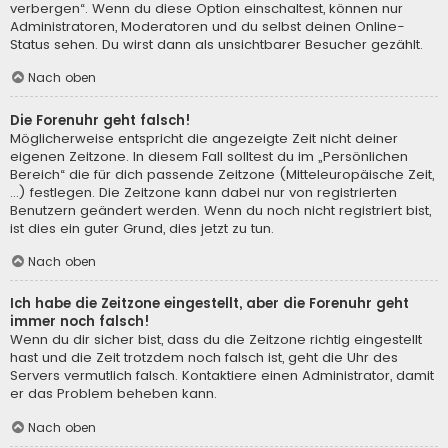
verbergen“. Wenn du diese Option einschaltest, können nur
Administratoren, Moderatoren und du selbst deinen Online-
Status sehen. Du wirst dann als unsichtbarer Besucher gezählt.
Nach oben
Die Forenuhr geht falsch!
Möglicherweise entspricht die angezeigte Zeit nicht deiner
eigenen Zeitzone. In diesem Fall solltest du im „Persönlichen
Bereich“ die für dich passende Zeitzone (Mitteleuropäische Zeit,
...) festlegen. Die Zeitzone kann dabei nur von registrierten
Benutzern geändert werden. Wenn du noch nicht registriert bist,
ist dies ein guter Grund, dies jetzt zu tun.
Nach oben
Ich habe die Zeitzone eingestellt, aber die Forenuhr geht
immer noch falsch!
Wenn du dir sicher bist, dass du die Zeitzone richtig eingestellt
hast und die Zeit trotzdem noch falsch ist, geht die Uhr des
Servers vermutlich falsch. Kontaktiere einen Administrator, damit
er das Problem beheben kann.
Nach oben