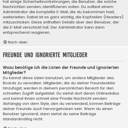
hat einige Sicherheitsvorkehrungen, die Benutzer, die solche
Nachrichten senden, identifizieren sollen. Du solltest einem
Administrator die komplette E-Mail, die du bekommen hast,
weiterleiten. Dabei ist es ganz wichtig, die Kopfzeilen (Headers)
mitzuschicken. Diese enthalten Details über den Benutzer, der
die E-Mail verschickt hat. Der Administrator kann dann
entsprechend reagieren.
Nach oben
Freunde und ignorierte Mitglieder
Wozu benötige ich die Listen der Freunde und ignorierten
Mitglieder?
Du kannst diese Listen benutzen, um andere Mitglieder des
Boards zu verwalten. Mitglieder, die du deiner Freundesliste
hinzufügst, werden in deinem persönlichen Bereich für den
schnellen Zugriff aufgelistet. Du siehst dort deren Onlinestatus
und kannst ihnen schnell eine Private Nachricht senden.
Abhängig von dem Style, den du verwendest, können Beiträge
deiner Freunde auch hervorgehoben sein. Wenn du einen
Benutzer ignorierst, dann siehst du seine Beiträge
standardmäßig nicht.