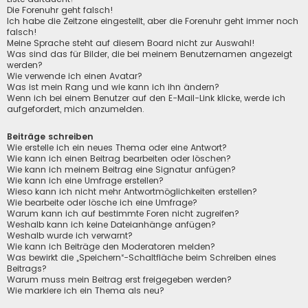
Die Forenuhr geht falsch!
Ich habe die Zeitzone eingestellt, aber die Forenuhr geht immer noch
falsch!
Meine Sprache steht auf diesem Board nicht zur Auswahl!
Was sind das für Bilder, die bei meinem Benutzernamen angezeigt
werden?
Wie verwende ich einen Avatar?
Was ist mein Rang und wie kann ich ihn ändern?
Wenn ich bei einem Benutzer auf den E-Mail-Link klicke, werde ich
aufgefordert, mich anzumelden.
Beiträge schreiben
Wie erstelle ich ein neues Thema oder eine Antwort?
Wie kann ich einen Beitrag bearbeiten oder löschen?
Wie kann ich meinem Beitrag eine Signatur anfügen?
Wie kann ich eine Umfrage erstellen?
Wieso kann ich nicht mehr Antwortmöglichkeiten erstellen?
Wie bearbeite oder lösche ich eine Umfrage?
Warum kann ich auf bestimmte Foren nicht zugreifen?
Weshalb kann ich keine Dateianhänge anfügen?
Weshalb wurde ich verwarnt?
Wie kann ich Beiträge den Moderatoren melden?
Was bewirkt die „Speichern“-Schaltfläche beim Schreiben eines
Beitrags?
Warum muss mein Beitrag erst freigegeben werden?
Wie markiere ich ein Thema als neu?