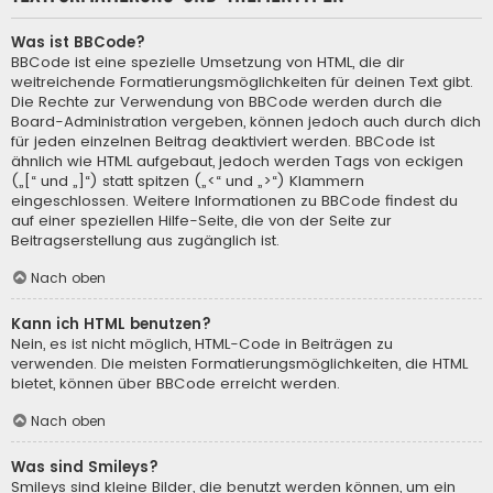
Was ist BBCode?
BBCode ist eine spezielle Umsetzung von HTML, die dir
weitreichende Formatierungsmöglichkeiten für deinen Text gibt.
Die Rechte zur Verwendung von BBCode werden durch die
Board-Administration vergeben, können jedoch auch durch dich
für jeden einzelnen Beitrag deaktiviert werden. BBCode ist
ähnlich wie HTML aufgebaut, jedoch werden Tags von eckigen
(„[“ und „]“) statt spitzen („<“ und „>“) Klammern
eingeschlossen. Weitere Informationen zu BBCode findest du
auf einer speziellen Hilfe-Seite, die von der Seite zur
Beitragserstellung aus zugänglich ist.
Nach oben
Kann ich HTML benutzen?
Nein, es ist nicht möglich, HTML-Code in Beiträgen zu
verwenden. Die meisten Formatierungsmöglichkeiten, die HTML
bietet, können über BBCode erreicht werden.
Nach oben
Was sind Smileys?
Smileys sind kleine Bilder, die benutzt werden können, um ein