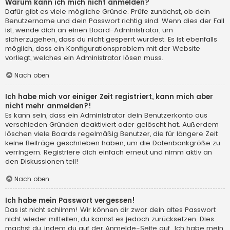
Warum kann ich mich nicht anmelden?
Dafür gibt es viele mögliche Gründe. Prüfe zunächst, ob dein
Benutzername und dein Passwort richtig sind. Wenn dies der Fall
ist, wende dich an einen Board-Administrator, um
sicherzugehen, dass du nicht gesperrt wurdest. Es ist ebenfalls
möglich, dass ein Konfigurationsproblem mit der Website
vorliegt, welches ein Administrator lösen muss.
Nach oben
Ich habe mich vor einiger Zeit registriert, kann mich aber
nicht mehr anmelden?!
Es kann sein, dass ein Administrator dein Benutzerkonto aus
verschieden Gründen deaktiviert oder gelöscht hat. Außerdem
löschen viele Boards regelmäßig Benutzer, die für längere Zeit
keine Beiträge geschrieben haben, um die Datenbankgröße zu
verringern. Registriere dich einfach erneut und nimm aktiv an
den Diskussionen teil!
Nach oben
Ich habe mein Passwort vergessen!
Das ist nicht schlimm! Wir können dir zwar dein altes Passwort
nicht wieder mitteilen, du kannst es jedoch zurücksetzen. Dies
machst du, indem du auf der Anmelde-Seite auf „Ich habe mein