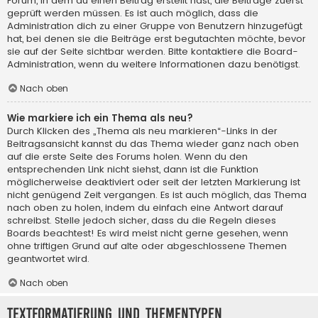
Forum, in dem du einen Beitrag erstellt hast, die Beiträge zuerst
geprüft werden müssen. Es ist auch möglich, dass die
Administration dich zu einer Gruppe von Benutzern hinzugefügt
hat, bei denen sie die Beiträge erst begutachten möchte, bevor
sie auf der Seite sichtbar werden. Bitte kontaktiere die Board-
Administration, wenn du weitere Informationen dazu benötigst.
Nach oben
Wie markiere ich ein Thema als neu?
Durch Klicken des „Thema als neu markieren“-Links in der
Beitragsansicht kannst du das Thema wieder ganz nach oben
auf die erste Seite des Forums holen. Wenn du den
entsprechenden Link nicht siehst, dann ist die Funktion
möglicherweise deaktiviert oder seit der letzten Markierung ist
nicht genügend Zeit vergangen. Es ist auch möglich, das Thema
nach oben zu holen, indem du einfach eine Antwort darauf
schreibst. Stelle jedoch sicher, dass du die Regeln dieses
Boards beachtest! Es wird meist nicht gerne gesehen, wenn
ohne triftigen Grund auf alte oder abgeschlossene Themen
geantwortet wird.
Nach oben
Textformatierung und Thementypen