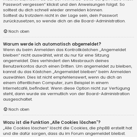
Passwort vergessen“ klickst und den Anweisungen folgst. So
solltest du dich schnell wieder anmelden können.
Solltest du trotzdem nicht in der Lage sein, dein Passwort
zurückzusetzen, so wende dich an die Board-Administration.
Nach oben
Warum werde ich automatisch abgemeldet?
Wenn du beim Anmelden das Kontrollkästchen „Angemeldet
bleiben“ nicht auswählst, wirst du nur für eine Sitzung
angemeldet. Dies verhindert den Missbrauch deines
Benutzerkontos durch einen Dritten. Um angemeldet zu bleiben,
kannst du das Kästchen „Angemeldet bleiben“ beim Anmelden
auswählen. Dies ist nicht empfehlenswert, wenn du dich an
einem öffentlichen Computer, zum Beispiel in einem
Internetcafé, befindest. Wenn diese Option nicht zur Verfügung
steht, dann wurde sie vermutlich von der Board-Administration
ausgeschaltet.
Nach oben
Wozu ist die Funktion „Alle Cookies löschen“?
„Alle Cookies löschen“ löscht die Cookies, die phpBB erstellt hat
und die dafür sorgen, dass du im Forum angemeldet bleibst.