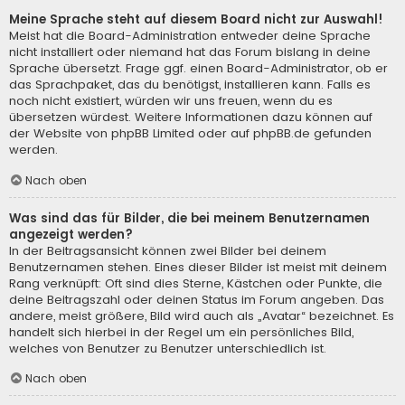
Meine Sprache steht auf diesem Board nicht zur Auswahl!
Meist hat die Board-Administration entweder deine Sprache
nicht installiert oder niemand hat das Forum bislang in deine
Sprache übersetzt. Frage ggf. einen Board-Administrator, ob er
das Sprachpaket, das du benötigst, installieren kann. Falls es
noch nicht existiert, würden wir uns freuen, wenn du es
übersetzen würdest. Weitere Informationen dazu können auf
der Website von
phpBB Limited
oder auf
phpBB.de
gefunden
werden.
Nach oben
Was sind das für Bilder, die bei meinem Benutzernamen
angezeigt werden?
In der Beitragsansicht können zwei Bilder bei deinem
Benutzernamen stehen. Eines dieser Bilder ist meist mit deinem
Rang verknüpft: Oft sind dies Sterne, Kästchen oder Punkte, die
deine Beitragszahl oder deinen Status im Forum angeben. Das
andere, meist größere, Bild wird auch als „Avatar“ bezeichnet. Es
handelt sich hierbei in der Regel um ein persönliches Bild,
welches von Benutzer zu Benutzer unterschiedlich ist.
Nach oben