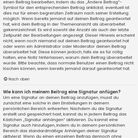
einen Beitrag bearbeiten, indem du das „Ändere Beitrag“-
Symbol für den entsprechenden Beitrag anklickst; eventuell ist
dies nur für einen begrenzten Zeitraum nach seiner Erstellung
möglich. Wenn bereits jemand auf deinen Beitrag geantwortet
hat, wird dein Beitrag in der Themenansicht als überarbeitet
gekennzeichnet. Es wird sowohl die Anzahl als auch der letzte
Zeitpunkt der Bearbeitungen angezeigt. Dieser Hinweis erscheint
nicht, wenn noch niemand auf deinen Beitrag geantwortet hat
oder wenn ein Administrator oder Moderator deinen Beitrag
überarbeitet hat. Diese können jedoch, falls sie es für nötig
halten, eine Notiz hinterlassen, warum dein Beitrag überarbeitet
wurde. Bitte beachte, dass normale Benutzer einen Beitrag nicht
löschen können, wenn bereits jemand darauf geantwortet hat.
Nach oben
Wie kann ich meinem Beitrag eine Signatur anfügen?
Um eine Signatur an deinen Beitrag anzufügen, musst du
zunächst eine solche in den Einstellungen in deinem
persönlichen Bereich entwerfen. Nachdem du die Signatur
erstellt und gespeichert hast, kannst du in jedem Beitrag das
Kästchen „Signatur anhängen“ aktivieren. Du kannst eine
Signatur auch hinzufügen, indem du in deinem persönlichen
Bereich das standardmäßige Anhängen deiner Signatur
aktivierst. Wenn du einen einzelnen Beitrag dennoch ohne