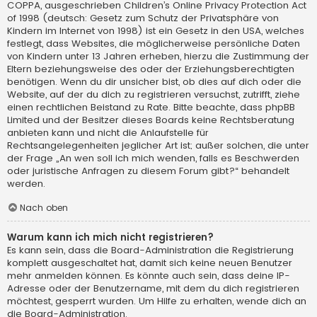
COPPA, ausgeschrieben Children’s Online Privacy Protection Act
of 1998 (deutsch: Gesetz zum Schutz der Privatsphäre von
Kindern im Internet von 1998) ist ein Gesetz in den USA, welches
festlegt, dass Websites, die möglicherweise persönliche Daten
von Kindern unter 13 Jahren erheben, hierzu die Zustimmung der
Eltern beziehungsweise des oder der Erziehungsberechtigten
benötigen. Wenn du dir unsicher bist, ob dies auf dich oder die
Website, auf der du dich zu registrieren versuchst, zutrifft, ziehe
einen rechtlichen Beistand zu Rate. Bitte beachte, dass phpBB
Limited und der Besitzer dieses Boards keine Rechtsberatung
anbieten kann und nicht die Anlaufstelle für
Rechtsangelegenheiten jeglicher Art ist; außer solchen, die unter
der Frage „An wen soll ich mich wenden, falls es Beschwerden
oder juristische Anfragen zu diesem Forum gibt?“ behandelt
werden.
Nach oben
Warum kann ich mich nicht registrieren?
Es kann sein, dass die Board-Administration die Registrierung
komplett ausgeschaltet hat, damit sich keine neuen Benutzer
mehr anmelden können. Es könnte auch sein, dass deine IP-
Adresse oder der Benutzername, mit dem du dich registrieren
möchtest, gesperrt wurden. Um Hilfe zu erhalten, wende dich an
die Board-Administration.