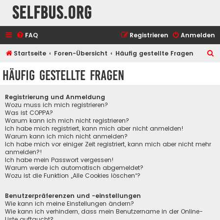
selfbus.org
FAQ
Registrieren
Anmelden
S
Startseite
Foren-Übersicht
Häufig gestellte Fragen
u
Häufig gestellte Fragen
c
h
Registrierung und Anmeldung
e
Wozu muss ich mich registrieren?
Was ist COPPA?
Warum kann ich mich nicht registrieren?
Ich habe mich registriert, kann mich aber nicht anmelden!
Warum kann ich mich nicht anmelden?
Ich habe mich vor einiger Zeit registriert, kann mich aber nicht mehr
anmelden?!
Ich habe mein Passwort vergessen!
Warum werde ich automatisch abgemeldet?
Wozu ist die Funktion „Alle Cookies löschen“?
Benutzerpräferenzen und -einstellungen
Wie kann ich meine Einstellungen ändern?
Wie kann ich verhindern, dass mein Benutzername in der Online-
Liste auftaucht?