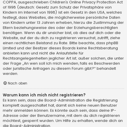
COPPA, ausgeschrieben Children’s Online Privacy Protection Act
of 1998 (deutsch: Gesetz zum Schutz der Privatsphäre von
Kindern im Internet von 1998) ist ein Gesetz in den USA, welches
festlegt, dass Websites, die möglicherweise persönliche Daten
von Kindern unter 13 Jahren erheben, hierzu die Zustimmung der
Eltern beziehungsweise des oder der Erziehungsberechtigten
benötigen. Wenn du dir unsicher bist, ob dies auf dich oder die
Website, auf der du dich zu registrieren versuchst, zutrifft, ziehe
einen rechtlichen Beistand zu Rate. Bitte beachte, dass phpBB
Limited und der Besitzer dieses Boards keine Rechtsberatung
anbieten kann und nicht die Anlaufstelle für
Rechtsangelegenheiten jeglicher Art ist; außer solchen, die unter
der Frage „An wen soll ich mich wenden, falls es Beschwerden
oder juristische Anfragen zu diesem Forum gibt?“ behandelt
werden.
Nach oben
Warum kann ich mich nicht registrieren?
Es kann sein, dass die Board-Administration die Registrierung
komplett ausgeschaltet hat, damit sich keine neuen Benutzer
mehr anmelden können. Es könnte auch sein, dass deine IP-
Adresse oder der Benutzername, mit dem du dich registrieren
möchtest, gesperrt wurden. Um Hilfe zu erhalten, wende dich an
die Board-Administration.