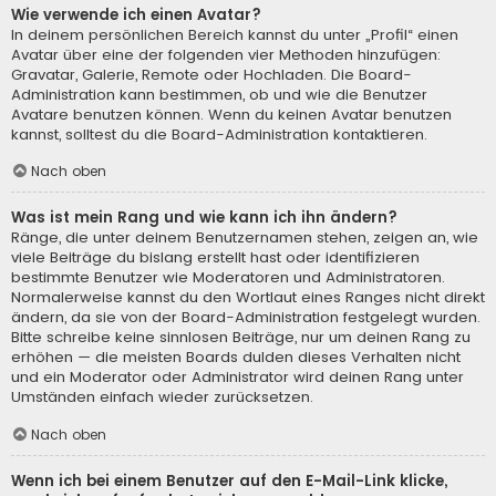
Wie verwende ich einen Avatar?
In deinem persönlichen Bereich kannst du unter „Profil“ einen
Avatar über eine der folgenden vier Methoden hinzufügen:
Gravatar, Galerie, Remote oder Hochladen. Die Board-
Administration kann bestimmen, ob und wie die Benutzer
Avatare benutzen können. Wenn du keinen Avatar benutzen
kannst, solltest du die Board-Administration kontaktieren.
Nach oben
Was ist mein Rang und wie kann ich ihn ändern?
Ränge, die unter deinem Benutzernamen stehen, zeigen an, wie
viele Beiträge du bislang erstellt hast oder identifizieren
bestimmte Benutzer wie Moderatoren und Administratoren.
Normalerweise kannst du den Wortlaut eines Ranges nicht direkt
ändern, da sie von der Board-Administration festgelegt wurden.
Bitte schreibe keine sinnlosen Beiträge, nur um deinen Rang zu
erhöhen — die meisten Boards dulden dieses Verhalten nicht
und ein Moderator oder Administrator wird deinen Rang unter
Umständen einfach wieder zurücksetzen.
Nach oben
Wenn ich bei einem Benutzer auf den E-Mail-Link klicke,