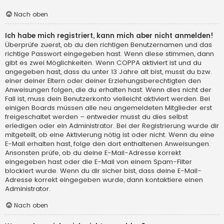
Nach oben
Ich habe mich registriert, kann mich aber nicht anmelden!
Überprüfe zuerst, ob du den richtigen Benutzernamen und das
richtige Passwort eingegeben hast. Wenn diese stimmen, dann
gibt es zwei Möglichkeiten. Wenn
COPPA
aktiviert ist und du
angegeben hast, dass du unter 13 Jahre alt bist, musst du bzw.
einer deiner Eltern oder deiner Erziehungsberechtigten den
Anweisungen folgen, die du erhalten hast. Wenn dies nicht der
Fall ist, muss dein Benutzerkonto vielleicht aktiviert werden. Bei
einigen Boards müssen alle neu angemeldeten Mitglieder erst
freigeschaltet werden – entweder musst du dies selbst
erledigen oder ein Administrator. Bei der Registrierung wurde dir
mitgeteilt, ob eine Aktivierung nötig ist oder nicht. Wenn du eine
E-Mail erhalten hast, folge den dort enthaltenen Anweisungen.
Ansonsten prüfe, ob du deine E-Mail-Adresse korrekt
eingegeben hast oder die E-Mail von einem Spam-Filter
blockiert wurde. Wenn du dir sicher bist, dass deine E-Mail-
Adresse korrekt eingegeben wurde, dann kontaktiere einen
Administrator.
Nach oben