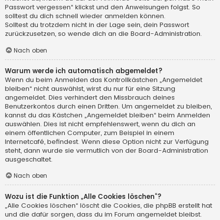
Passwort vergessen“ klickst und den Anweisungen folgst. So
solltest du dich schnell wieder anmelden können.
Solltest du trotzdem nicht in der Lage sein, dein Passwort
zurückzusetzen, so wende dich an die Board-Administration.
Nach oben
Warum werde ich automatisch abgemeldet?
Wenn du beim Anmelden das Kontrollkästchen „Angemeldet
bleiben“ nicht auswählst, wirst du nur für eine Sitzung
angemeldet. Dies verhindert den Missbrauch deines
Benutzerkontos durch einen Dritten. Um angemeldet zu bleiben,
kannst du das Kästchen „Angemeldet bleiben“ beim Anmelden
auswählen. Dies ist nicht empfehlenswert, wenn du dich an
einem öffentlichen Computer, zum Beispiel in einem
Internetcafé, befindest. Wenn diese Option nicht zur Verfügung
steht, dann wurde sie vermutlich von der Board-Administration
ausgeschaltet.
Nach oben
Wozu ist die Funktion „Alle Cookies löschen“?
„Alle Cookies löschen“ löscht die Cookies, die phpBB erstellt hat
und die dafür sorgen, dass du im Forum angemeldet bleibst.