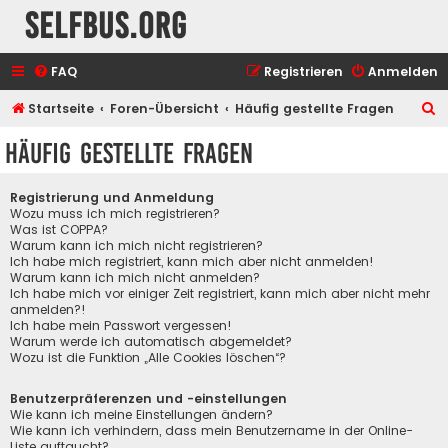
selfbus.org
FAQ
Registrieren
Anmelden
S
Startseite
Foren-Übersicht
Häufig gestellte Fragen
u
Häufig gestellte Fragen
c
h
Registrierung und Anmeldung
e
Wozu muss ich mich registrieren?
Was ist COPPA?
Warum kann ich mich nicht registrieren?
Ich habe mich registriert, kann mich aber nicht anmelden!
Warum kann ich mich nicht anmelden?
Ich habe mich vor einiger Zeit registriert, kann mich aber nicht mehr
anmelden?!
Ich habe mein Passwort vergessen!
Warum werde ich automatisch abgemeldet?
Wozu ist die Funktion „Alle Cookies löschen“?
Benutzerpräferenzen und -einstellungen
Wie kann ich meine Einstellungen ändern?
Wie kann ich verhindern, dass mein Benutzername in der Online-
Liste auftaucht?