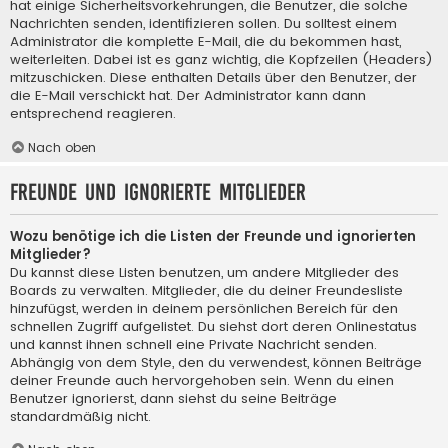
hat einige Sicherheitsvorkehrungen, die Benutzer, die solche
Nachrichten senden, identifizieren sollen. Du solltest einem
Administrator die komplette E-Mail, die du bekommen hast,
weiterleiten. Dabei ist es ganz wichtig, die Kopfzeilen (Headers)
mitzuschicken. Diese enthalten Details über den Benutzer, der
die E-Mail verschickt hat. Der Administrator kann dann
entsprechend reagieren.
Nach oben
Freunde und ignorierte Mitglieder
Wozu benötige ich die Listen der Freunde und ignorierten
Mitglieder?
Du kannst diese Listen benutzen, um andere Mitglieder des
Boards zu verwalten. Mitglieder, die du deiner Freundesliste
hinzufügst, werden in deinem persönlichen Bereich für den
schnellen Zugriff aufgelistet. Du siehst dort deren Onlinestatus
und kannst ihnen schnell eine Private Nachricht senden.
Abhängig von dem Style, den du verwendest, können Beiträge
deiner Freunde auch hervorgehoben sein. Wenn du einen
Benutzer ignorierst, dann siehst du seine Beiträge
standardmäßig nicht.