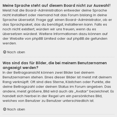
Meine Sprache steht auf diesem Board nicht zur Auswahl!
Meist hat die Board-Administration entweder deine Sprache
nicht installiert oder niemand hat das Forum bislang in deine
Sprache übersetzt. Frage ggf. einen Board-Administrator, ob er
das Sprachpaket, das du benötigst, installieren kann. Falls es
noch nicht existiert, würden wir uns freuen, wenn du es
übersetzen würdest. Weitere Informationen dazu können auf
der Website von
phpBB Limited
oder auf
phpBB.de
gefunden
werden.
Nach oben
Was sind das für Bilder, die bei meinem Benutzernamen
angezeigt werden?
In der Beitragsansicht können zwei Bilder bei deinem
Benutzernamen stehen. Eines dieser Bilder ist meist mit deinem
Rang verknüpft: Oft sind dies Sterne, Kästchen oder Punkte, die
deine Beitragszahl oder deinen Status im Forum angeben. Das
andere, meist größere, Bild wird auch als „Avatar“ bezeichnet. Es
handelt sich hierbei in der Regel um ein persönliches Bild,
welches von Benutzer zu Benutzer unterschiedlich ist.
Nach oben