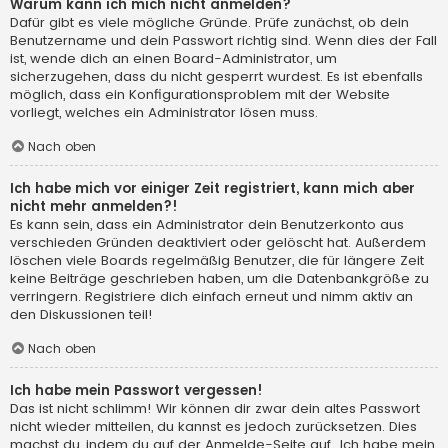
Warum kann ich mich nicht anmelden?
Dafür gibt es viele mögliche Gründe. Prüfe zunächst, ob dein
Benutzername und dein Passwort richtig sind. Wenn dies der Fall
ist, wende dich an einen Board-Administrator, um
sicherzugehen, dass du nicht gesperrt wurdest. Es ist ebenfalls
möglich, dass ein Konfigurationsproblem mit der Website
vorliegt, welches ein Administrator lösen muss.
Nach oben
Ich habe mich vor einiger Zeit registriert, kann mich aber
nicht mehr anmelden?!
Es kann sein, dass ein Administrator dein Benutzerkonto aus
verschieden Gründen deaktiviert oder gelöscht hat. Außerdem
löschen viele Boards regelmäßig Benutzer, die für längere Zeit
keine Beiträge geschrieben haben, um die Datenbankgröße zu
verringern. Registriere dich einfach erneut und nimm aktiv an
den Diskussionen teil!
Nach oben
Ich habe mein Passwort vergessen!
Das ist nicht schlimm! Wir können dir zwar dein altes Passwort
nicht wieder mitteilen, du kannst es jedoch zurücksetzen. Dies
machst du, indem du auf der Anmelde-Seite auf „Ich habe mein