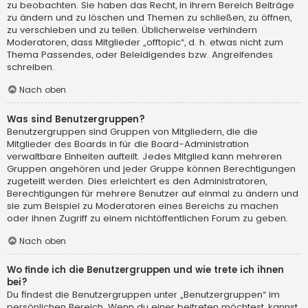
zu beobachten. Sie haben das Recht, in ihrem Bereich Beiträge
zu ändern und zu löschen und Themen zu schließen, zu öffnen,
zu verschieben und zu teilen. Üblicherweise verhindern
Moderatoren, dass Mitglieder „offtopic“, d. h. etwas nicht zum
Thema Passendes, oder Beleidigendes bzw. Angreifendes
schreiben.
Nach oben
Was sind Benutzergruppen?
Benutzergruppen sind Gruppen von Mitgliedern, die die
Mitglieder des Boards in für die Board-Administration
verwaltbare Einheiten aufteilt. Jedes Mitglied kann mehreren
Gruppen angehören und jeder Gruppe können Berechtigungen
zugeteilt werden. Dies erleichtert es den Administratoren,
Berechtigungen für mehrere Benutzer auf einmal zu ändern und
sie zum Beispiel zu Moderatoren eines Bereichs zu machen
oder ihnen Zugriff zu einem nichtöffentlichen Forum zu geben.
Nach oben
Wo finde ich die Benutzergruppen und wie trete ich ihnen
bei?
Du findest die Benutzergruppen unter „Benutzergruppen“ im
persönlichen Bereich. Wenn du einer beitreten möchtest, kannst