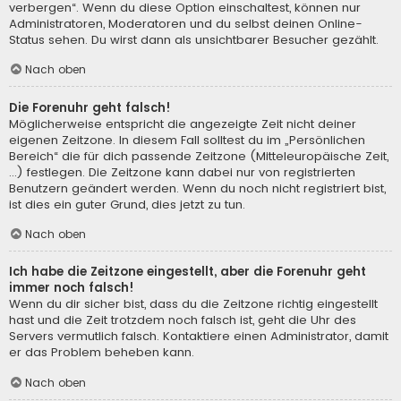
verbergen“. Wenn du diese Option einschaltest, können nur
Administratoren, Moderatoren und du selbst deinen Online-
Status sehen. Du wirst dann als unsichtbarer Besucher gezählt.
Nach oben
Die Forenuhr geht falsch!
Möglicherweise entspricht die angezeigte Zeit nicht deiner
eigenen Zeitzone. In diesem Fall solltest du im „Persönlichen
Bereich“ die für dich passende Zeitzone (Mitteleuropäische Zeit,
...) festlegen. Die Zeitzone kann dabei nur von registrierten
Benutzern geändert werden. Wenn du noch nicht registriert bist,
ist dies ein guter Grund, dies jetzt zu tun.
Nach oben
Ich habe die Zeitzone eingestellt, aber die Forenuhr geht
immer noch falsch!
Wenn du dir sicher bist, dass du die Zeitzone richtig eingestellt
hast und die Zeit trotzdem noch falsch ist, geht die Uhr des
Servers vermutlich falsch. Kontaktiere einen Administrator, damit
er das Problem beheben kann.
Nach oben