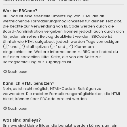
Was ist BBCode?
BBCode ist eine spezielle Umsetzung von HTML, die dir
weitreichende Formatierungsmöglichkeiten für deinen Text gibt.
Die Rechte zur Verwendung von BBCode werden durch die
Board-Administration vergeben, können jedoch auch durch dich
für jeden einzelnen Beitrag deaktiviert werden. BBCode ist
ähnlich wie HTML aufgebaut, jedoch werden Tags von eckigen
(„[“ und „]“) statt spitzen („<“ und „>“) Klammern
eingeschlossen. Weitere Informationen zu BBCode findest du
auf einer speziellen Hilfe-Seite, die von der Seite zur
Beitragserstellung aus zugänglich ist.
Nach oben
Kann ich HTML benutzen?
Nein, es ist nicht möglich, HTML-Code in Beiträgen zu
verwenden. Die meisten Formatierungsmöglichkeiten, die HTML
bietet, können über BBCode erreicht werden.
Nach oben
Was sind Smileys?
Smileys sind kleine Bilder, die benutzt werden können, um ein