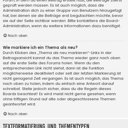
Forum, in dem du einen Beitrag erstellt hast, die Beiträge zuerst
geprüft werden müssen. Es ist auch möglich, dass die
Administration dich zu einer Gruppe von Benutzern hinzugefügt
hat, bei denen sie die Beiträge erst begutachten möchte, bevor
sie auf der Seite sichtbar werden. Bitte kontaktiere die Board-
Administration, wenn du weitere Informationen dazu benötigst.
Nach oben
Wie markiere ich ein Thema als neu?
Durch Klicken des „Thema als neu markieren“-Links in der
Beitragsansicht kannst du das Thema wieder ganz nach oben
auf die erste Seite des Forums holen. Wenn du den
entsprechenden Link nicht siehst, dann ist die Funktion
möglicherweise deaktiviert oder seit der letzten Markierung ist
nicht genügend Zeit vergangen. Es ist auch möglich, das Thema
nach oben zu holen, indem du einfach eine Antwort darauf
schreibst. Stelle jedoch sicher, dass du die Regeln dieses
Boards beachtest! Es wird meist nicht gerne gesehen, wenn
ohne triftigen Grund auf alte oder abgeschlossene Themen
geantwortet wird.
Nach oben
Textformatierung und Thementypen