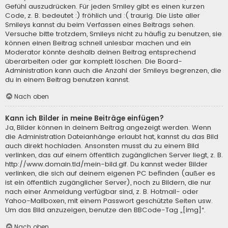
Gefühl auszudrücken. Für jeden Smiley gibt es einen kurzen
Code, z. B. bedeutet :) fröhlich und :( traurig. Die Liste aller
Smileys kannst du beim Verfassen eines Beitrags sehen.
Versuche bitte trotzdem, Smileys nicht zu häufig zu benutzen, sie
können einen Beitrag schnell unlesbar machen und ein
Moderator könnte deshalb deinen Beitrag entsprechend
überarbeiten oder gar komplett löschen. Die Board-
Administration kann auch die Anzahl der Smileys begrenzen, die
du in einem Beitrag benutzen kannst.
Nach oben
Kann ich Bilder in meine Beiträge einfügen?
Ja, Bilder können in deinem Beitrag angezeigt werden. Wenn
die Administration Dateianhänge erlaubt hat, kannst du das Bild
auch direkt hochladen. Ansonsten musst du zu einem Bild
verlinken, das auf einem öffentlich zugänglichen Server liegt, z. B.
http://www.domain.tld/mein-bild.gif. Du kannst weder Bilder
verlinken, die sich auf deinem eigenen PC befinden (außer es
ist ein öffentlich zugänglicher Server), noch zu Bildern, die nur
nach einer Anmeldung verfügbar sind, z. B. Hotmail- oder
Yahoo-Mailboxen, mit einem Passwort geschützte Seiten usw.
Um das Bild anzuzeigen, benutze den BBCode-Tag „[img]“.
Nach oben