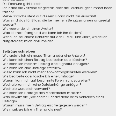
Die Forenuhr geht falsch!
Ich habe die Zeitzone eingestellt, aber die Forenuhr geht immer noch
falsch!
Meine Sprache steht auf diesem Board nicht zur Auswahl!
Was sind das für Bilder, die bei meinem Benutzernamen angezeigt
werden?
Wie verwende ich einen Avatar?
Was ist mein Rang und wie kann ich ihn ändern?
Wenn ich bei einem Benutzer auf den E-Mail-Link klicke, werde ich
aufgefordert, mich anzumelden.
Beiträge schreiben
Wie erstelle ich ein neues Thema oder eine Antwort?
Wie kann ich einen Beitrag bearbeiten oder löschen?
Wie kann ich meinem Beitrag eine Signatur anfügen?
Wie kann ich eine Umfrage erstellen?
Wieso kann ich nicht mehr Antwortmöglichkeiten erstellen?
Wie bearbeite oder lösche ich eine Umfrage?
Warum kann ich auf bestimmte Foren nicht zugreifen?
Weshalb kann ich keine Dateianhänge anfügen?
Weshalb wurde ich verwarnt?
Wie kann ich Beiträge den Moderatoren melden?
Was bewirkt die „Speichern“-Schaltfläche beim Schreiben eines
Beitrags?
Warum muss mein Beitrag erst freigegeben werden?
Wie markiere ich ein Thema als neu?