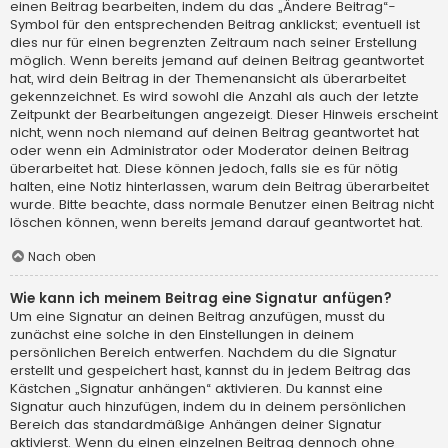
einen Beitrag bearbeiten, indem du das „Ändere Beitrag“-
Symbol für den entsprechenden Beitrag anklickst; eventuell ist
dies nur für einen begrenzten Zeitraum nach seiner Erstellung
möglich. Wenn bereits jemand auf deinen Beitrag geantwortet
hat, wird dein Beitrag in der Themenansicht als überarbeitet
gekennzeichnet. Es wird sowohl die Anzahl als auch der letzte
Zeitpunkt der Bearbeitungen angezeigt. Dieser Hinweis erscheint
nicht, wenn noch niemand auf deinen Beitrag geantwortet hat
oder wenn ein Administrator oder Moderator deinen Beitrag
überarbeitet hat. Diese können jedoch, falls sie es für nötig
halten, eine Notiz hinterlassen, warum dein Beitrag überarbeitet
wurde. Bitte beachte, dass normale Benutzer einen Beitrag nicht
löschen können, wenn bereits jemand darauf geantwortet hat.
Nach oben
Wie kann ich meinem Beitrag eine Signatur anfügen?
Um eine Signatur an deinen Beitrag anzufügen, musst du
zunächst eine solche in den Einstellungen in deinem
persönlichen Bereich entwerfen. Nachdem du die Signatur
erstellt und gespeichert hast, kannst du in jedem Beitrag das
Kästchen „Signatur anhängen“ aktivieren. Du kannst eine
Signatur auch hinzufügen, indem du in deinem persönlichen
Bereich das standardmäßige Anhängen deiner Signatur
aktivierst. Wenn du einen einzelnen Beitrag dennoch ohne