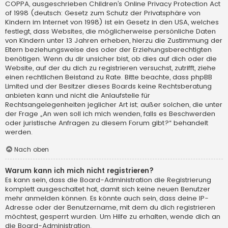
COPPA, ausgeschrieben Children’s Online Privacy Protection Act
of 1998 (deutsch: Gesetz zum Schutz der Privatsphäre von
Kindern im Internet von 1998) ist ein Gesetz in den USA, welches
festlegt, dass Websites, die möglicherweise persönliche Daten
von Kindern unter 13 Jahren erheben, hierzu die Zustimmung der
Eltern beziehungsweise des oder der Erziehungsberechtigten
benötigen. Wenn du dir unsicher bist, ob dies auf dich oder die
Website, auf der du dich zu registrieren versuchst, zutrifft, ziehe
einen rechtlichen Beistand zu Rate. Bitte beachte, dass phpBB
Limited und der Besitzer dieses Boards keine Rechtsberatung
anbieten kann und nicht die Anlaufstelle für
Rechtsangelegenheiten jeglicher Art ist; außer solchen, die unter
der Frage „An wen soll ich mich wenden, falls es Beschwerden
oder juristische Anfragen zu diesem Forum gibt?“ behandelt
werden.
Nach oben
Warum kann ich mich nicht registrieren?
Es kann sein, dass die Board-Administration die Registrierung
komplett ausgeschaltet hat, damit sich keine neuen Benutzer
mehr anmelden können. Es könnte auch sein, dass deine IP-
Adresse oder der Benutzername, mit dem du dich registrieren
möchtest, gesperrt wurden. Um Hilfe zu erhalten, wende dich an
die Board-Administration.