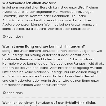
Wie verwende ich einen Avatar?
In deinem persönlichen Bereich kannst du unter „Profil“ einen
Avatar über eine der folgenden vier Methoden hinzufügen:
Gravatar, Galerie, Remote oder Hochladen. Die Board-
Administration kann bestimmen, ob und wie die Benutzer
Avatare benutzen können. Wenn du keinen Avatar benutzen
kannst, solltest du die Board-Administration kontaktieren.
Nach oben
Was ist mein Rang und wie kann ich ihn ändern?
Ränge, die unter deinem Benutzernamen stehen, zeigen an, wie
viele Beiträge du bislang erstellt hast oder identifizieren
bestimmte Benutzer wie Moderatoren und Administratoren.
Normalerweise kannst du den Wortlaut eines Ranges nicht direkt
ändern, da sie von der Board-Administration festgelegt wurden.
Bitte schreibe keine sinnlosen Beiträge, nur um deinen Rang zu
erhöhen — die meisten Boards dulden dieses Verhalten nicht
und ein Moderator oder Administrator wird deinen Rang unter
Umständen einfach wieder zurücksetzen.
Nach oben
Wenn ich bei einem Benutzer auf den E-Mail-Link klicke,