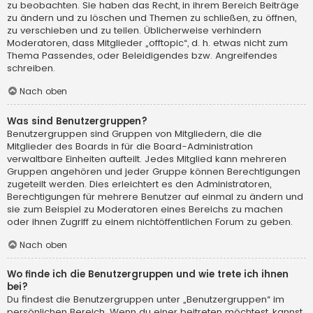
zu beobachten. Sie haben das Recht, in ihrem Bereich Beiträge
zu ändern und zu löschen und Themen zu schließen, zu öffnen,
zu verschieben und zu teilen. Üblicherweise verhindern
Moderatoren, dass Mitglieder „offtopic“, d. h. etwas nicht zum
Thema Passendes, oder Beleidigendes bzw. Angreifendes
schreiben.
Nach oben
Was sind Benutzergruppen?
Benutzergruppen sind Gruppen von Mitgliedern, die die
Mitglieder des Boards in für die Board-Administration
verwaltbare Einheiten aufteilt. Jedes Mitglied kann mehreren
Gruppen angehören und jeder Gruppe können Berechtigungen
zugeteilt werden. Dies erleichtert es den Administratoren,
Berechtigungen für mehrere Benutzer auf einmal zu ändern und
sie zum Beispiel zu Moderatoren eines Bereichs zu machen
oder ihnen Zugriff zu einem nichtöffentlichen Forum zu geben.
Nach oben
Wo finde ich die Benutzergruppen und wie trete ich ihnen
bei?
Du findest die Benutzergruppen unter „Benutzergruppen“ im
persönlichen Bereich. Wenn du einer beitreten möchtest, kannst