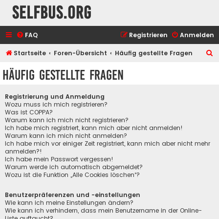
selfbus.org
FAQ
Registrieren
Anmelden
S
Startseite
Foren-Übersicht
Häufig gestellte Fragen
u
Häufig gestellte Fragen
c
h
Registrierung und Anmeldung
e
Wozu muss ich mich registrieren?
Was ist COPPA?
Warum kann ich mich nicht registrieren?
Ich habe mich registriert, kann mich aber nicht anmelden!
Warum kann ich mich nicht anmelden?
Ich habe mich vor einiger Zeit registriert, kann mich aber nicht mehr
anmelden?!
Ich habe mein Passwort vergessen!
Warum werde ich automatisch abgemeldet?
Wozu ist die Funktion „Alle Cookies löschen“?
Benutzerpräferenzen und -einstellungen
Wie kann ich meine Einstellungen ändern?
Wie kann ich verhindern, dass mein Benutzername in der Online-
Liste auftaucht?