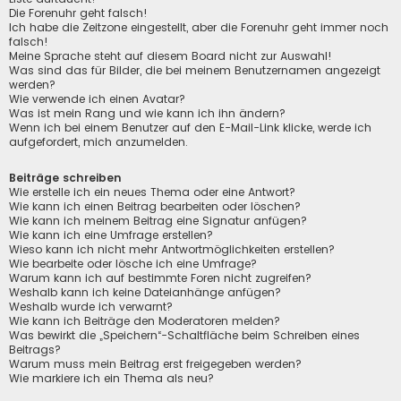
Die Forenuhr geht falsch!
Ich habe die Zeitzone eingestellt, aber die Forenuhr geht immer noch
falsch!
Meine Sprache steht auf diesem Board nicht zur Auswahl!
Was sind das für Bilder, die bei meinem Benutzernamen angezeigt
werden?
Wie verwende ich einen Avatar?
Was ist mein Rang und wie kann ich ihn ändern?
Wenn ich bei einem Benutzer auf den E-Mail-Link klicke, werde ich
aufgefordert, mich anzumelden.
Beiträge schreiben
Wie erstelle ich ein neues Thema oder eine Antwort?
Wie kann ich einen Beitrag bearbeiten oder löschen?
Wie kann ich meinem Beitrag eine Signatur anfügen?
Wie kann ich eine Umfrage erstellen?
Wieso kann ich nicht mehr Antwortmöglichkeiten erstellen?
Wie bearbeite oder lösche ich eine Umfrage?
Warum kann ich auf bestimmte Foren nicht zugreifen?
Weshalb kann ich keine Dateianhänge anfügen?
Weshalb wurde ich verwarnt?
Wie kann ich Beiträge den Moderatoren melden?
Was bewirkt die „Speichern“-Schaltfläche beim Schreiben eines
Beitrags?
Warum muss mein Beitrag erst freigegeben werden?
Wie markiere ich ein Thema als neu?