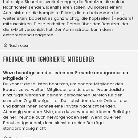
hat einige Sicherheitsvorkehrungen, die Benutzer, die solche
Nachrichten senden, identifizieren sollen. Du solltest einem
Administrator die komplette E-Mail, die du bekommen hast,
weiterleiten. Dabei ist es ganz wichtig, die Kopfzeilen (Headers)
mitzuschicken. Diese enthalten Details über den Benutzer, der
die E-Mail verschickt hat. Der Administrator kann dann
entsprechend reagieren.
Nach oben
Freunde und ignorierte Mitglieder
Wozu benötige ich die Listen der Freunde und ignorierten
Mitglieder?
Du kannst diese Listen benutzen, um andere Mitglieder des
Boards zu verwalten. Mitglieder, die du deiner Freundesliste
hinzufügst, werden in deinem persönlichen Bereich für den
schnellen Zugriff aufgelistet. Du siehst dort deren Onlinestatus
und kannst ihnen schnell eine Private Nachricht senden.
Abhängig von dem Style, den du verwendest, können Beiträge
deiner Freunde auch hervorgehoben sein. Wenn du einen
Benutzer ignorierst, dann siehst du seine Beiträge
standardmäßig nicht.