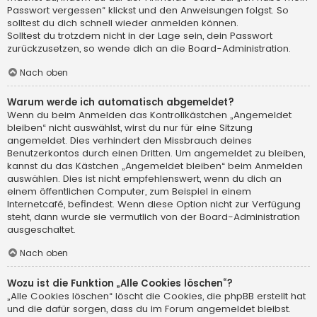
Passwort vergessen“ klickst und den Anweisungen folgst. So
solltest du dich schnell wieder anmelden können.
Solltest du trotzdem nicht in der Lage sein, dein Passwort
zurückzusetzen, so wende dich an die Board-Administration.
Nach oben
Warum werde ich automatisch abgemeldet?
Wenn du beim Anmelden das Kontrollkästchen „Angemeldet
bleiben“ nicht auswählst, wirst du nur für eine Sitzung
angemeldet. Dies verhindert den Missbrauch deines
Benutzerkontos durch einen Dritten. Um angemeldet zu bleiben,
kannst du das Kästchen „Angemeldet bleiben“ beim Anmelden
auswählen. Dies ist nicht empfehlenswert, wenn du dich an
einem öffentlichen Computer, zum Beispiel in einem
Internetcafé, befindest. Wenn diese Option nicht zur Verfügung
steht, dann wurde sie vermutlich von der Board-Administration
ausgeschaltet.
Nach oben
Wozu ist die Funktion „Alle Cookies löschen“?
„Alle Cookies löschen“ löscht die Cookies, die phpBB erstellt hat
und die dafür sorgen, dass du im Forum angemeldet bleibst.