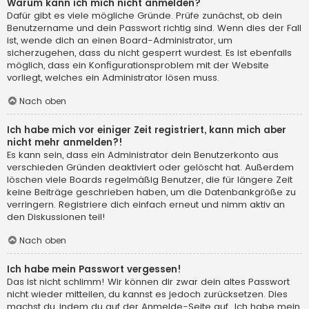
Warum kann ich mich nicht anmelden?
Dafür gibt es viele mögliche Gründe. Prüfe zunächst, ob dein
Benutzername und dein Passwort richtig sind. Wenn dies der Fall
ist, wende dich an einen Board-Administrator, um
sicherzugehen, dass du nicht gesperrt wurdest. Es ist ebenfalls
möglich, dass ein Konfigurationsproblem mit der Website
vorliegt, welches ein Administrator lösen muss.
Nach oben
Ich habe mich vor einiger Zeit registriert, kann mich aber
nicht mehr anmelden?!
Es kann sein, dass ein Administrator dein Benutzerkonto aus
verschieden Gründen deaktiviert oder gelöscht hat. Außerdem
löschen viele Boards regelmäßig Benutzer, die für längere Zeit
keine Beiträge geschrieben haben, um die Datenbankgröße zu
verringern. Registriere dich einfach erneut und nimm aktiv an
den Diskussionen teil!
Nach oben
Ich habe mein Passwort vergessen!
Das ist nicht schlimm! Wir können dir zwar dein altes Passwort
nicht wieder mitteilen, du kannst es jedoch zurücksetzen. Dies
machst du, indem du auf der Anmelde-Seite auf „Ich habe mein