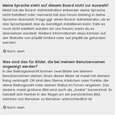
Meine Sprache steht auf diesem Board nicht zur Auswahl!
Meist hat die Board-Administration entweder deine Sprache
nicht installiert oder niemand hat das Forum bislang in deine
Sprache übersetzt. Frage ggf. einen Board-Administrator, ob er
das Sprachpaket, das du benötigst, installieren kann. Falls es
noch nicht existiert, würden wir uns freuen, wenn du es
übersetzen würdest. Weitere Informationen dazu können auf
der Website von
phpBB Limited
oder auf
phpBB.de
gefunden
werden.
Nach oben
Was sind das für Bilder, die bei meinem Benutzernamen
angezeigt werden?
In der Beitragsansicht können zwei Bilder bei deinem
Benutzernamen stehen. Eines dieser Bilder ist meist mit deinem
Rang verknüpft: Oft sind dies Sterne, Kästchen oder Punkte, die
deine Beitragszahl oder deinen Status im Forum angeben. Das
andere, meist größere, Bild wird auch als „Avatar“ bezeichnet. Es
handelt sich hierbei in der Regel um ein persönliches Bild,
welches von Benutzer zu Benutzer unterschiedlich ist.
Nach oben