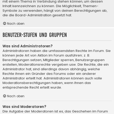
mit einem Thema in Verbindung stehen können, um dessen
Inhalt kennzeichnen zu können. Die Möglichkeit, Themen-
Symbole zu verwenden, hängt von deinen Berechtigungen ab,
die die Board-Administration gesetzt hat.
Nach oben
Benutzer-Stufen und Gruppen
Was sind Administratoren?
Administratoren haben die umfassendsten Rechte im Forum. Sie
können jede Art von Aktion im Forum ausführen; z. B.
Berechtigungen setzen, Mitglieder sperren, Benutzergruppen
erstellen, Moderationsrechte vergeben usw. Die Rechte, die ein
Administrator hat, sind allerdings davon abhängig, welche
Rechte ihnen ein Gründer des Forums oder ein anderer
Administrator erteilt hat. Administratoren können auch volle
Moderationsberechtigungen haben, wenn ihnen das
entsprechende Recht erteilt wurde.
Nach oben
Was sind Moderatoren?
Die Aufgabe der Moderatoren ist es, das Geschehen im Forum