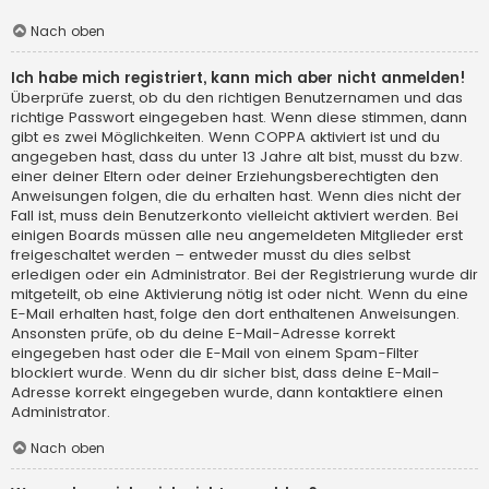
Nach oben
Ich habe mich registriert, kann mich aber nicht anmelden!
Überprüfe zuerst, ob du den richtigen Benutzernamen und das
richtige Passwort eingegeben hast. Wenn diese stimmen, dann
gibt es zwei Möglichkeiten. Wenn
COPPA
aktiviert ist und du
angegeben hast, dass du unter 13 Jahre alt bist, musst du bzw.
einer deiner Eltern oder deiner Erziehungsberechtigten den
Anweisungen folgen, die du erhalten hast. Wenn dies nicht der
Fall ist, muss dein Benutzerkonto vielleicht aktiviert werden. Bei
einigen Boards müssen alle neu angemeldeten Mitglieder erst
freigeschaltet werden – entweder musst du dies selbst
erledigen oder ein Administrator. Bei der Registrierung wurde dir
mitgeteilt, ob eine Aktivierung nötig ist oder nicht. Wenn du eine
E-Mail erhalten hast, folge den dort enthaltenen Anweisungen.
Ansonsten prüfe, ob du deine E-Mail-Adresse korrekt
eingegeben hast oder die E-Mail von einem Spam-Filter
blockiert wurde. Wenn du dir sicher bist, dass deine E-Mail-
Adresse korrekt eingegeben wurde, dann kontaktiere einen
Administrator.
Nach oben