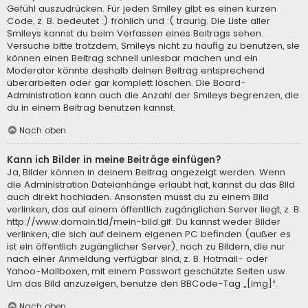
Gefühl auszudrücken. Für jeden Smiley gibt es einen kurzen
Code, z. B. bedeutet :) fröhlich und :( traurig. Die Liste aller
Smileys kannst du beim Verfassen eines Beitrags sehen.
Versuche bitte trotzdem, Smileys nicht zu häufig zu benutzen, sie
können einen Beitrag schnell unlesbar machen und ein
Moderator könnte deshalb deinen Beitrag entsprechend
überarbeiten oder gar komplett löschen. Die Board-
Administration kann auch die Anzahl der Smileys begrenzen, die
du in einem Beitrag benutzen kannst.
Nach oben
Kann ich Bilder in meine Beiträge einfügen?
Ja, Bilder können in deinem Beitrag angezeigt werden. Wenn
die Administration Dateianhänge erlaubt hat, kannst du das Bild
auch direkt hochladen. Ansonsten musst du zu einem Bild
verlinken, das auf einem öffentlich zugänglichen Server liegt, z. B.
http://www.domain.tld/mein-bild.gif. Du kannst weder Bilder
verlinken, die sich auf deinem eigenen PC befinden (außer es
ist ein öffentlich zugänglicher Server), noch zu Bildern, die nur
nach einer Anmeldung verfügbar sind, z. B. Hotmail- oder
Yahoo-Mailboxen, mit einem Passwort geschützte Seiten usw.
Um das Bild anzuzeigen, benutze den BBCode-Tag „[img]“.
Nach oben