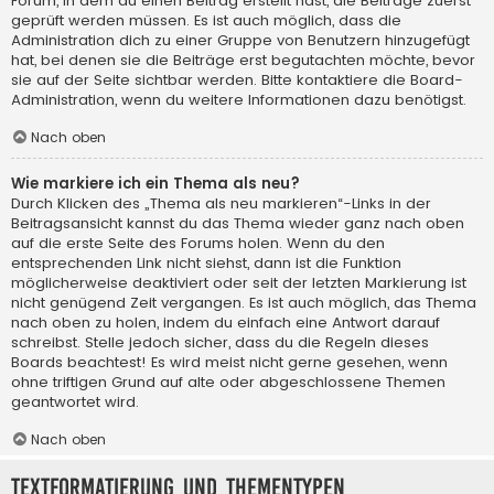
Forum, in dem du einen Beitrag erstellt hast, die Beiträge zuerst
geprüft werden müssen. Es ist auch möglich, dass die
Administration dich zu einer Gruppe von Benutzern hinzugefügt
hat, bei denen sie die Beiträge erst begutachten möchte, bevor
sie auf der Seite sichtbar werden. Bitte kontaktiere die Board-
Administration, wenn du weitere Informationen dazu benötigst.
Nach oben
Wie markiere ich ein Thema als neu?
Durch Klicken des „Thema als neu markieren“-Links in der
Beitragsansicht kannst du das Thema wieder ganz nach oben
auf die erste Seite des Forums holen. Wenn du den
entsprechenden Link nicht siehst, dann ist die Funktion
möglicherweise deaktiviert oder seit der letzten Markierung ist
nicht genügend Zeit vergangen. Es ist auch möglich, das Thema
nach oben zu holen, indem du einfach eine Antwort darauf
schreibst. Stelle jedoch sicher, dass du die Regeln dieses
Boards beachtest! Es wird meist nicht gerne gesehen, wenn
ohne triftigen Grund auf alte oder abgeschlossene Themen
geantwortet wird.
Nach oben
Textformatierung und Thementypen