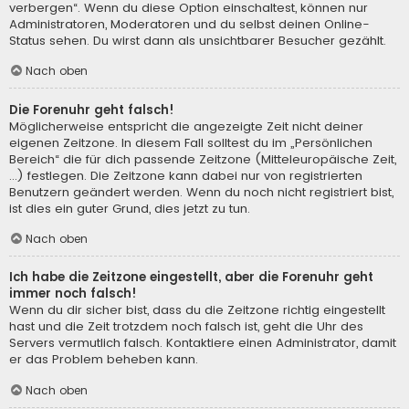
verbergen“. Wenn du diese Option einschaltest, können nur
Administratoren, Moderatoren und du selbst deinen Online-
Status sehen. Du wirst dann als unsichtbarer Besucher gezählt.
Nach oben
Die Forenuhr geht falsch!
Möglicherweise entspricht die angezeigte Zeit nicht deiner
eigenen Zeitzone. In diesem Fall solltest du im „Persönlichen
Bereich“ die für dich passende Zeitzone (Mitteleuropäische Zeit,
...) festlegen. Die Zeitzone kann dabei nur von registrierten
Benutzern geändert werden. Wenn du noch nicht registriert bist,
ist dies ein guter Grund, dies jetzt zu tun.
Nach oben
Ich habe die Zeitzone eingestellt, aber die Forenuhr geht
immer noch falsch!
Wenn du dir sicher bist, dass du die Zeitzone richtig eingestellt
hast und die Zeit trotzdem noch falsch ist, geht die Uhr des
Servers vermutlich falsch. Kontaktiere einen Administrator, damit
er das Problem beheben kann.
Nach oben