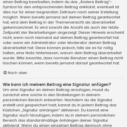
einen Beitrag bearbeiten, indem du das „Ändere Beitrag“-
Symbol für den entsprechenden Beitrag anklickst; eventuell ist
dies nur für einen begrenzten Zeitraum nach seiner Erstellung
möglich. Wenn bereits jemand auf deinen Beitrag geantwortet
hat, wird dein Beitrag in der Themenansicht als überarbeitet
gekennzeichnet. Es wird sowohl die Anzahl als auch der letzte
Zeitpunkt der Bearbeitungen angezeigt. Dieser Hinweis erscheint
nicht, wenn noch niemand auf deinen Beitrag geantwortet hat
oder wenn ein Administrator oder Moderator deinen Beitrag
überarbeitet hat. Diese können jedoch, falls sie es für nötig
halten, eine Notiz hinterlassen, warum dein Beitrag überarbeitet
wurde. Bitte beachte, dass normale Benutzer einen Beitrag nicht
löschen können, wenn bereits jemand darauf geantwortet hat.
Nach oben
Wie kann ich meinem Beitrag eine Signatur anfügen?
Um eine Signatur an deinen Beitrag anzufügen, musst du
zunächst eine solche in den Einstellungen in deinem
persönlichen Bereich entwerfen. Nachdem du die Signatur
erstellt und gespeichert hast, kannst du in jedem Beitrag das
Kästchen „Signatur anhängen“ aktivieren. Du kannst eine
Signatur auch hinzufügen, indem du in deinem persönlichen
Bereich das standardmäßige Anhängen deiner Signatur
aktivierst. Wenn du einen einzelnen Beitrag dennoch ohne