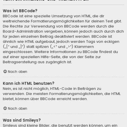
Was ist BBCode?
BBCode ist eine spezielle Umsetzung von HTML, die dir
weitreichende Formatierungsmöglichkeiten für deinen Text gibt.
Die Rechte zur Verwendung von BBCode werden durch die
Board-Administration vergeben, können jedoch auch durch dich
für jeden einzelnen Beitrag deaktiviert werden. BBCode ist
ähnlich wie HTML aufgebaut, jedoch werden Tags von eckigen
(„[“ und „]“) statt spitzen („<“ und „>“) Klammern
eingeschlossen. Weitere Informationen zu BBCode findest du
auf einer speziellen Hilfe-Seite, die von der Seite zur
Beitragserstellung aus zugänglich ist.
Nach oben
Kann ich HTML benutzen?
Nein, es ist nicht möglich, HTML-Code in Beiträgen zu
verwenden. Die meisten Formatierungsmöglichkeiten, die HTML
bietet, können über BBCode erreicht werden.
Nach oben
Was sind Smileys?
Smileys sind kleine Bilder, die benutzt werden können, um ein