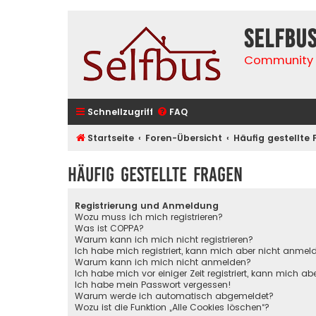
selfbu
Community 
Schnellzugriff
FAQ
Startseite
Foren-Übersicht
Häufig gestellte
Häufig gestellte Fragen
Registrierung und Anmeldung
Wozu muss ich mich registrieren?
Was ist COPPA?
Warum kann ich mich nicht registrieren?
Ich habe mich registriert, kann mich aber nicht anmel
Warum kann ich mich nicht anmelden?
Ich habe mich vor einiger Zeit registriert, kann mich 
Ich habe mein Passwort vergessen!
Warum werde ich automatisch abgemeldet?
Wozu ist die Funktion „Alle Cookies löschen“?