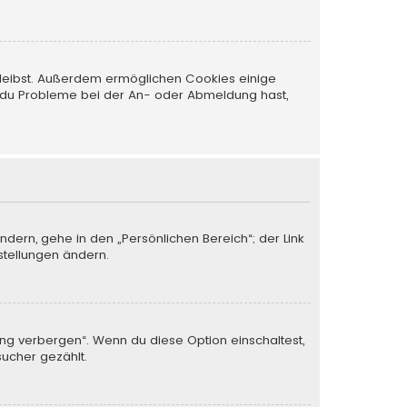
 bleibst. Außerdem ermöglichen Cookies einige
nn du Probleme bei der An- oder Abmeldung hast,
ndern, gehe in den „Persönlichen Bereich“; der Link
stellungen ändern.
ung verbergen“. Wenn du diese Option einschaltest,
sucher gezählt.