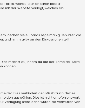
er Fall ist, wende dich an einen Board-
em mit der Website vorliegt, welches ein
rdem löschen viele Boards regelmäßig Benutzer, die
ut und nimm aktiv an den Diskussionen teil!
en. Dies machst du, indem du auf der Anmelde-Seite
en können.
emeldet. Dies verhindert den Missbrauch deines
melden auswählen. Dies ist nicht empfehlenswert,
zur Verfügung steht, dann wurde sie vermutlich von