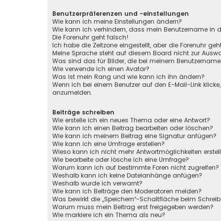
Benutzerpräferenzen und -einstellungen
Wie kann ich meine Einstellungen ändern?
Wie kann ich verhindern, dass mein Benutzername in de
Die Forenuhr geht falsch!
Ich habe die Zeitzone eingestellt, aber die Forenuhr ge
Meine Sprache steht auf diesem Board nicht zur Auswa
Was sind das für Bilder, die bei meinem Benutzernam
Wie verwende ich einen Avatar?
Was ist mein Rang und wie kann ich ihn ändern?
Wenn ich bei einem Benutzer auf den E-Mail-Link klicke
anzumelden.
Beiträge schreiben
Wie erstelle ich ein neues Thema oder eine Antwort?
Wie kann ich einen Beitrag bearbeiten oder löschen?
Wie kann ich meinem Beitrag eine Signatur anfügen?
Wie kann ich eine Umfrage erstellen?
Wieso kann ich nicht mehr Antwortmöglichkeiten erstel
Wie bearbeite oder lösche ich eine Umfrage?
Warum kann ich auf bestimmte Foren nicht zugreifen?
Weshalb kann ich keine Dateianhänge anfügen?
Weshalb wurde ich verwarnt?
Wie kann ich Beiträge den Moderatoren melden?
Was bewirkt die „Speichern“-Schaltfläche beim Schreib
Warum muss mein Beitrag erst freigegeben werden?
Wie markiere ich ein Thema als neu?