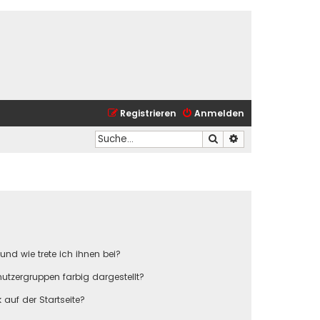
Registrieren
Anmelden
Suche
Erweiterte Suche
und wie trete ich ihnen bei?
tzergruppen farbig dargestellt?
auf der Startseite?