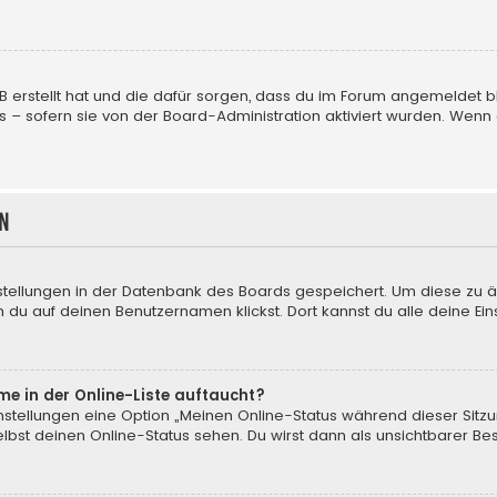
BB erstellt hat und die dafür sorgen, dass du im Forum angemeldet
us – sofern sie von der Board-Administration aktiviert wurden. We
n
nstellungen in der Datenbank des Boards gespeichert. Um diese zu ä
 du auf deinen Benutzernamen klickst. Dort kannst du alle deine Ein
me in der Online-Liste auftaucht?
instellungen eine Option „Meinen Online-Status während dieser Sitz
bst deinen Online-Status sehen. Du wirst dann als unsichtbarer Be