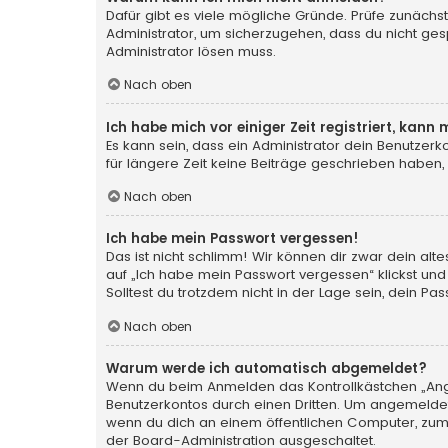
Dafür gibt es viele mögliche Gründe. Prüfe zunächst
Administrator, um sicherzugehen, dass du nicht gesp
Administrator lösen muss.
Nach oben
Ich habe mich vor einiger Zeit registriert, kan
Es kann sein, dass ein Administrator dein Benutzer
für längere Zeit keine Beiträge geschrieben haben,
Nach oben
Ich habe mein Passwort vergessen!
Das ist nicht schlimm! Wir können dir zwar dein al
auf „Ich habe mein Passwort vergessen“ klickst und
Solltest du trotzdem nicht in der Lage sein, dein P
Nach oben
Warum werde ich automatisch abgemeldet?
Wenn du beim Anmelden das Kontrollkästchen „Angem
Benutzerkontos durch einen Dritten. Um angemeldet
wenn du dich an einem öffentlichen Computer, zum B
der Board-Administration ausgeschaltet.