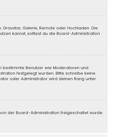
n: Gravatar, Galerie, Remote oder Hochladen. Die
zen kannst, solltest du die Board-Administration
eren bestimmte Benutzer wie Moderatoren und
tration festgelegt wurden. Bitte schreibe keine
ator oder Administrator wird deinen Rang unter
e von der Board-Administration freigeschaltet wurde.