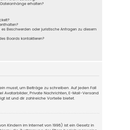
r Dateianhänge erhalten?
ckelt?
 enthalten?
s es Beschwerden oder juristische Anfragen zu diesem
des Boards kontaktieren?
ein musst, um Beiträge zu schreiben. Auf jeden Fall
iel Avatarbilder, Private Nachrichten, E-Mail-Versand
 ist und dir zahlreiche Vorteile bietet.
n Kindern im Internet von 1998) ist ein Gesetz in