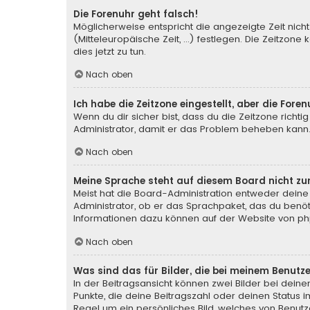
Die Forenuhr geht falsch!
Möglicherweise entspricht die angezeigte Zeit nicht
(Mitteleuropäische Zeit, ...) festlegen. Die Zeitzone
dies jetzt zu tun.
Nach oben
Ich habe die Zeitzone eingestellt, aber die For
Wenn du dir sicher bist, dass du die Zeitzone richtig
Administrator, damit er das Problem beheben kann
Nach oben
Meine Sprache steht auf diesem Board nicht zu
Meist hat die Board-Administration entweder deine 
Administrator, ob er das Sprachpaket, das du benötig
Informationen dazu können auf der Website von
ph
Nach oben
Was sind das für Bilder, die bei meinem Benu
In der Beitragsansicht können zwei Bilder bei deine
Punkte, die deine Beitragszahl oder deinen Status i
Regel um ein persönliches Bild, welches von Benutze