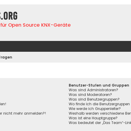
s.org
für Open Source KNX-Geräte
 Fragen
Benutzer-Stufen und Gruppen
Was sind Administratoren?
Was sind Moderatoren?
Was sind Benutzergruppen?
den!
Wo finde ich die Benutzergruppen 
Wie werde ich Gruppenleiter?
aber nicht mehr anmelden?!
Weshalb werden verschiedene Benu
Was ist eine Hauptgruppe?
Was bedeutet der „Das Team“-Link 