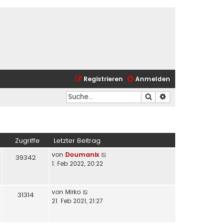
Registrieren
Anmelden
Suche
Erweiterte Suche
Zugriffe
Letzter Beitrag
von
Doumanix
39342
1. Feb 2022, 20:22
von
Mirko
31314
21. Feb 2021, 21:27