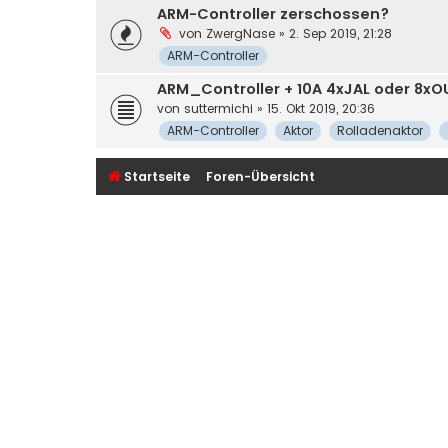
ARM-Controller zerschossen?
von
ZwergNase
» 2. Sep 2019, 21:28
ARM-Controller
ARM_Controller + 10A 4xJAL oder 8xOU
von
suttermichi
» 15. Okt 2019, 20:36
ARM-Controller
Aktor
Rolladenaktor
Startseite
Foren-Übersicht