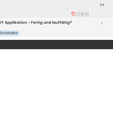
24
1
2
3
T Applikation - Fertig und lauffähig?
1
Schaltaktor