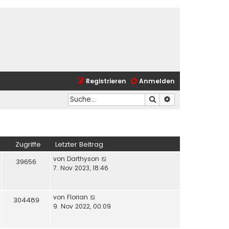
Registrieren
Anmelden
Suche
Erweiterte Suche
Zugriffe
Letzter Beitrag
von
Darthyson
39656
7. Nov 2023, 18:46
von
Florian
304489
9. Nov 2022, 00:09