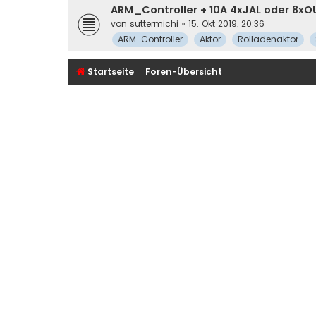
ARM_Controller + 10A 4xJAL oder 8xOU
von
suttermichi
» 15. Okt 2019, 20:36
ARM-Controller
Aktor
Rolladenaktor
Startseite
Foren-Übersicht