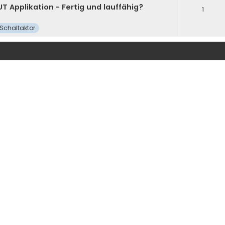
T Applikation - Fertig und lauffähig?
1
Schaltaktor