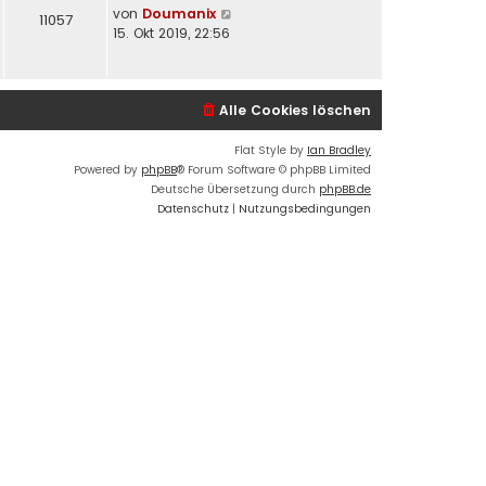
von
Doumanix
11057
15. Okt 2019, 22:56
Alle Cookies löschen
Flat Style by
Ian Bradley
Powered by
phpBB
® Forum Software © phpBB Limited
Deutsche Übersetzung durch
phpBB.de
Datenschutz
|
Nutzungsbedingungen