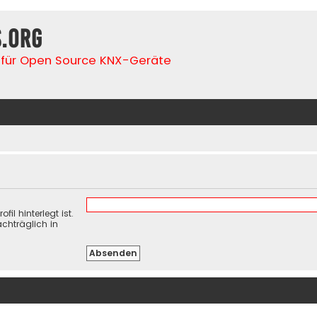
s.org
für Open Source KNX-Geräte
il hinterlegt ist.
chträglich in