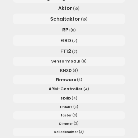
Aktor
(10)
Schaltaktor
(10)
RPi
(8)
EIBD
(7)
FT12
(7)
Sensormodul
(6)
KNXD
(6)
Firmware
(5)
ARM-Controller
(4)
sblib
(4)
TPUART
(3)
Taster
(3)
Dimmer
(3)
Rolladenaktor
(3)