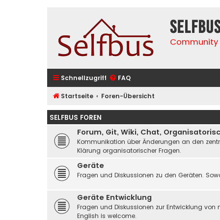
selfbu
Community 
Schnellzugriff
FAQ
Startseite
Foren-Übersicht
SELFBUS FOREN
Forum, Git, Wiki, Chat, Organisatoris
Kommunikation über Änderungen an den zentrale
Klärung organisatorischer Fragen.
Geräte
Fragen und Diskussionen zu den Geräten. Sowo
Geräte Entwicklung
Fragen und Diskussionen zur Entwicklung von 
English is welcome.