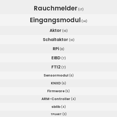
Rauchmelder
(17)
Eingangsmodul
(14)
Aktor
(10)
Schaltaktor
(10)
RPi
(8)
EIBD
(7)
FT12
(7)
Sensormodul
(6)
KNXD
(6)
Firmware
(5)
ARM-Controller
(4)
sblib
(4)
TPUART
(3)