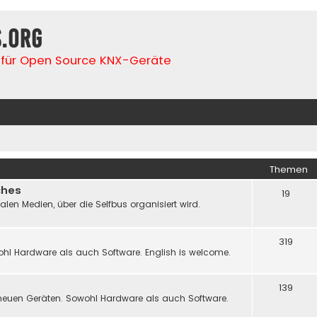
s.org
für Open Source KNX-Geräte
Themen
ches
19
n Medien, über die Selfbus organisiert wird.
319
hl Hardware als auch Software. English is welcome.
139
neuen Geräten. Sowohl Hardware als auch Software.