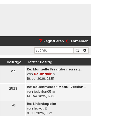
Registrieren
Anmelden
Suche
Erweiterte Suche
Beiträge
Letzter Beitrag
Re: Manuelle Freigabe neu reg…
86
N
von
Doumanix
e
19. Jul 2026, 23:51
u
Re: Rauchmelder-Modul Version…
e
2523
N
von
babylon05
s
e
14. Dez 2025, 12:00
t
u
e
Re: Linienkoppler
1701
e
r
N
von
hayat
s
B
e
8. Jul 2026, 11:22
t
e