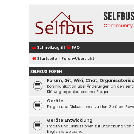
selfbu
Community 
Schnellzugriff
FAQ
Startseite
Foren-Übersicht
SELFBUS FOREN
Forum, Git, Wiki, Chat, Organisatoris
Kommunikation über Änderungen an den zentrale
Klärung organisatorischer Fragen.
Geräte
Fragen und Diskussionen zu den Geräten. Sowo
Geräte Entwicklung
Fragen und Diskussionen zur Entwicklung von 
English is welcome.