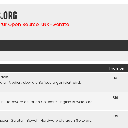
s.org
für Open Source KNX-Geräte
Themen
ches
19
n Medien, über die Selfbus organisiert wird.
319
hl Hardware als auch Software. English is welcome.
139
neuen Geräten. Sowohl Hardware als auch Software.