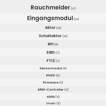
Rauchmelder
(17)
Eingangsmodul
(14)
Aktor
(10)
Schaltaktor
(10)
RPi
(8)
EIBD
(7)
FT12
(7)
Sensormodul
(6)
KNXD
(6)
Firmware
(5)
ARM-Controller
(4)
sblib
(4)
TPUART
(3)