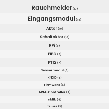
Rauchmelder
(17)
Eingangsmodul
(14)
Aktor
(10)
Schaltaktor
(10)
RPi
(8)
EIBD
(7)
FT12
(7)
Sensormodul
(6)
KNXD
(6)
Firmware
(5)
ARM-Controller
(4)
sblib
(4)
TPUART
(3)