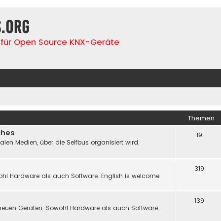
s.org
für Open Source KNX-Geräte
Themen
ches
19
n Medien, über die Selfbus organisiert wird.
319
hl Hardware als auch Software. English is welcome.
139
neuen Geräten. Sowohl Hardware als auch Software.