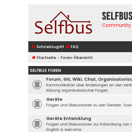
selfbu
Community 
Schnellzugriff
FAQ
Startseite
Foren-Übersicht
SELFBUS FOREN
Forum, Git, Wiki, Chat, Organisatoris
Kommunikation über Änderungen an den zentrale
Klärung organisatorischer Fragen.
Geräte
Fragen und Diskussionen zu den Geräten. Sowo
Geräte Entwicklung
Fragen und Diskussionen zur Entwicklung von 
English is welcome.