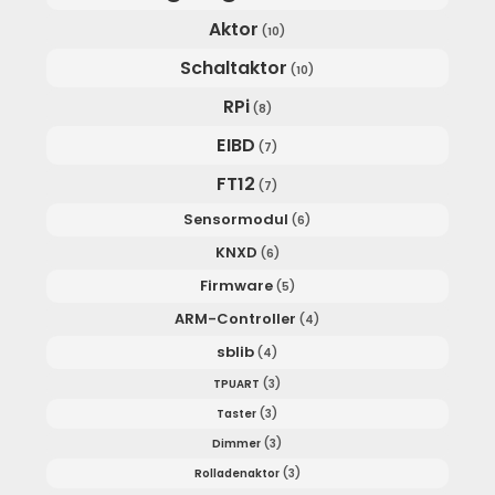
Aktor
(10)
Schaltaktor
(10)
RPi
(8)
EIBD
(7)
FT12
(7)
Sensormodul
(6)
KNXD
(6)
Firmware
(5)
ARM-Controller
(4)
sblib
(4)
TPUART
(3)
Taster
(3)
Dimmer
(3)
Rolladenaktor
(3)