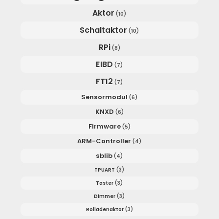
Aktor
(10)
Schaltaktor
(10)
RPi
(8)
EIBD
(7)
FT12
(7)
Sensormodul
(6)
KNXD
(6)
Firmware
(5)
ARM-Controller
(4)
sblib
(4)
TPUART
(3)
Taster
(3)
Dimmer
(3)
Rolladenaktor
(3)