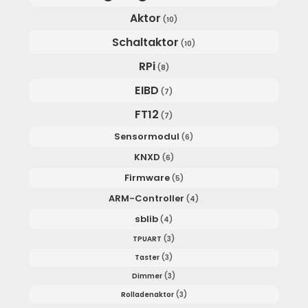
Aktor
(10)
Schaltaktor
(10)
RPi
(8)
EIBD
(7)
FT12
(7)
Sensormodul
(6)
KNXD
(6)
Firmware
(5)
ARM-Controller
(4)
sblib
(4)
TPUART
(3)
Taster
(3)
Dimmer
(3)
Rolladenaktor
(3)