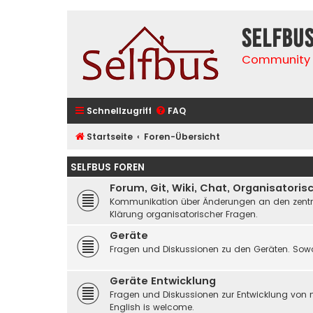
selfbu
Community 
Schnellzugriff
FAQ
Startseite
Foren-Übersicht
SELFBUS FOREN
Forum, Git, Wiki, Chat, Organisatoris
Kommunikation über Änderungen an den zentrale
Klärung organisatorischer Fragen.
Geräte
Fragen und Diskussionen zu den Geräten. Sowo
Geräte Entwicklung
Fragen und Diskussionen zur Entwicklung von 
English is welcome.