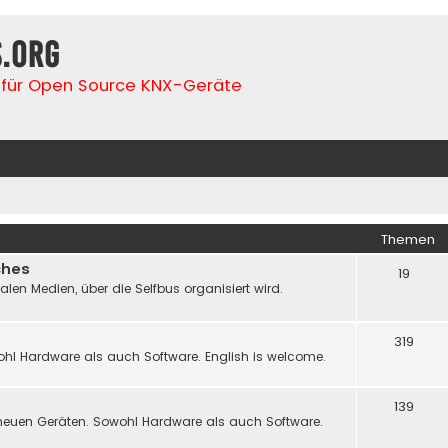
s.org
für Open Source KNX-Geräte
Themen
ches
19
n Medien, über die Selfbus organisiert wird.
319
hl Hardware als auch Software. English is welcome.
139
neuen Geräten. Sowohl Hardware als auch Software.