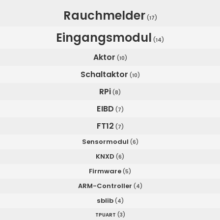
Rauchmelder
(17)
Eingangsmodul
(14)
Aktor
(10)
Schaltaktor
(10)
RPi
(8)
EIBD
(7)
FT12
(7)
Sensormodul
(6)
KNXD
(6)
Firmware
(5)
ARM-Controller
(4)
sblib
(4)
TPUART
(3)