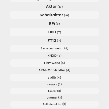
Aktor
(10)
Schaltaktor
(10)
RPi
(8)
EIBD
(7)
FT12
(7)
Sensormodul
(6)
KNXD
(6)
Firmware
(5)
ARM-Controller
(4)
sblib
(4)
TPUART
(3)
Taster
(3)
Dimmer
(3)
Rolladenaktor
(3)