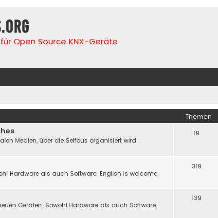
s.org
für Open Source KNX-Geräte
Themen
ches
19
n Medien, über die Selfbus organisiert wird.
319
hl Hardware als auch Software. English is welcome.
139
neuen Geräten. Sowohl Hardware als auch Software.