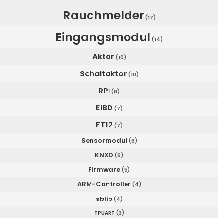
Rauchmelder
(17)
Eingangsmodul
(14)
Aktor
(10)
Schaltaktor
(10)
RPi
(8)
EIBD
(7)
FT12
(7)
Sensormodul
(6)
KNXD
(6)
Firmware
(5)
ARM-Controller
(4)
sblib
(4)
TPUART
(3)