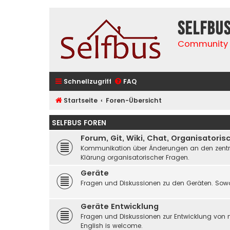
selfbu
Community 
Schnellzugriff
FAQ
Startseite
Foren-Übersicht
SELFBUS FOREN
Forum, Git, Wiki, Chat, Organisatoris
Kommunikation über Änderungen an den zentrale
Klärung organisatorischer Fragen.
Geräte
Fragen und Diskussionen zu den Geräten. Sowo
Geräte Entwicklung
Fragen und Diskussionen zur Entwicklung von 
English is welcome.