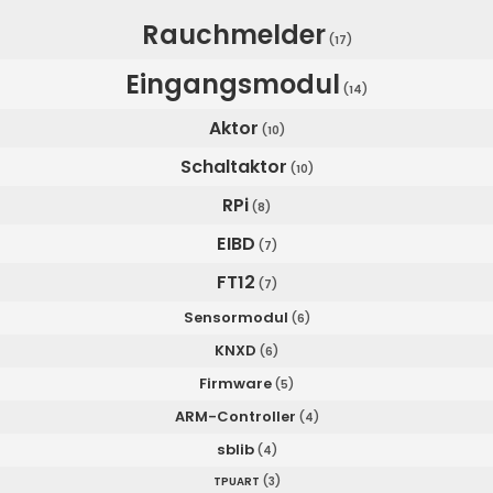
Rauchmelder
(17)
Eingangsmodul
(14)
Aktor
(10)
Schaltaktor
(10)
RPi
(8)
EIBD
(7)
FT12
(7)
Sensormodul
(6)
KNXD
(6)
Firmware
(5)
ARM-Controller
(4)
sblib
(4)
TPUART
(3)