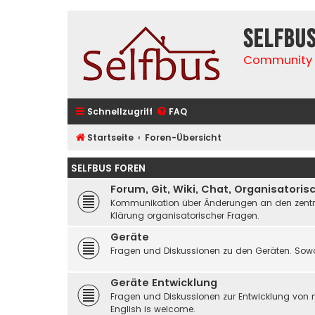
selfbu
Community 
Schnellzugriff
FAQ
Startseite
Foren-Übersicht
SELFBUS FOREN
Forum, Git, Wiki, Chat, Organisatoris
Kommunikation über Änderungen an den zentrale
Klärung organisatorischer Fragen.
Geräte
Fragen und Diskussionen zu den Geräten. Sowo
Geräte Entwicklung
Fragen und Diskussionen zur Entwicklung von 
English is welcome.