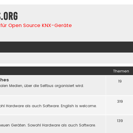
s.org
für Open Source KNX-Geräte
Themen
ches
19
n Medien, über die Selfbus organisiert wird.
319
hl Hardware als auch Software. English is welcome.
139
neuen Geräten. Sowohl Hardware als auch Software.