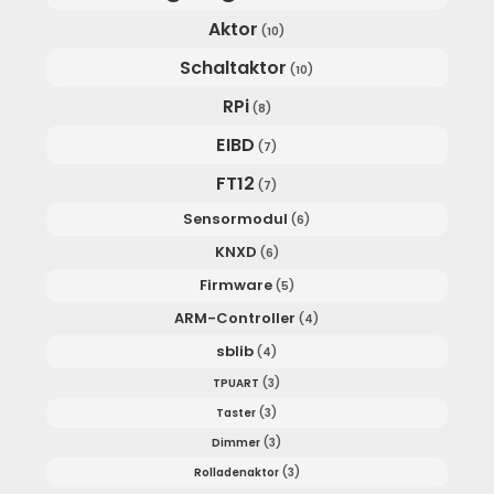
Aktor
(10)
Schaltaktor
(10)
RPi
(8)
EIBD
(7)
FT12
(7)
Sensormodul
(6)
KNXD
(6)
Firmware
(5)
ARM-Controller
(4)
sblib
(4)
TPUART
(3)
Taster
(3)
Dimmer
(3)
Rolladenaktor
(3)