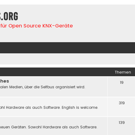
s.org
für Open Source KNX-Geräte
Themen
ches
19
n Medien, über die Selfbus organisiert wird.
319
hl Hardware als auch Software. English is welcome.
139
neuen Geräten. Sowohl Hardware als auch Software.