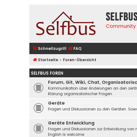
selfbu
Community 
Schnellzugriff
FAQ
Startseite
Foren-Übersicht
SELFBUS FOREN
Forum, Git, Wiki, Chat, Organisatoris
Kommunikation über Änderungen an den zentrale
Klärung organisatorischer Fragen.
Geräte
Fragen und Diskussionen zu den Geräten. Sowo
Geräte Entwicklung
Fragen und Diskussionen zur Entwicklung von 
English is welcome.