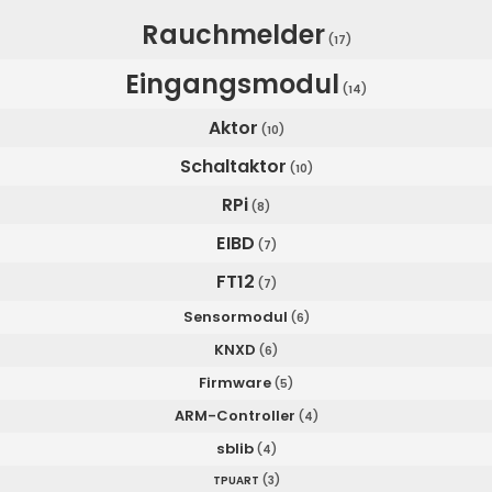
Rauchmelder
(17)
Eingangsmodul
(14)
Aktor
(10)
Schaltaktor
(10)
RPi
(8)
EIBD
(7)
FT12
(7)
Sensormodul
(6)
KNXD
(6)
Firmware
(5)
ARM-Controller
(4)
sblib
(4)
TPUART
(3)