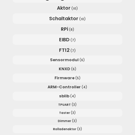
Aktor
(10)
Schaltaktor
(10)
RPi
(8)
EIBD
(7)
FT12
(7)
Sensormodul
(6)
KNXD
(6)
Firmware
(5)
ARM-Controller
(4)
sblib
(4)
TPUART
(3)
Taster
(3)
Dimmer
(3)
Rolladenaktor
(3)