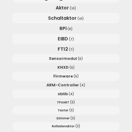
Aktor
(10)
Schaltaktor
(10)
RPi
(8)
EIBD
(7)
FT12
(7)
Sensormodul
(6)
KNXD
(6)
Firmware
(5)
ARM-Controller
(4)
sblib
(4)
TPUART
(3)
Taster
(3)
Dimmer
(3)
Rolladenaktor
(3)