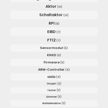
Aktor
(10)
Schaltaktor
(10)
RPi
(8)
EIBD
(7)
FT12
(7)
Sensormodul
(6)
KNXD
(6)
Firmware
(5)
ARM-Controller
(4)
sblib
(4)
TPUART
(3)
Taster
(3)
Dimmer
(3)
Rolladenaktor
(3)