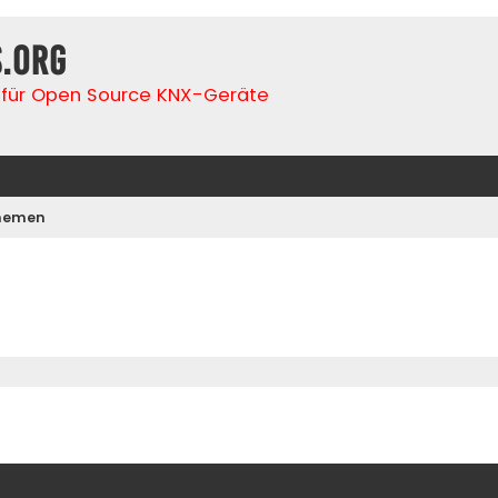
s.org
für Open Source KNX-Geräte
Themen