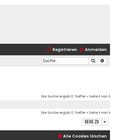
Registrieren
Anmelden
Suche
Erweiterte Suche
Die Suche ergab 0 Treffer • Seite
1
von
1
Die Suche ergab 0 Treffer • Seite
1
von
1
Gehe zu
Alle Cookies löschen