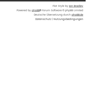
Flat Style by
Ian Bradley
Powered by
phpBB
® Forum Software © phpBB Limited
Deutsche Übersetzung durch
phpBB.de
Datenschutz
|
Nutzungsbedingungen