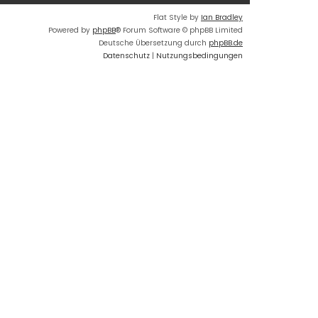
Flat Style by
Ian Bradley
Powered by
phpBB
® Forum Software © phpBB Limited
Deutsche Übersetzung durch
phpBB.de
Datenschutz
|
Nutzungsbedingungen