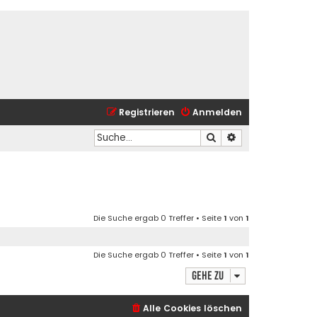
Registrieren
Anmelden
Suche
Erweiterte Suche
Die Suche ergab 0 Treffer • Seite
1
von
1
Die Suche ergab 0 Treffer • Seite
1
von
1
Gehe zu
Alle Cookies löschen