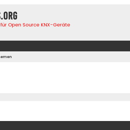
s.org
für Open Source KNX-Geräte
Themen