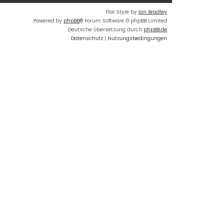
Flat Style by
Ian Bradley
Powered by
phpBB
® Forum Software © phpBB Limited
Deutsche Übersetzung durch
phpBB.de
Datenschutz
|
Nutzungsbedingungen