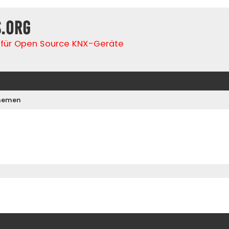
s.org
für Open Source KNX-Geräte
Themen