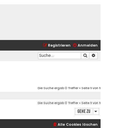
Registrieren
Anmelden
Suche
Erweiterte Suche
Die Suche ergab 0 Treffer • Seite
1
von
1
Die Suche ergab 0 Treffer • Seite
1
von
1
Gehe zu
Alle Cookies löschen