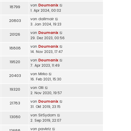
von
Doumanix
18799
1. Apr 2024, 00:02
von
dallmair
20803
3. Jan 2024, 19:23
von
Doumanix
20126
29. Dez 2023, 00:56
von
Doumanix
18808
14. Nov 2023, 17:47
von
Doumanix
19520
7. Apr 2023, 11:49
von
Mirko
20403
16. Feb 2021, 15:30
von
Olli
19320
2. Nov 2020, 19:57
von
Doumanix
21783
31. Okt 2019, 23:15
von
SirSydom
13080
2. Sep 2019, 22:07
von
pavkriz
12688