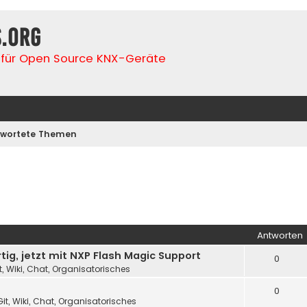
s.org
für Open Source KNX-Geräte
wortete Themen
Antworten
ig, jetzt mit NXP Flash Magic Support
0
t, Wiki, Chat, Organisatorisches
0
it, Wiki, Chat, Organisatorisches