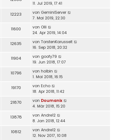
11. Jul 2019, 17:41
von
GeminiServer
12223
7. Mai 2019, 22:30
von
Olli
11600
24. Apr 2019, 14:04
von
TorstenKarusseit
12635
16. Sep 2018, 20:32
von
goofy79
11904
19. Jun 2018, 17:07
von
holbin
10796
1. Mai 2018, 16:15
von
Echo
19170
18. Apr 2018, 11:42
von
Doumanix
21870
4. Mär 2018, 15:20
von
Andre12
13878
8. Jan 2018, 12:44
von
Andre12
10812
12. Nov 2017, 10:08