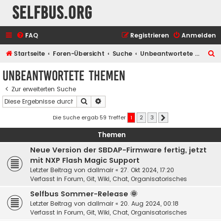
selfbus.org
FAQ
Registrieren
Anmelden
S
Startseite
Foren-Übersicht
Suche
Unbeantwortete Themen
u
Unbeantwortete Themen
c
Zur erweiterten Suche
h
Suche
Erweiterte Suche
e
Die Suche ergab 59 Treffer
1
2
3
Nächste
Themen
Neue Version der SBDAP-Firmware fertig, jetzt
mit NXP Flash Magic Support
Letzter Beitrag von
dallmair
«
27. Okt 2024, 17:20
Verfasst in
Forum, Git, Wiki, Chat, Organisatorisches
Selfbus Sommer-Release 🌞
Letzter Beitrag von
dallmair
«
20. Aug 2024, 00:18
Verfasst in
Forum, Git, Wiki, Chat, Organisatorisches