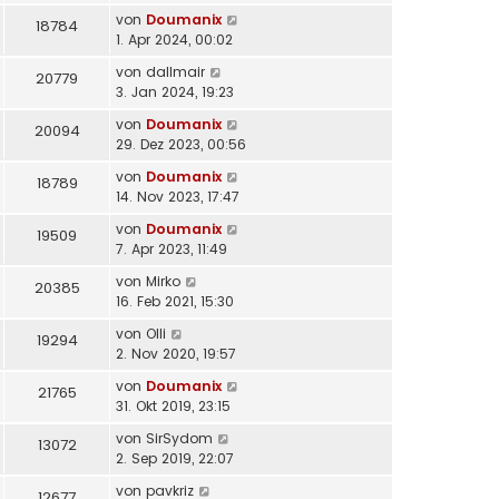
von
Doumanix
18784
1. Apr 2024, 00:02
von
dallmair
20779
3. Jan 2024, 19:23
von
Doumanix
20094
29. Dez 2023, 00:56
von
Doumanix
18789
14. Nov 2023, 17:47
von
Doumanix
19509
7. Apr 2023, 11:49
von
Mirko
20385
16. Feb 2021, 15:30
von
Olli
19294
2. Nov 2020, 19:57
von
Doumanix
21765
31. Okt 2019, 23:15
von
SirSydom
13072
2. Sep 2019, 22:07
von
pavkriz
12677