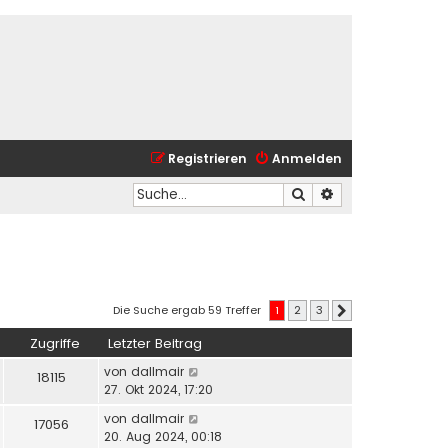
Registrieren
Anmelden
Suche
Erweiterte Suche
Die Suche ergab 59 Treffer
1
2
3
Nächste
Zugriffe
Letzter Beitrag
von
dallmair
18115
27. Okt 2024, 17:20
von
dallmair
17056
20. Aug 2024, 00:18