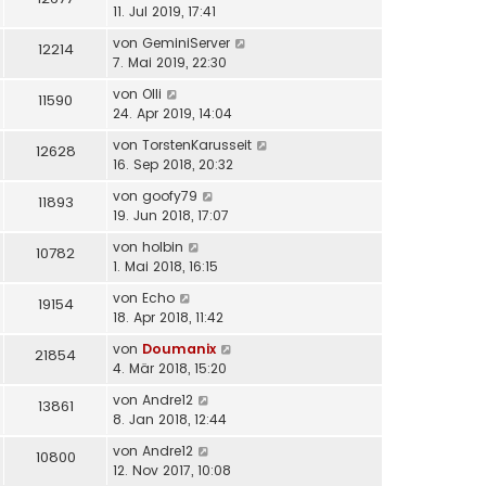
11. Jul 2019, 17:41
von
GeminiServer
12214
7. Mai 2019, 22:30
von
Olli
11590
24. Apr 2019, 14:04
von
TorstenKarusseit
12628
16. Sep 2018, 20:32
von
goofy79
11893
19. Jun 2018, 17:07
von
holbin
10782
1. Mai 2018, 16:15
von
Echo
19154
18. Apr 2018, 11:42
von
Doumanix
21854
4. Mär 2018, 15:20
von
Andre12
13861
8. Jan 2018, 12:44
von
Andre12
10800
12. Nov 2017, 10:08