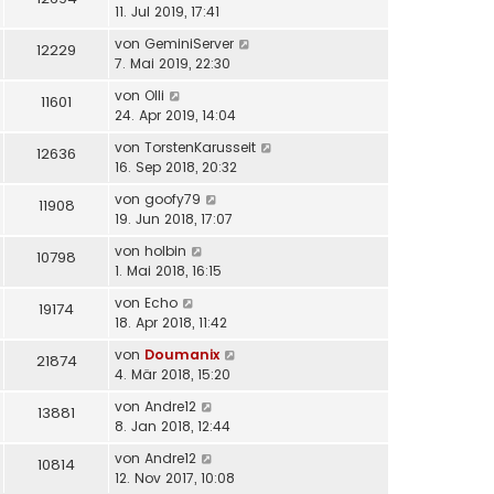
11. Jul 2019, 17:41
von
GeminiServer
12229
7. Mai 2019, 22:30
von
Olli
11601
24. Apr 2019, 14:04
von
TorstenKarusseit
12636
16. Sep 2018, 20:32
von
goofy79
11908
19. Jun 2018, 17:07
von
holbin
10798
1. Mai 2018, 16:15
von
Echo
19174
18. Apr 2018, 11:42
von
Doumanix
21874
4. Mär 2018, 15:20
von
Andre12
13881
8. Jan 2018, 12:44
von
Andre12
10814
12. Nov 2017, 10:08