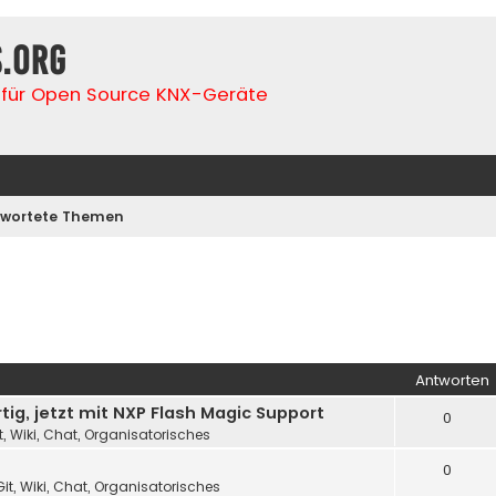
s.org
für Open Source KNX-Geräte
wortete Themen
Antworten
ig, jetzt mit NXP Flash Magic Support
0
t, Wiki, Chat, Organisatorisches
0
it, Wiki, Chat, Organisatorisches