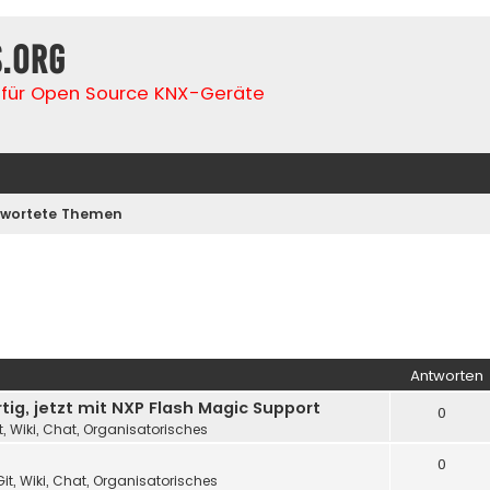
s.org
für Open Source KNX-Geräte
wortete Themen
Antworten
ig, jetzt mit NXP Flash Magic Support
0
t, Wiki, Chat, Organisatorisches
0
it, Wiki, Chat, Organisatorisches