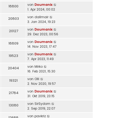
von
Doumanix
18800
1. Apr 2024, 00:02
von
dallmair
20803
3. Jan 2024, 19:23
von
Doumanix
20127
29. Dez 2023, 00:56
von
Doumanix
18809
14. Nov 2023, 17:47
von
Doumanix
19523
7. Apr 2023, 11:49
von
Mirko
20404
16. Feb 2021, 15:30
von
Olli
19321
2. Nov 2020, 19:57
von
Doumanix
21784
31. Okt 2019, 23:15
von
SirSydom
13080
2. Sep 2019, 22:07
von
pavkriz
12688