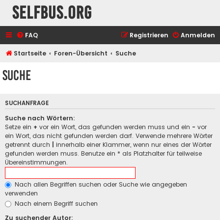
selfbus.org
FAQ
Registrieren
Anmelden
Startseite
Foren-Übersicht
Suche
Suche
SUCHANFRAGE
Suche nach Wörtern:
Setze ein
+
vor ein Wort, das gefunden werden muss und ein
-
vor
ein Wort, das nicht gefunden werden darf. Verwende mehrere Wörter
getrennt durch
|
innerhalb einer Klammer, wenn nur eines der Wörter
gefunden werden muss. Benutze ein * als Platzhalter für teilweise
Übereinstimmungen.
Nach allen Begriffen suchen oder Suche wie angegeben
verwenden
Nach einem Begriff suchen
Zu suchender Autor: