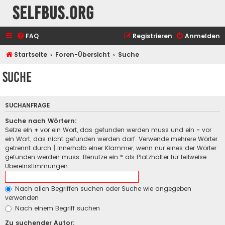
selfbus.org
FAQ
Registrieren
Anmelden
Startseite
Foren-Übersicht
Suche
Suche
SUCHANFRAGE
Suche nach Wörtern:
Setze ein
+
vor ein Wort, das gefunden werden muss und ein
-
vor
ein Wort, das nicht gefunden werden darf. Verwende mehrere Wörter
getrennt durch
|
innerhalb einer Klammer, wenn nur eines der Wörter
gefunden werden muss. Benutze ein * als Platzhalter für teilweise
Übereinstimmungen.
Nach allen Begriffen suchen oder Suche wie angegeben
verwenden
Nach einem Begriff suchen
Zu suchender Autor: