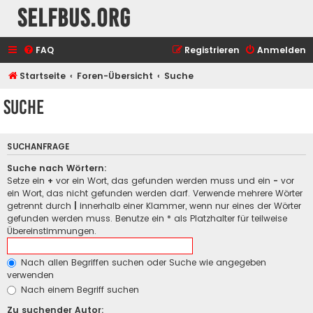
selfbus.org
FAQ
Registrieren
Anmelden
Startseite
Foren-Übersicht
Suche
Suche
SUCHANFRAGE
Suche nach Wörtern:
Setze ein
+
vor ein Wort, das gefunden werden muss und ein
-
vor
ein Wort, das nicht gefunden werden darf. Verwende mehrere Wörter
getrennt durch
|
innerhalb einer Klammer, wenn nur eines der Wörter
gefunden werden muss. Benutze ein * als Platzhalter für teilweise
Übereinstimmungen.
Nach allen Begriffen suchen oder Suche wie angegeben
verwenden
Nach einem Begriff suchen
Zu suchender Autor: