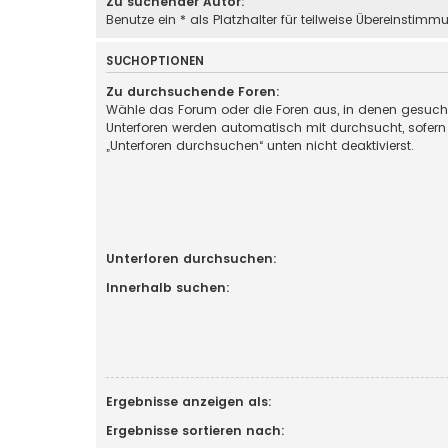
Zu suchender Autor:
Benutze ein * als Platzhalter für teilweise Übereinstimm
SUCHOPTIONEN
Zu durchsuchende Foren:
Wähle das Forum oder die Foren aus, in denen gesucht
Unterforen werden automatisch mit durchsucht, sofern
„Unterforen durchsuchen“ unten nicht deaktivierst.
Unterforen durchsuchen:
Innerhalb suchen:
Ergebnisse anzeigen als:
Ergebnisse sortieren nach: