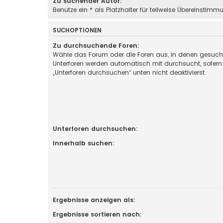
Zu suchender Autor:
Benutze ein * als Platzhalter für teilweise Übereinstimm
SUCHOPTIONEN
Zu durchsuchende Foren:
Wähle das Forum oder die Foren aus, in denen gesucht
Unterforen werden automatisch mit durchsucht, sofern
„Unterforen durchsuchen“ unten nicht deaktivierst.
Unterforen durchsuchen:
Innerhalb suchen:
Ergebnisse anzeigen als:
Ergebnisse sortieren nach: