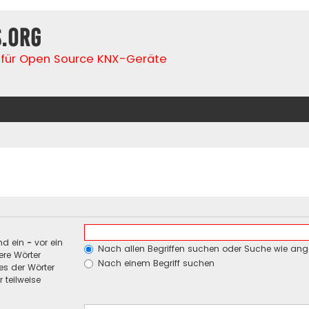
s.org
für Open Source KNX-Geräte
nd ein
-
vor ein
Nach allen Begriffen suchen oder Suche wie an
re Wörter
Nach einem Begriff suchen
es der Wörter
 teilweise