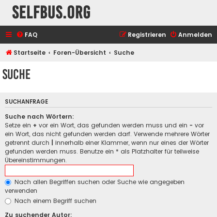
selfbus.org
FAQ
Registrieren
Anmelden
Startseite
Foren-Übersicht
Suche
Suche
SUCHANFRAGE
Suche nach Wörtern:
Setze ein
+
vor ein Wort, das gefunden werden muss und ein
-
vor
ein Wort, das nicht gefunden werden darf. Verwende mehrere Wörter
getrennt durch
|
innerhalb einer Klammer, wenn nur eines der Wörter
gefunden werden muss. Benutze ein * als Platzhalter für teilweise
Übereinstimmungen.
Nach allen Begriffen suchen oder Suche wie angegeben
verwenden
Nach einem Begriff suchen
Zu suchender Autor: