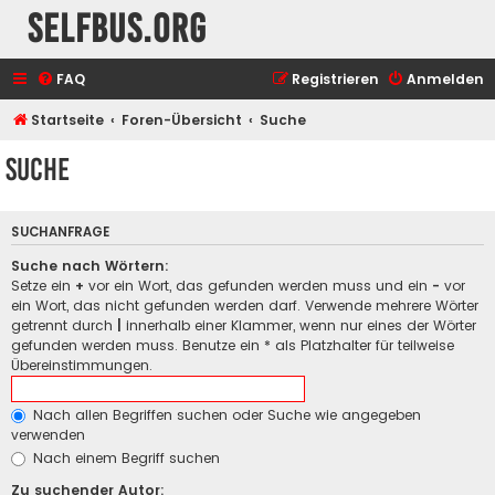
selfbus.org
FAQ
Registrieren
Anmelden
Startseite
Foren-Übersicht
Suche
Suche
SUCHANFRAGE
Suche nach Wörtern:
Setze ein
+
vor ein Wort, das gefunden werden muss und ein
-
vor
ein Wort, das nicht gefunden werden darf. Verwende mehrere Wörter
getrennt durch
|
innerhalb einer Klammer, wenn nur eines der Wörter
gefunden werden muss. Benutze ein * als Platzhalter für teilweise
Übereinstimmungen.
Nach allen Begriffen suchen oder Suche wie angegeben
verwenden
Nach einem Begriff suchen
Zu suchender Autor: