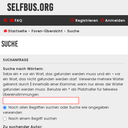
selfbus.org
FAQ
Registrieren
Anmelden
Startseite
Foren-Übersicht
Suche
Suche
SUCHANFRAGE
Suche nach Wörtern:
Setze ein
+
vor ein Wort, das gefunden werden muss und ein
-
vor
ein Wort, das nicht gefunden werden darf. Verwende mehrere Wörter
getrennt durch
|
innerhalb einer Klammer, wenn nur eines der Wörter
gefunden werden muss. Benutze ein * als Platzhalter für teilweise
Übereinstimmungen.
Nach allen Begriffen suchen oder Suche wie angegeben
verwenden
Nach einem Begriff suchen
Zu suchender Autor: