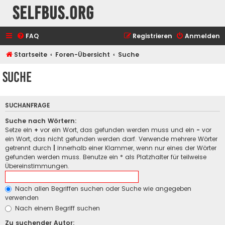
selfbus.org
FAQ
Registrieren
Anmelden
Startseite
Foren-Übersicht
Suche
Suche
SUCHANFRAGE
Suche nach Wörtern:
Setze ein
+
vor ein Wort, das gefunden werden muss und ein
-
vor
ein Wort, das nicht gefunden werden darf. Verwende mehrere Wörter
getrennt durch
|
innerhalb einer Klammer, wenn nur eines der Wörter
gefunden werden muss. Benutze ein * als Platzhalter für teilweise
Übereinstimmungen.
Nach allen Begriffen suchen oder Suche wie angegeben
verwenden
Nach einem Begriff suchen
Zu suchender Autor: