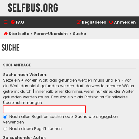
selfbus.org
FAQ
Registrieren
Anmelden
Startseite
Foren-Übersicht
Suche
Suche
SUCHANFRAGE
Suche nach Wörtern:
Setze ein
+
vor ein Wort, das gefunden werden muss und ein
-
vor
ein Wort, das nicht gefunden werden darf. Verwende mehrere Wörter
getrennt durch
|
innerhalb einer Klammer, wenn nur eines der Wörter
gefunden werden muss. Benutze ein * als Platzhalter für teilweise
Übereinstimmungen.
Nach allen Begriffen suchen oder Suche wie angegeben
verwenden
Nach einem Begriff suchen
Zu suchender Autor: