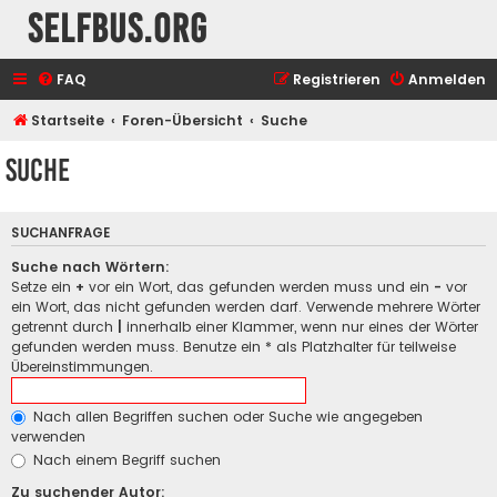
selfbus.org
FAQ
Registrieren
Anmelden
Startseite
Foren-Übersicht
Suche
Suche
SUCHANFRAGE
Suche nach Wörtern:
Setze ein
+
vor ein Wort, das gefunden werden muss und ein
-
vor
ein Wort, das nicht gefunden werden darf. Verwende mehrere Wörter
getrennt durch
|
innerhalb einer Klammer, wenn nur eines der Wörter
gefunden werden muss. Benutze ein * als Platzhalter für teilweise
Übereinstimmungen.
Nach allen Begriffen suchen oder Suche wie angegeben
verwenden
Nach einem Begriff suchen
Zu suchender Autor: